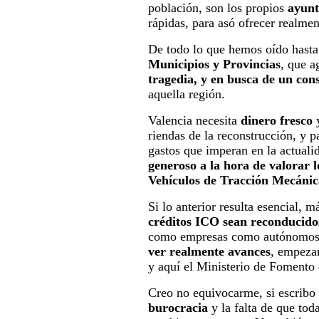
población, son los propios
ayunt
rápidas, para asó ofrecer realme
De todo lo que hemos oído hasta
Municipios y Provincias
, que a
tragedia, y en busca de un con
aquella región.
Valencia necesita
dinero fresco
y
riendas de la reconstrucción, y p
gastos que imperan en la actualid
generoso a la hora de valorar 
Vehículos de Tracción Mecánic
Si lo anterior resulta esencial, 
créditos ICO sean reconducido
como empresas como autónomos. 
ver realmente avances
, empeza
y aquí el Ministerio de Fomento 
Creo no equivocarme, si escribo 
burocracia
y la falta de que toda