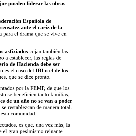
jor pueden liderar las obras
deración Española de
sensatez ante el cariz de la
ia para el drama que se vive en
s asfixiados
cojan también las
o a establecer, las reglas de
erio de Hacienda debe ser
 es el caso del
IBI o el de los
es, que se dice pronto.
sentados por la FEMP, de que los
sto se beneficien tanto familias,
es de un año no se van a poder
s
se restablezcan de manera total,
n esta comunidad.
fectados, es que, una vez más
, l
a
 el gran pesimismo reinante