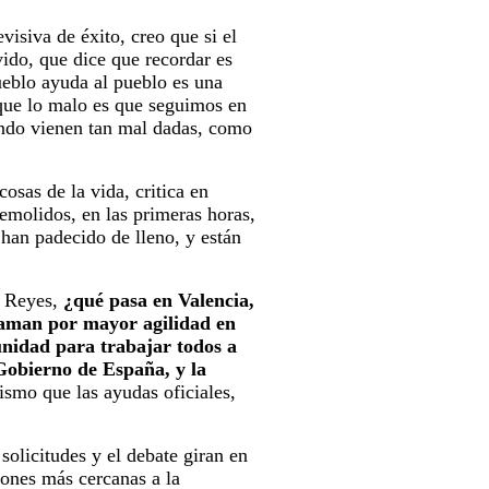
levisiva de éxito, creo que si el
lvido, que dice que recordar es
ueblo ayuda al pueblo es una
nque lo malo es que seguimos en
ndo vienen tan mal dadas, como
osas de la vida, critica en
molidos, en las primeras horas,
 han padecido de lleno, y están
y Reyes,
¿qué pasa en Valencia,
aman por mayor agilidad en
nidad para trabajar todos a
obierno de España, y la
ismo que las ayudas oficiales,
solicitudes y el debate giran en
iones más cercanas a la