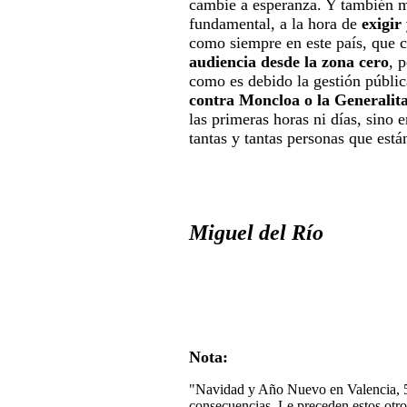
cambie a esperanza. Y también 
fundamental, a la hora de
exigir
como siempre en este país, que c
audiencia desde la zona cero
, 
como es debido la gestión públic
contra Moncloa o la Generalit
las primeras horas ni días, sino
tantas y tantas personas que está
Miguel del Río
Nota:
"Navidad y Año Nuevo en Valencia, 5º 
consecuencias. Le preceden estos otro