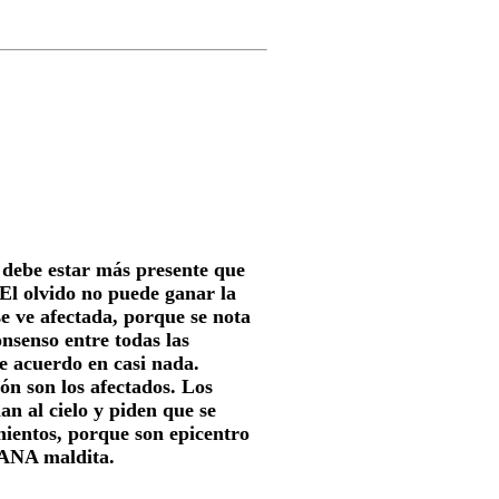
 debe estar más presente que
 El olvido no puede ganar la
e ve afectada, porque se nota
onsenso entre todas las
de acuerdo en casi nada.
ón son los afectados. Los
an al cielo y piden que se
mientos, porque son epicentro
DANA maldita.