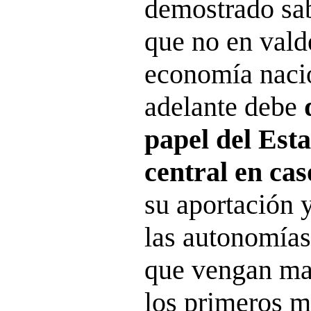
demostrado sab
que no en valde
economía nacio
adelante debe
papel del Est
central en cas
su aportación 
las autonomías
que vengan ma
los primeros 