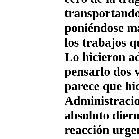
transportand
poniéndose ma
los trabajos q
Lo hicieron a
pensarlo dos 
parece que hi
Administracio
absoluto dier
reacción urge