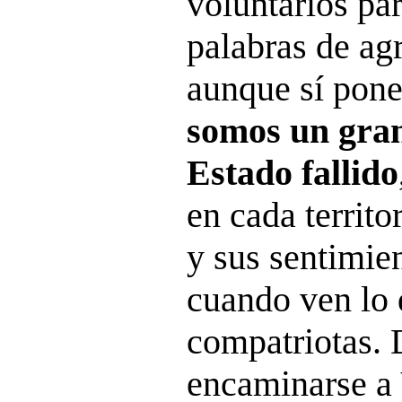
voluntarios pa
palabras de ag
aunque sí pone
somos un gran
Estado fallido
en cada territo
y sus sentimie
cuando ven lo 
compatriotas. 
encaminarse a 