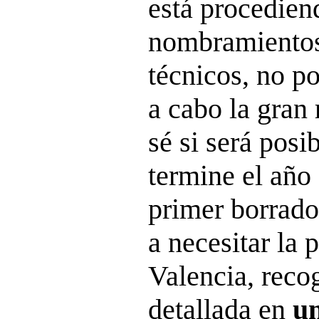
está procedien
nombramientos 
técnicos, no po
a cabo la gran
sé si será posi
termine el año 
primer borrado
a necesitar la 
Valencia, reco
detallada en
un