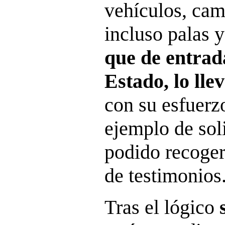
vehículos, cam
incluso palas 
que de entrada
Estado, lo lle
con su esfuerz
ejemplo de sol
podido recoger
de testimonios
Tras el lógico