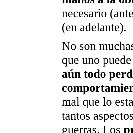
necesario (ante
(en adelante).
No son muchas 
que uno puede 
aún todo perd
comportamie
mal que lo est
tantos aspectos
guerras. Los
p