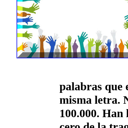
palabras que 
misma letra.
100.000. Han 
cero de la tra