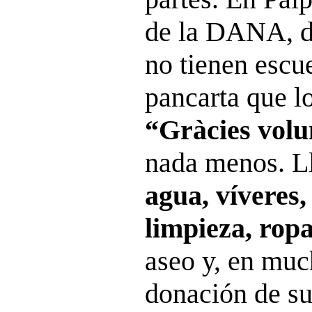
de la DANA, do
no tienen escue
pancarta que lo
“Gràcies volu
nada menos. L
agua, víveres,
limpieza, rop
aseo y, en muc
donación de su