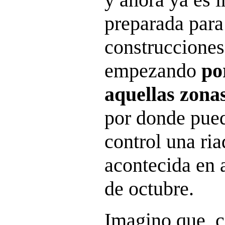
preparada para
construcciones
empezando
po
aquellas zonas
por donde pued
control una ri
acontecida en 
de octubre.
Imagino que, c