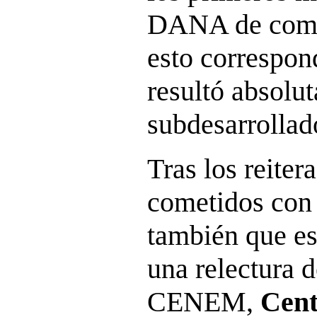
DANA de comp
esto correspond
resultó absolu
subdesarrollad
Tras los reiter
cometidos con 
también que e
una relectura d
CENEM,
Cent