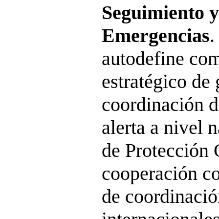
Seguimiento y
Emergencias
.
autodefine co
estratégico de 
coordinación d
alerta a nivel 
de Protección C
cooperación co
de coordinaci