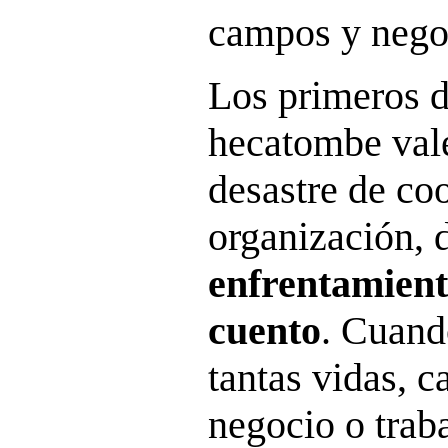
campos y negoc
Los primeros d
hecatombe val
desastre de co
organización, 
enfrentamient
cuento
. Cuand
tantas vidas, c
negocio o trab