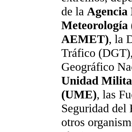
de la
Agencia 
Meteorología 
AEMET)
, la
Tráfico (DGT), 
Geográfico Nac
Unidad Milit
(UME)
, las F
Seguridad del 
otros organismo