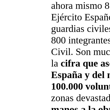
ahora mismo 8.
Ejército Españo
guardias civil
800 integrante
Civil. Son muc
la
cifra que a
España y del 
100.000 volun
zonas devastad
manos a la ob