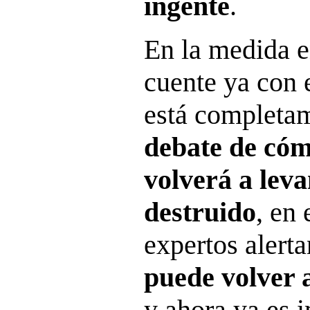
ingente
.
En la medida e
cuente ya con e
está completa
debate de cóm
volverá a leva
destruido
, en 
expertos alert
puede volver 
y ahora ya es 