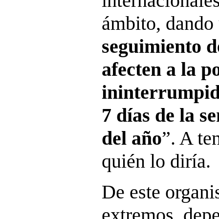
internacionale
ámbito, dando 
seguimiento d
afecten a la 
ininterrumpida
7 días de la s
del año
”. A te
quién lo diría.
De este organi
extremos, depe