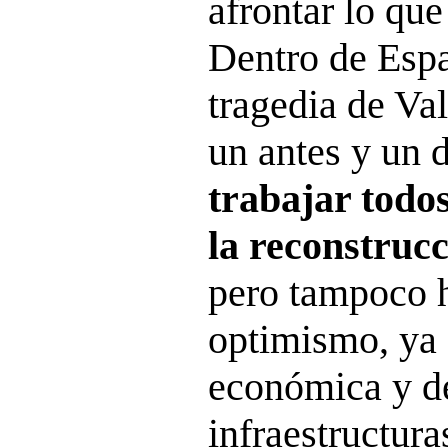
afrontar lo que
Dentro de Espa
tragedia de Va
un antes y un 
trabajar todos
la reconstruc
pero tampoco h
optimismo, ya 
económica y de
infraestructura