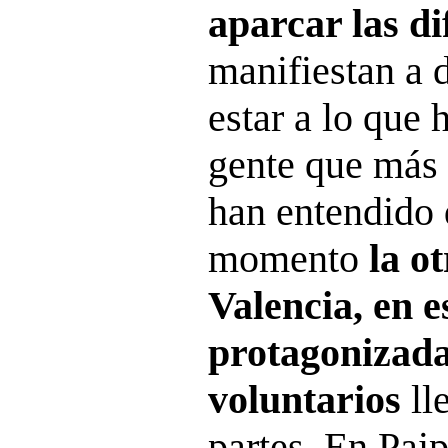
aparcar las d
manifiestan a d
estar a lo que 
gente que más l
han entendido 
momento
la o
Valencia, en e
protagonizada
voluntarios
ll
partes. En Paip