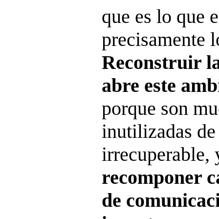
que es lo que 
precisamente l
Reconstruir l
abre este amb
porque son mu
inutilizadas d
irrecuperable,
recomponer ca
de comunicaci