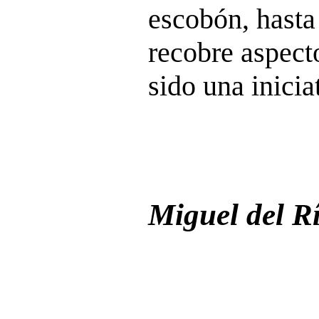
escobón, hasta 
recobre aspect
sido una inici
Miguel del R