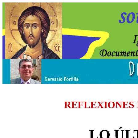
REFLEXIONES
LO ÚL