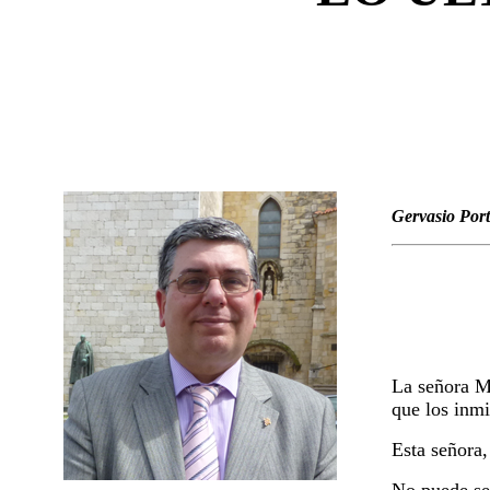
Gervasio Port
La señora Mó
que los inmi
Esta señora,