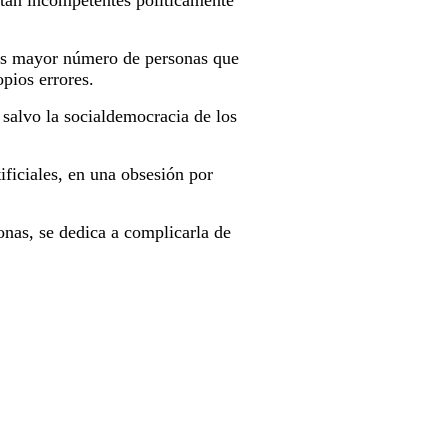
 tan incompetentes políticamente
 es mayor número de personas que
pios errores.
 salvo la socialdemocracia de los
ificiales, en una obsesión por
sonas, se dedica a complicarla de