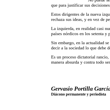
No puede ser
que para justificar sus decisione
Estos dirigentes de la nueva izq
rechaza sus ideas, y en vez de pe
La izquierda, en realidad casi nu
países nórdicos en los setenta y 
Sin embargo, en la actualidad se
decir a la sociedad lo que debe de
Es un proceso dictatorial rancio,
manera absurda y contra todo se
Gervasio Portilla García
Diácono permanente y periodista