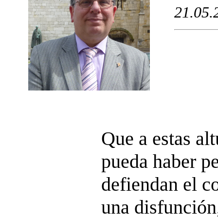
21.05.
Que a estas alt
pueda haber p
defiendan el c
una disfunción