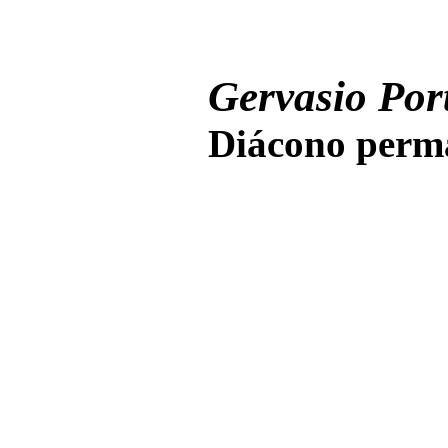
Gervasio Port
Diácono perma