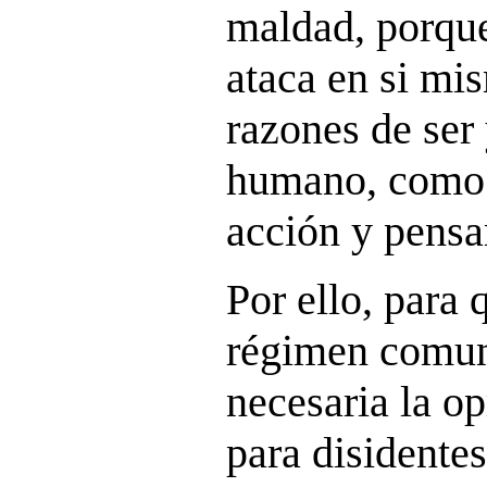
maldad, porqu
ataca en si mi
razones de ser 
humano, como e
acción y pensa
Por ello, para 
régimen comuni
necesaria la op
para disidente