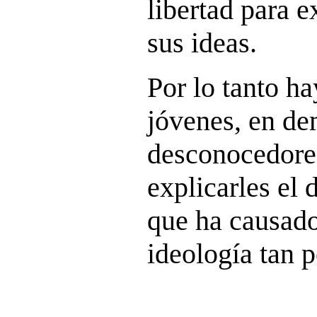
libertad para e
sus ideas.
Por lo tanto ha
jóvenes, en de
desconocedores 
explicarles el 
que ha causad
ideología tan p