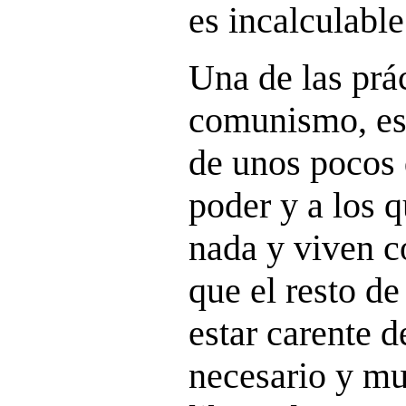
es incalculable
Una de las prác
comunismo, es
de unos pocos 
poder y a los q
nada y viven c
que el resto de
estar carente d
necesario y m