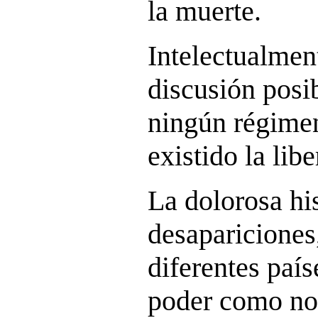
la muerte.
Intelectualmen
discusión posi
ningún régime
existido la libe
La dolorosa hi
desapariciones
diferentes paí
poder como nos 