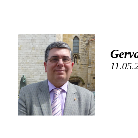
Gerva
11.05.