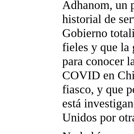
Adhanom, un p
historial de se
Gobierno total
fieles y que la
para conocer l
COVID en Chin
fiasco, y que p
está investiga
Unidos por otr