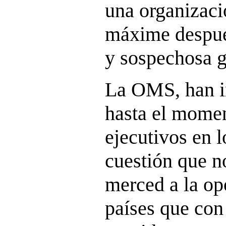
una organizaci
máxime despué
y sospechosa 
La OMS, han in
hasta el momen
ejecutivos en 
cuestión que n
merced a la o
países que con