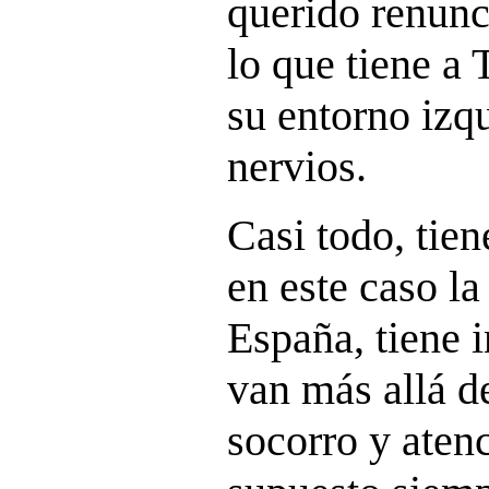
querido renunc
lo que tiene a
su entorno izqu
nervios.
Casi todo, tien
en este caso l
España, tiene i
van más allá de
socorro y aten