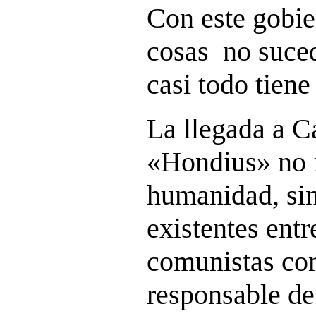
Con este gobie
cosas no suced
casi todo tiene
La llegada a C
«Hondius» no f
humanidad, sin
existentes entr
comunistas co
responsable d