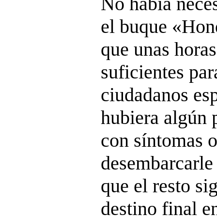
No había neces
el buque «Hond
que unas horas
suficientes pa
ciudadanos esp
hubiera algún p
con síntomas 
desembarcarle 
que el resto si
destino final 