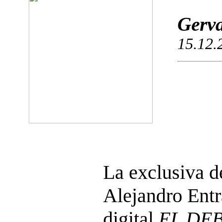
Gerva
15.12.
La exclusiva de
Alejandro Entr
digital
EL DE