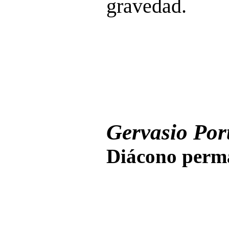
gravedad.
Gervasio Port
Diácono perma