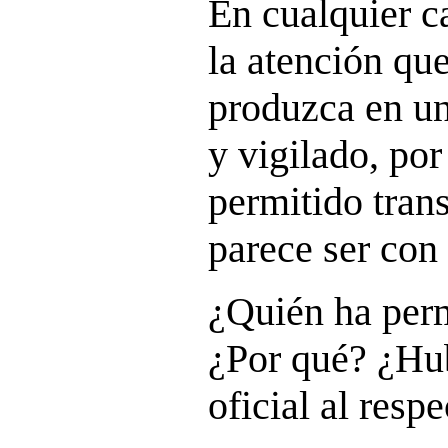
En cualquier c
la atención que
produzca en un
y vigilado, por
permitido trans
parece ser con 
¿Quién ha perm
¿Por qué? ¿Hu
oficial al resp