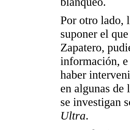
blanqueo.
Por otro lado,
suponer el que
Zapatero, pudi
información, e 
haber interven
en algunas de 
se investigan 
Ultra
.