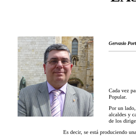
Gervasio Port
Cada vez par
Popular.
Por un lado,
alcaldes y c
de los dirig
Es decir, se está produciendo una 