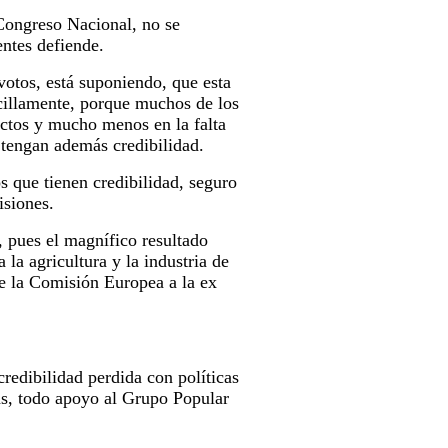
 Congreso Nacional, no se
ntes defiende.
 votos, está suponiendo, que esta
cillamente, porque muchos de los
ectos y mucho menos en la falta
y tengan además credibilidad.
s que tienen credibilidad, seguro
isiones.
, pues el magnífico resultado
la agricultura y la industria de
e la Comisión Europea a la ex
credibilidad perdida con políticas
as, todo apoyo al Grupo Popular