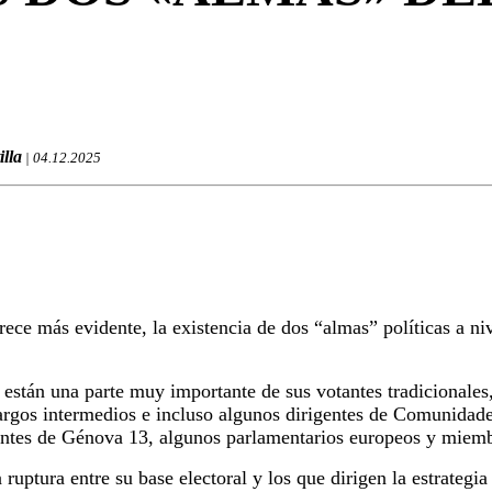
illa
| 04.12.2025
ece más evidente, la existencia de dos “almas” políticas a niv
 están una parte muy importante de sus votantes tradicionales
argos intermedios e incluso algunos dirigentes de Comunidade
entes de Génova 13, algunos parlamentarios europeos y miembr
ruptura entre su base electoral y los que dirigen la estrategia 