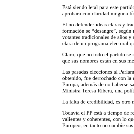
Está siendo letal para este parti
aprobara con claridad ninguna l
El no defender ideas claras y tra
formación se “desangre”, según r
votantes tradicionales de años y
clara de un programa electoral qu
Claro, que no todo el partido se
que sus nombres están en sus men
Las pasadas elecciones al Parlam
obtenido, fue derrochado con la e
Europa, además de no haberse sa
Ministra Teresa Ribera, una polí
La falta de credibilidad, es otro
Todavía el PP está a tiempo de re
valientes y coherentes, con lo q
Europeo, en tanto no cambie sus 