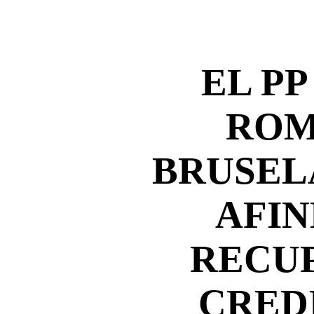
EL PP
ROM
BRUSEL
AFIN
RECU
CRED