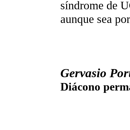
síndrome de U
aunque sea por
Gervasio Port
Diácono perma