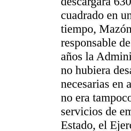
descargará 630
cuadrado en un
tiempo, Mazón,
responsable de
años la Admini
no hubiera des
necesarias en 
no era tampoco
servicios de e
Estado, el Ejer