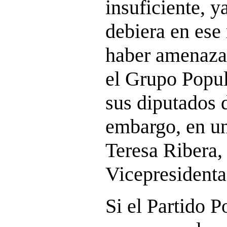
insuficiente, 
debiera en es
haber amenaza
el Grupo Popul
sus diputados d
embargo, en un
Teresa Ribera,
Vicepresidenta
Si el Partido P