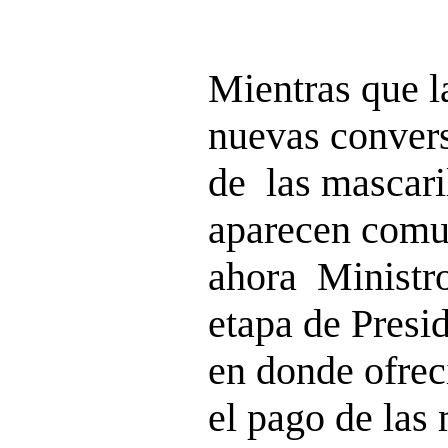
Mientras que 
nuevas convers
de las mascari
aparecen comun
ahora Ministro
etapa de Presi
en donde ofrec
el pago de las 