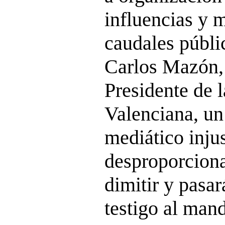
influencias y 
caudales públic
Carlos Mazón, 
Presidente de
Valenciana, un
mediático inju
desproporciona
dimitir y pasar
testigo al man