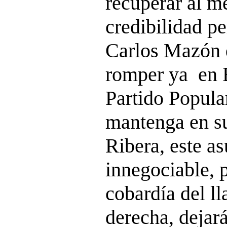
recuperar al m
credibilidad pe
Carlos Mazón d
romper ya en B
Partido Popula
mantenga en su
Ribera, este as
innegociable, 
cobardía del l
derecha, dejará