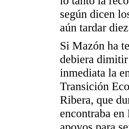
lo tanto la rec
según dicen lo
aún tardar diez
Si Mazón ha te
debiera dimiti
inmediata la e
Transición Eco
Ribera, que dur
encontraba en 
apoyos para se