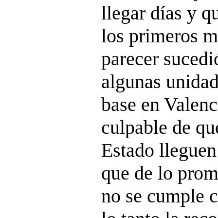
llegar días y q
los primeros 
parecer sucedió
algunas unidad
base en Valenc
culpable de que
Estado lleguen
que de lo prom
no se cumple c