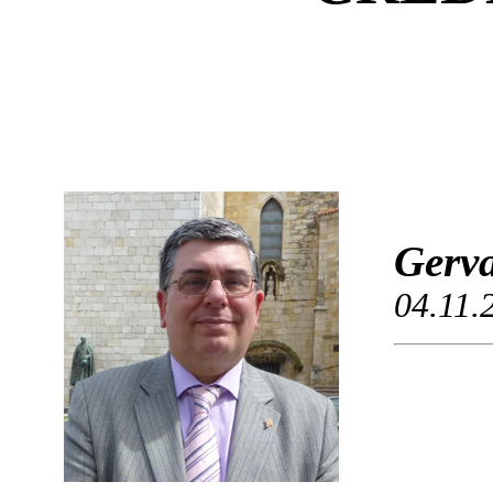
Gerva
04.11.