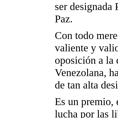
ser designada 
Paz.
Con todo merec
valiente y valio
oposición a la 
Venezolana, ha 
de tan alta des
Es un premio, e
lucha por las l