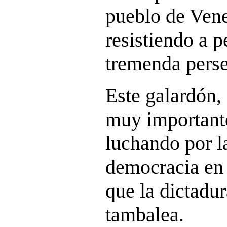
pueblo de Vene
resistiendo a p
tremenda pers
Este galardón,
muy importante
luchando por l
democracia en
que la dictadu
tambalea.