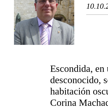
10.10.
Escondida, en 
desconocido, 
habitación osc
Corina Machado