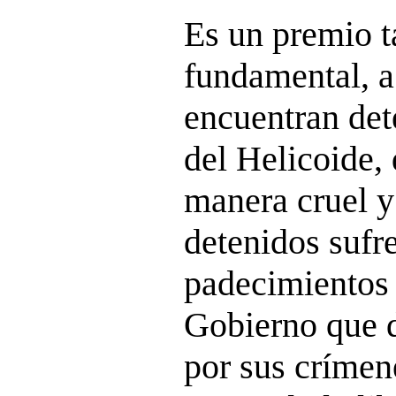
Es un premio 
fundamental, a
encuentran dete
del Helicoide, 
manera cruel y
detenidos sufr
padecimientos 
Gobierno que d
por sus crímen