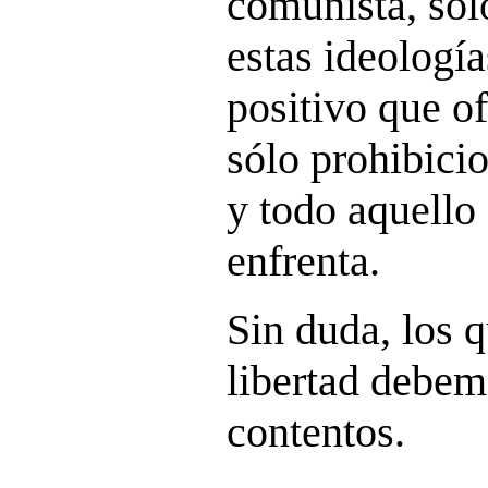
comunista, só
estas ideologí
positivo que of
sólo prohibicio
y todo aquello
enfrenta.
Sin duda, los 
libertad debem
contentos.