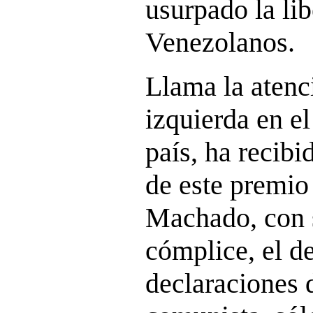
usurpado la lib
Venezolanos.
Llama la atenc
izquierda en e
país, ha recibi
de este premio
Machado, con s
cómplice, el de
declaraciones 