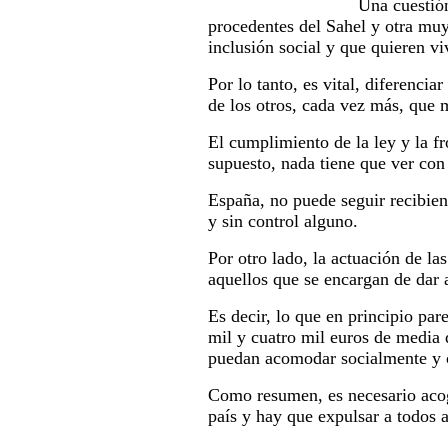
Una cuestión
procedentes del Sahel y otra muy 
inclusión social y que quieren vi
Por lo tanto, es vital, diferenci
de los otros, cada vez más, que 
El cumplimiento de la ley y la fr
supuesto, nada tiene que ver con
España, no puede seguir recibien
y sin control alguno.
Por otro lado, la actuación de l
aquellos que se encargan de dar
Es decir, lo que en principio par
mil y cuatro mil euros de media 
puedan acomodar socialmente y c
Como resumen, es necesario acoge
país y hay que expulsar a todos a