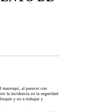
d marroquí, al parecer con
re la incidencia en la seguridad
inquir y no a trabajar y