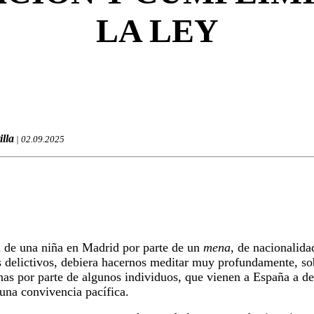
LA LEY
illa
| 02.09.2025
n de una niña en Madrid por parte de un
mena
, de nacionalida
 delictivos, debiera hacernos meditar muy profundamente, sob
nas por parte de algunos individuos, que vienen a España a del
 una convivencia pacífica.