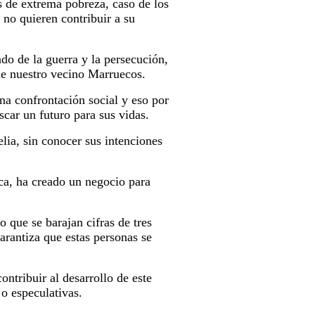
s de extrema pobreza, caso de los
 no quieren contribuir a su
ndo de la guerra y la persecución,
de nuestro vecino Marruecos.
una confrontación social y eso por
car un futuro para sus vidas.
ia, sin conocer sus intenciones
ica, ha creado un negocio para
o que se barajan cifras de tres
arantiza que estas personas se
ntribuir al desarrollo de este
 o especulativas.