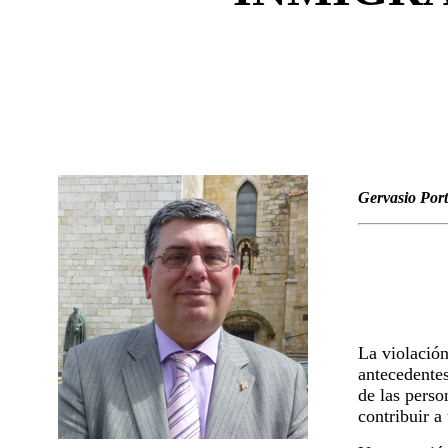
Gervasio Port
La violació
antecedentes
de las perso
contribuir a