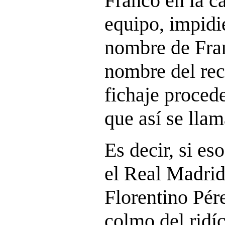
Franco en la c
equipo, impidi
nombre de Fra
nombre del rec
fichaje proced
que así se llam
Es decir, si es
el Real Madrid
Florentino Pére
colmo del ridíc