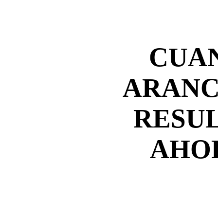
CUA
ARANC
RESUL
AHO