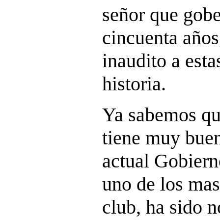
señor que gobe
cincuenta años,
inaudito a esta
historia.
Ya sabemos qu
tiene muy buen
actual Gobierno
uno de los mas
club, ha sido 