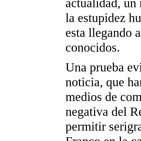
actualidad, un
la estupidez h
esta llegando a
conocidos.
Una prueba evid
noticia, que h
medios de comu
negativa del R
permitir serigr