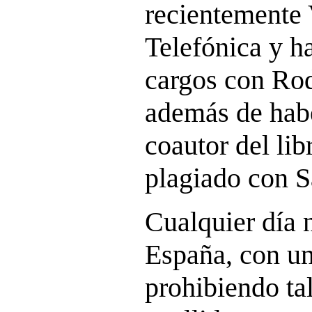
recientemente 
Telefónica y h
cargos con Rod
además de habe
coautor del li
plagiado con S
Cualquier día 
España, con un
prohibiendo ta