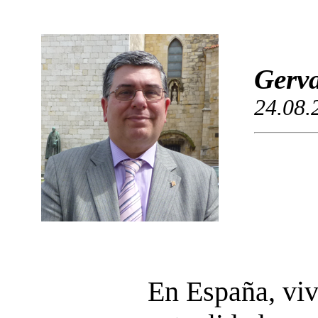
Gerva
24.08.
En España, viv