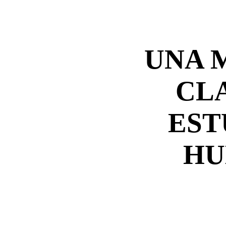
UNA 
CL
EST
HU