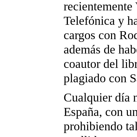
recientemente 
Telefónica y h
cargos con Rod
además de habe
coautor del li
plagiado con S
Cualquier día 
España, con un
prohibiendo ta