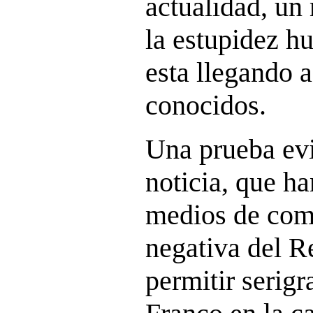
actualidad, un
la estupidez h
esta llegando a
conocidos.
Una prueba evid
noticia, que h
medios de comu
negativa del R
permitir serigr