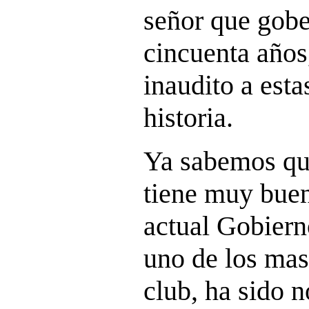
señor que gobe
cincuenta años,
inaudito a esta
historia.
Ya sabemos qu
tiene muy buen
actual Gobierno
uno de los mas
club, ha sido 