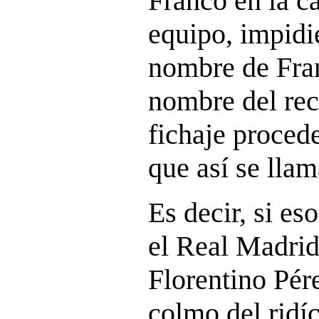
Franco en la c
equipo, impidi
nombre de Fra
nombre del rec
fichaje proced
que así se llam
Es decir, si es
el Real Madrid
Florentino Pére
colmo del ridíc