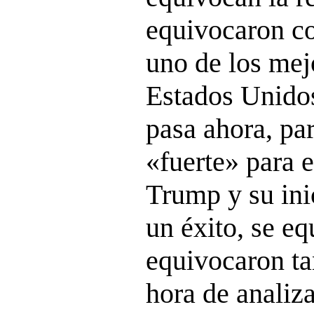
equivocaron c
uno de los mej
Estados Unidos
pasa ahora, pa
«fuerte» para 
Trump y su ini
un éxito, se e
equivocaron ta
hora de analiza