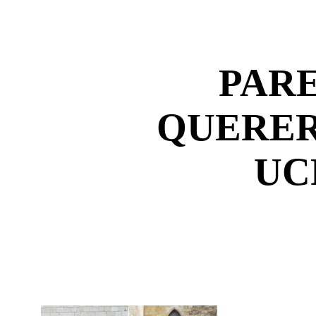
PAR
QUERER
UC