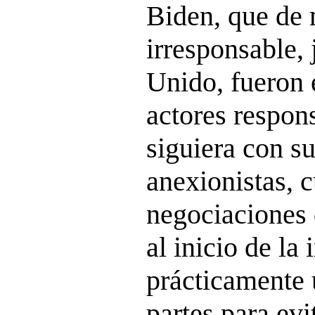
Biden, que de
irresponsable,
Unido, fueron 
actores respon
siguiera con s
anexionistas, 
negociaciones 
al inicio de la 
prácticamente 
partes para evi