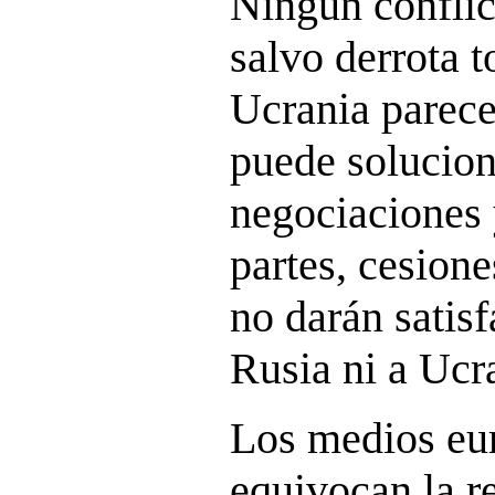
Ningún conflic
salvo derrota t
Ucrania parece
puede solucion
negociaciones 
partes, cesion
no darán satisf
Rusia ni a Ucr
Los medios eur
equivocan la r