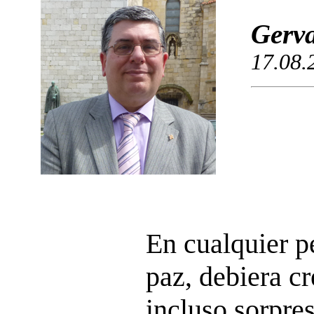
Gerva
17.08.
En cualquier p
paz, debiera cr
incluso sorpres