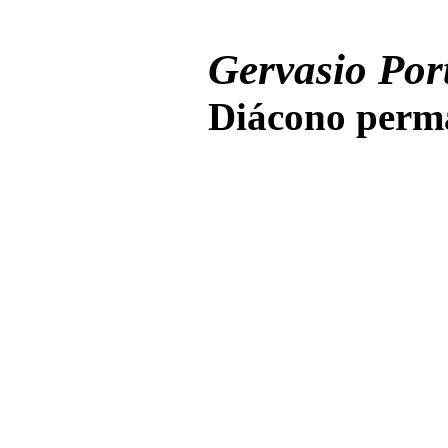
Gervasio Port
Diácono perma