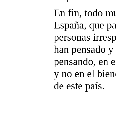
En fin, todo mu
España, que p
personas irres
han pensado y 
pensando, en e
y no en el bien
de este país.