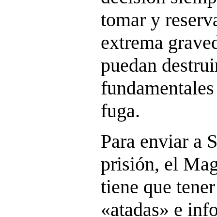
tomar y reserv
extrema graved
puedan destrui
fundamentales 
fuga.
Para enviar a 
prisión, el Mag
tiene que tene
«atadas» e in