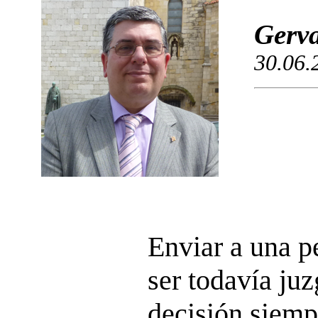
Gerva
30.06.
Enviar a una pe
ser todavía ju
decisión siempr