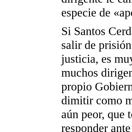
especie de «ap
Si Santos Cerd
salir de prisió
justicia, es mu
muchos dirigen
propio Gobier
dimitir como m
aún peor, que 
responder ante 