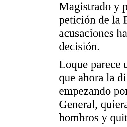
Magistrado y po
petición de la 
acusaciones ha
decisión.
Loque parece u
que ahora la d
empezando por
General, quier
hombros y quit