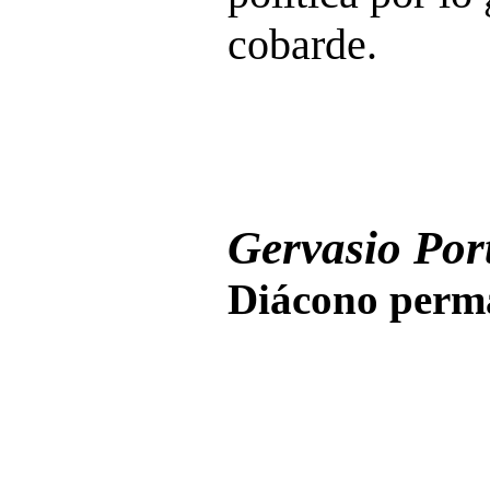
cobarde.
Gervasio Port
Diácono perma