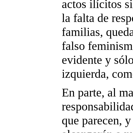
actos ilícitos 
la falta de res
familias, qued
falso feminism
evidente y sólo
izquierda, com
En parte, al ma
responsabilida
que parecen, y