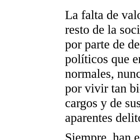
La falta de val
resto de la so
por parte de d
políticos que e
normales, nunc
por vivir tan b
cargos y de sus
aparentes delit
Siempre, han e