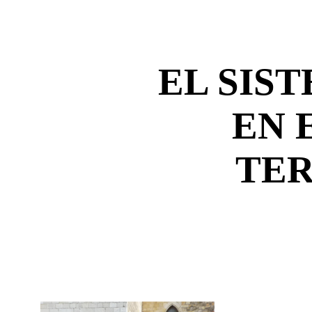
EL SIST
EN 
TE