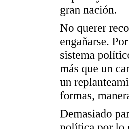
gran nación.
No querer reco
engañarse. Por 
sistema políti
más que un ca
un replanteami
formas, manera
Demasiado pare
política por lo