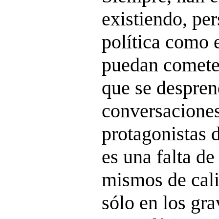
existiendo, pe
política como e
puedan cometer
que se despren
conversaciones
protagonistas 
es una falta de
mismos de cali
sólo en los gr