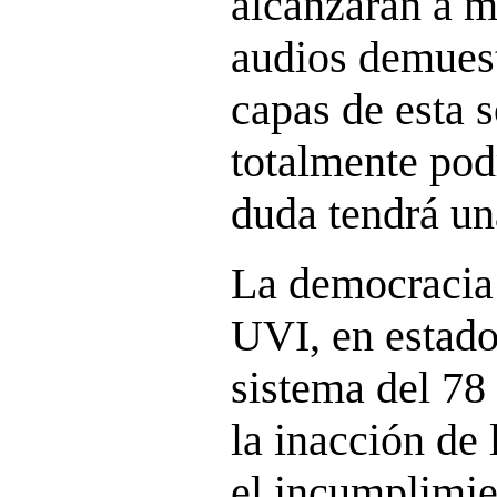
alcanzarán a m
audios demues
capas de esta 
totalmente podr
duda tendrá una
La democracia 
UVI, en estado
sistema del 78
la inacción de 
el incumplimi