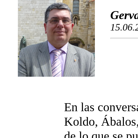
Gerva
15.06.
En las convers
Koldo, Ábalos,
de lo que se p