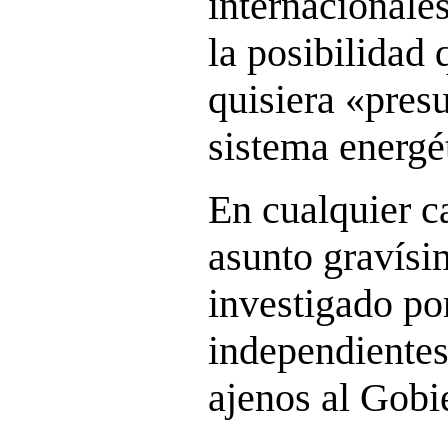
internacionales
la posibilidad
quisiera «pres
sistema energé
En cualquier c
asunto gravísi
investigado po
independientes 
ajenos al Gobi