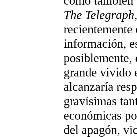
como también e
The Telegraph
recientemente 
información, e
posiblemente, 
grande vivido 
alcanzaría res
gravísimas tan
económicas po
del apagón, vi