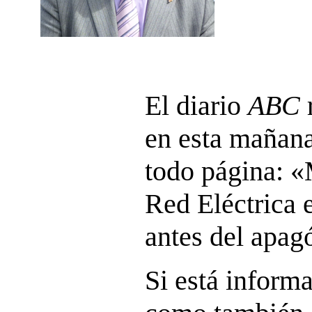
El diario
ABC
en esta mañana
todo página: 
Red Eléctrica 
antes del apag
Si está inform