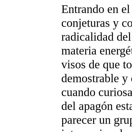
Entrando en el
conjeturas y c
radicalidad de
materia energét
visos de que t
demostrable y 
cuando curiosa
del apagón est
parecer un gru