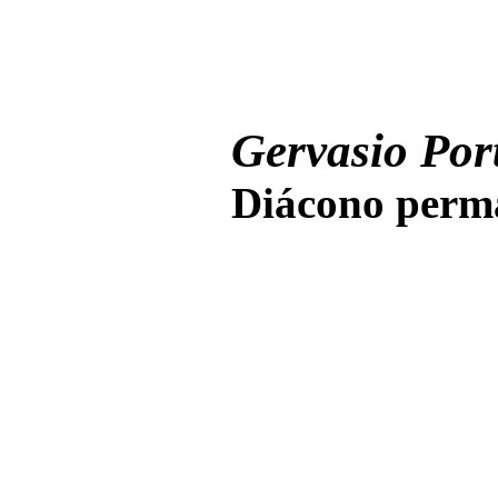
Gervasio Port
Diácono perma