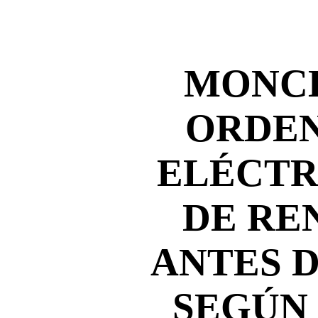
MONC
ORDEN
ELÉCTR
DE RE
ANTES 
SEGÚN 