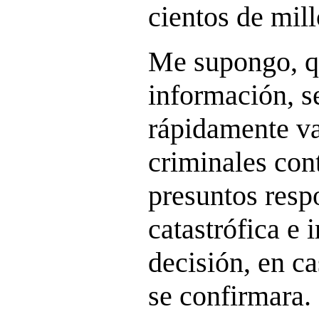
cientos de mil
Me supongo, q
información, s
rápidamente va
criminales cont
presuntos resp
catastrófica e 
decisión, en ca
se confirmara.