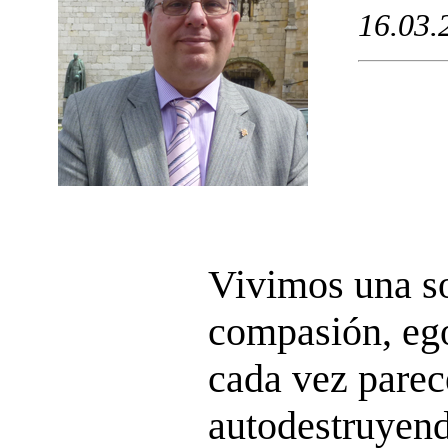
16.03.
Vivimos una so
compasión, ego
cada vez parec
autodestruyend