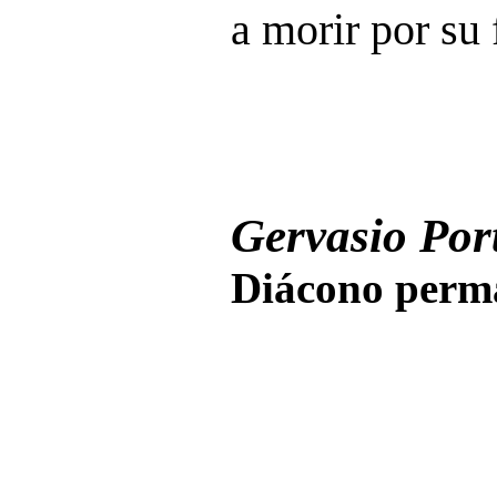
a morir por su 
Gervasio Port
Diácono perma