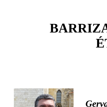
BARRIZ
É
Gerva