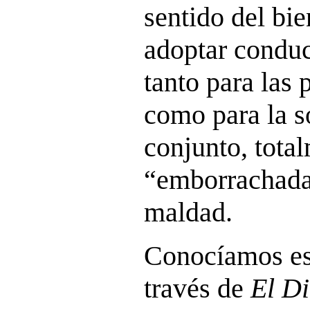
sentido del bie
adoptar conduc
tanto para las 
como para la s
conjunto, tota
“emborrachada
maldad.
Conocíamos es
través de
El D