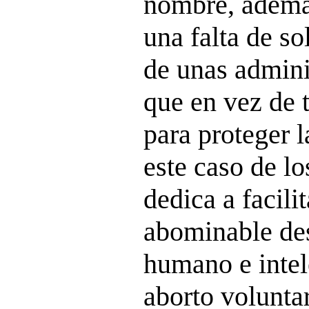
nombre, además
una falta de so
de unas admini
que en vez de 
para proteger 
este caso de lo
dedica a facili
abominable des
humano e intel
aborto volunta