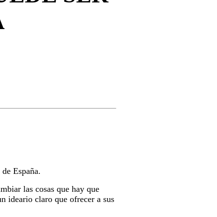
A
o de España.
ambiar las cosas que hay que
n ideario claro que ofrecer a sus