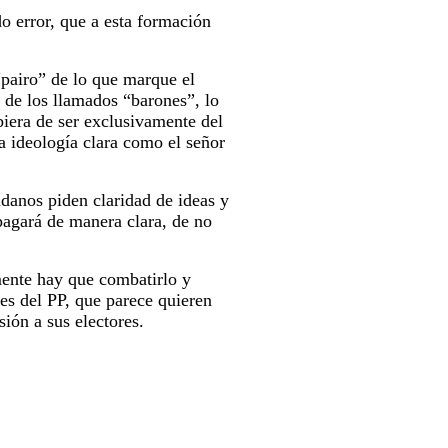
do error, que a esta formación
“pairo” de lo que marque el
 de los llamados “barones”, lo
biera de ser exclusivamente del
a ideología clara como el señor
anos piden claridad de ideas y
 pagará de manera clara, de no
amente hay que combatirlo y
les del PP, que parece quieren
sión a sus electores.