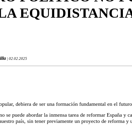
LA EQUIDISTANCI
illa
| 02.02.2025
opular, debiera de ser una formación fundamental en el futur
 no se puede abordar la inmensa tarea de reformar España y c
uestro país, sin tener previamente un proyecto de reforma y u