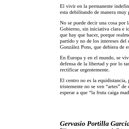
El vivir en la permanente indefin
esta debilitando de manera muy 
No se puede decir una cosa por l
Gobierno, sin iniciativa clara e
que hay que hacer, porque realme
partido y no de los intereses de
González Pons, que debiera de es
En Europa y en el mundo, se viv
defensa de la libertad y por lo t
rectificar urgentemente.
El centro no es la equidistancia,
tristemente no se ven “artes” de 
esperar a que “la fruta caiga mad
Gervasio Portilla García