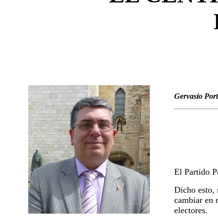
Gervasio Port
El Partido P
Dicho esto,
cambiar en n
electores.