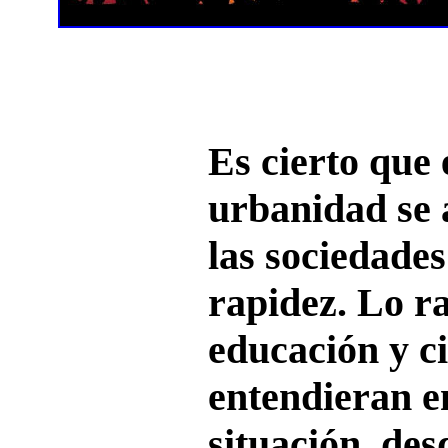
Es cierto que 
urbanidad se 
las sociedade
rapidez. Lo r
educación y ci
entendieran e
situación, de