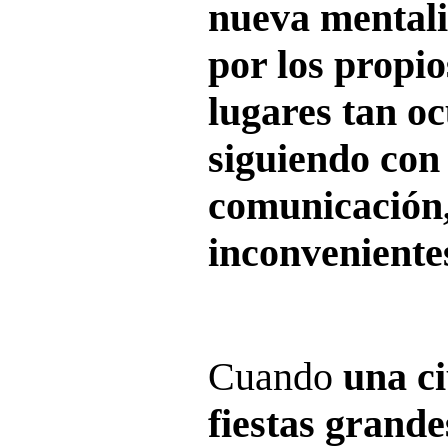
nueva mental
por los propio
lugares tan o
siguiendo con
comunicación,
inconvenientes
Cuando
una c
fiestas grande