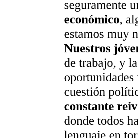
seguramente 
económico
, a
estamos muy n
Nuestros jóve
de trabajo, y la
oportunidades 
cuestión polít
constante reiv
donde todos h
lenguaje en to