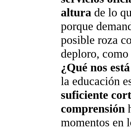
altura
de lo qu
porque demand
posible roza c
deploro, como 
¿Qué nos est
la educación e
suficiente cort
comprensión
momentos en l