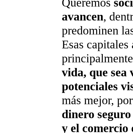
Queremos
soc
avancen
, dent
predominen la
Esas capitales
principalmente
vida, que sea 
potenciales vi
más mejor, por
dinero seguro 
y el comercio 