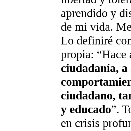
aprendido y dis
de mi vida. Me
Lo definiré co
propia: “Hace 
ciudadanía, a 
comportamien
ciudadano, ta
y educado
”. T
en crisis profu