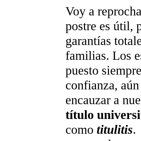
Voy a reprochar
postre es útil,
garantías total
familias. Los 
puesto siempre
confianza, aún
encauzar a nue
título universi
como
titulitis
.