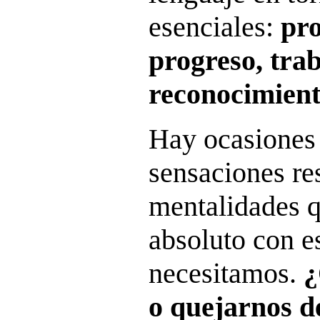
esenciales:
pro
progreso, tra
reconocimient
Hay ocasiones
sensaciones re
mentalidades q
absoluto con e
necesitamos.
¿
o quejarnos d