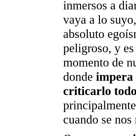
inmersos a dia
vaya a lo suyo
absoluto egoís
peligroso, y es
momento de nue
donde
impera 
criticarlo tod
principalmente
cuando se nos 