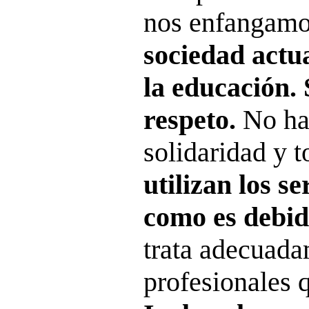
nos enfangam
sociedad actua
la educación. 
respeto.
No hay
solidaridad y t
utilizan los se
como es debi
trata adecuada
profesionales q