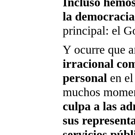
Incluso hemos
la democraci
principal: el 
Y ocurre que a
irracional co
personal
en el
muchos mome
culpa a las ad
sus representa
servicios públ