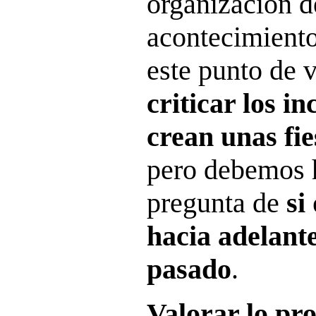
organización d
acontecimiento
este punto de 
criticar los i
crean unas fi
pero debemos 
pregunta de
si
hacia adelante
pasado
.
Valorar lo pr