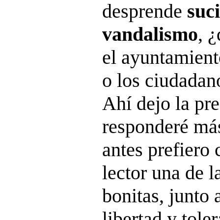
desprende
suc
vandalismo
, 
el ayuntamient
o los ciudadan
Ahí dejo la pr
responderé más
antes prefiero 
lector una de 
bonitas, junto
libertad y tole