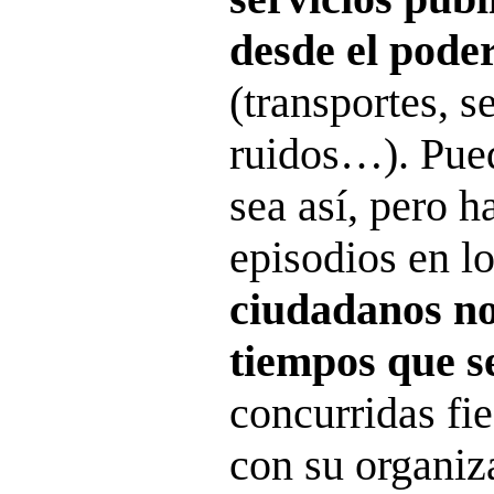
desde el poder
(transportes, s
ruidos…). Pue
sea así, pero h
episodios en lo
ciudadanos n
tiempos que s
concurridas fie
con su organiz