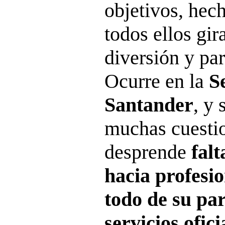
objetivos, hech
todos ellos gir
diversión y par
Ocurre en la
S
Santander
, y 
muchas cuestio
desprende
fal
hacia profesi
todo de su par
servicios ofici