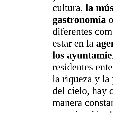
cultura,
la mús
gastronomía
o
diferentes com
estar en la
age
los ayuntamie
residentes ent
la riqueza y la
del cielo, hay 
manera constan