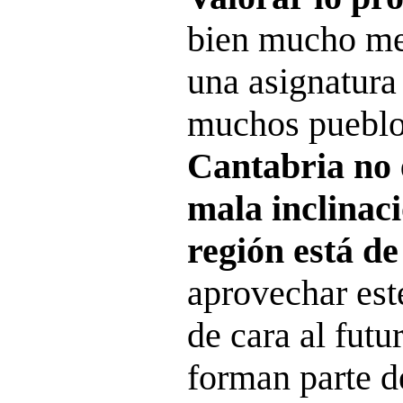
bien mucho mej
una asignatura
muchos pueblo
Cantabria no 
mala inclinac
región está d
aprovechar este
de cara al futur
forman parte d