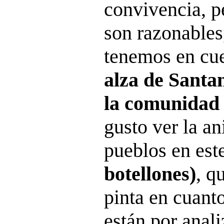
convivencia, p
son razonables,
tenemos en cu
alza de Santan
la comunidad
gusto ver la an
pueblos en est
botellones)
, q
pinta en cuant
están por anali