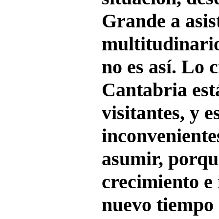
Grande a asist
multitudinario
no es así. Lo 
Cantabria est
visitantes, y e
inconvenient
asumir, porq
crecimiento e 
nuevo tiempo 