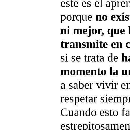
este es el apre
porque
no exi
ni mejor, que 
transmite en 
si se trata de
h
momento la u
a saber vivir e
respetar siemp
Cuando esto fa
estrepitosamen