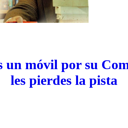
s un móvil por su Co
les pierdes la pista