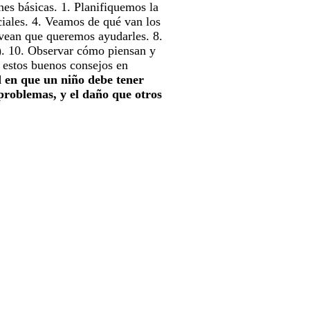
es básicas. 1. Planifiquemos la
ociales. 4. Veamos de qué van los
e vean que queremos ayudarles. 8.
r). 10. Observar cómo piensan y
r estos buenos consejos en
d en que un niño debe tener
 problemas, y el daño que otros