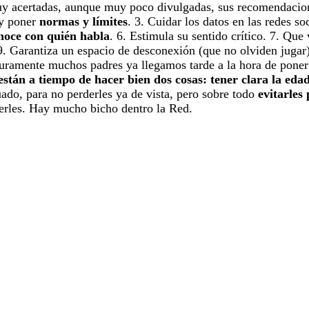
y acertadas, aunque muy poco divulgadas, sus recomendacion
 y poner
normas y límites
. 3. Cuidar los datos en las redes s
oce con quién habla
. 6. Estimula su sentido crítico. 7. Qu
 9. Garantiza un espacio de desconexión (que no olviden juga
eguramente muchos padres ya llegamos tarde a la hora de pone
están a tiempo de hacer bien dos cosas: tener clara la eda
uado, para no perderles ya de vista, pero sobre todo
evitarles
rles. Hay mucho bicho dentro la Red.