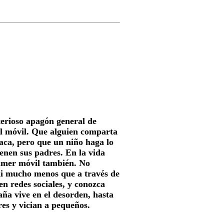
erioso apagón general de
l móvil. Que alguien comparta
aca, pero que un niño haga lo
ienen sus padres. En la vida
rimer móvil también. No
 ni mucho menos que a través de
en redes sociales, y conozca
aña vive en el desorden, hasta
res y vician a pequeños.