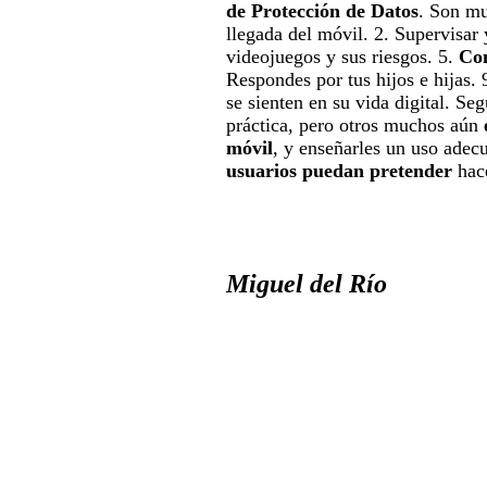
de Protección de Datos
. Son mu
llegada del móvil. 2. Supervisar
videojuegos y sus riesgos. 5.
Con
Respondes por tus hijos e hijas.
se sienten en su vida digital. S
práctica, pero otros muchos aún
móvil
, y enseñarles un uso adec
usuarios puedan pretender
hace
Miguel del Río