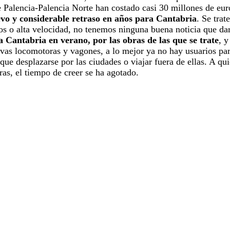
 Palencia-Palencia Norte han costado casi 30 millones de euro
vo y considerable retraso en años para Cantabria
. Se trat
tos o alta velocidad, no tenemos ninguna buena noticia que da
a Cantabria en verano, por las obras de las que se trate
, y
vas locomotoras y vagones, a lo mejor ya no hay usuarios para 
que desplazarse por las ciudades o viajar fuera de ellas. A q
ras, el tiempo de creer se ha agotado.