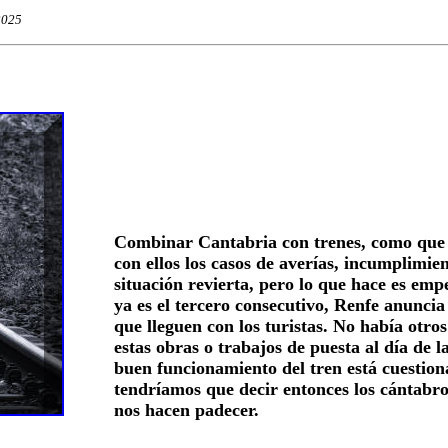
2025
Combinar Cantabria con trenes, como que 
con ellos los casos de averías, incumplimien
situación revierta, pero lo que hace es emp
ya es el tercero consecutivo, Renfe anuncia
que lleguen con los turistas. No había otr
estas obras o trabajos de puesta al día de la
buen funcionamiento del tren está cuestio
tendríamos que decir entonces los cántabro
nos hacen padecer.