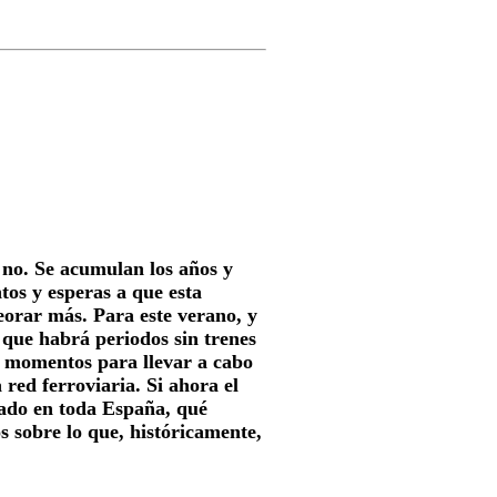
no. Se acumulan los años y
tos y esperas a que esta
eorar más. Para este verano, y
 que habrá periodos sin trenes
os momentos para llevar a cabo
 red ferroviaria. Si ahora el
nado en toda España, qué
s sobre lo que, históricamente,