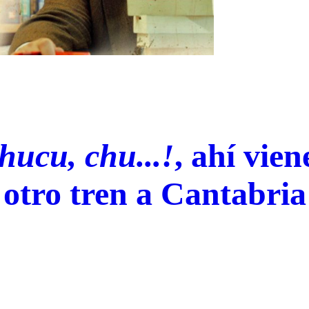
hucu, chu...!
, ahí vie
otro tren a Cantabria