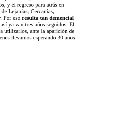
s, y el regreso para atrás en
e de Lejanías, Cercanías,
r. Por eso
resulta tan demencial
 así ya van tres años seguidos. El
utilizarlos, ante la aparición de
uienes llevamos esperando 30 años