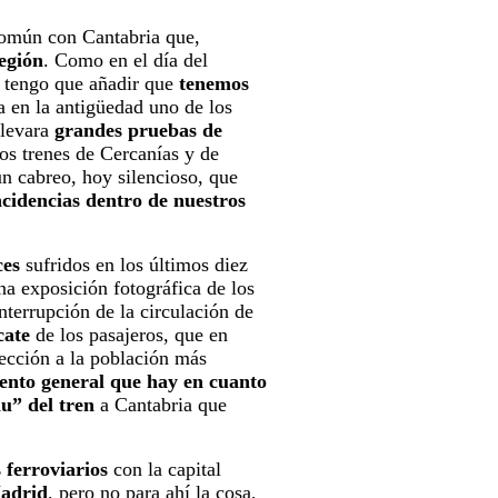
 común con Cantabria que,
región
. Como en el día del
, tengo que añadir que
tenemos
ra en la antigüedad uno de los
llevara
grandes pruebas de
os trenes de Cercanías y de
n cabreo, hoy silencioso, que
ncidencias dentro de nuestros
nces
sufridos en los últimos diez
na exposición fotográfica de los
interrupción de la circulación de
cate
de los pasajeros, que en
ección a la población más
ento general que hay en cuanto
u” del tren
a Cantabria que
s ferroviarios
con la capital
Madrid
, pero no para ahí la cosa,