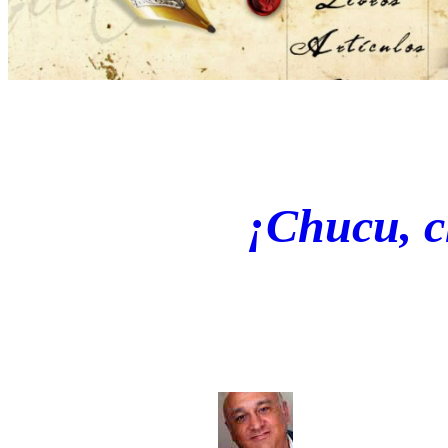
¡Chucu, c