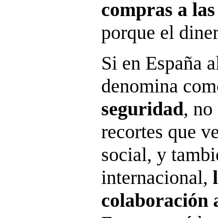
compras a las 
porque el diner
Si en España a
denomina co
seguridad
, no
recortes que v
social, y tamb
internacional,
colaboración a