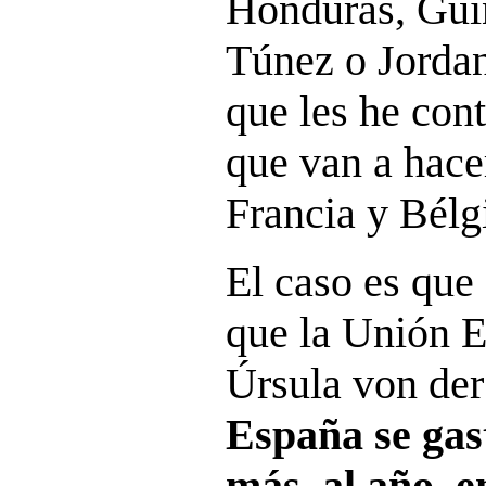
Honduras, Guin
Túnez o Jordan
que les he cont
que van a hacer
Francia y Bélg
El caso es que
que la Unión E
Úrsula von de
España se gas
más, al año, e