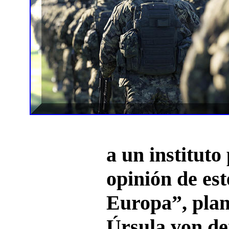
a un instituto
opinión de e
Europa”, plan
Úrsula von d