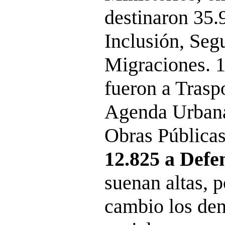
destinaron 35.
Inclusión, Seg
Migraciones. 1
fueron a Trasp
Agenda Urbana 
Obras Públicas 
12.825 a Defe
suenan altas, p
cambio los de