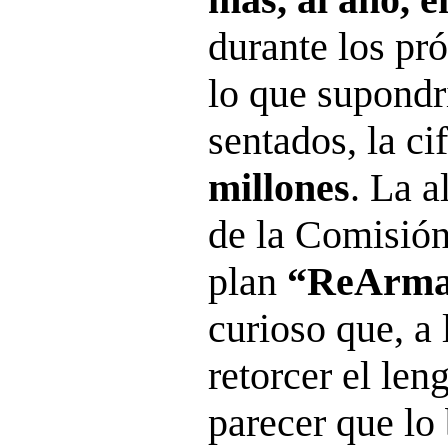
durante los pr
lo que supondrí
sentados, la ci
millones
. La a
de la Comisión
plan
“ReArma
curioso que, a 
retorcer el len
parecer que lo