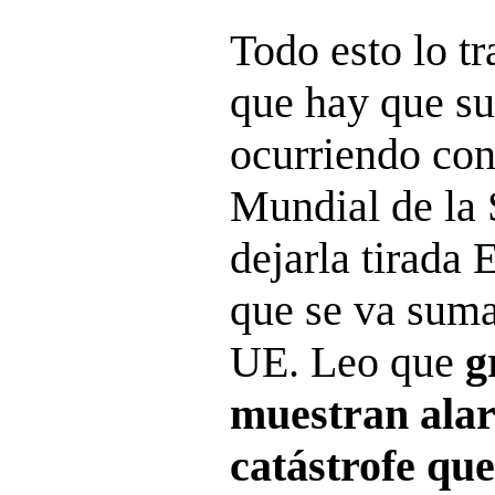
Todo esto lo tr
que hay que su
ocurriendo con
Mundial de la 
dejarla tirada 
que se va suma
UE. Leo que
g
muestran alar
catástrofe qu