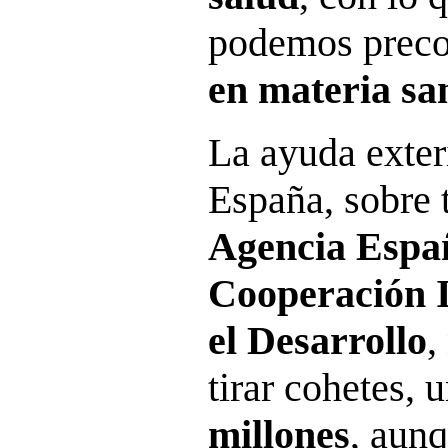
podemos preco
en materia sa
La ayuda exter
España, sobre t
Agencia Espa
Cooperación I
el Desarrollo
,
tirar cohetes, 
millones
, aun