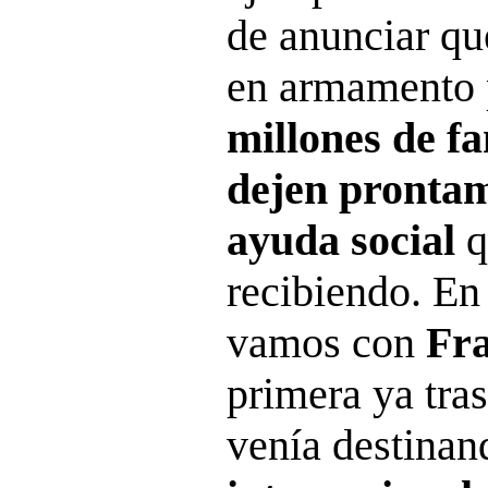
de anunciar qu
en armamento 
millones de fa
dejen prontam
ayuda social
q
recibiendo. En 
vamos con
Fra
primera ya tra
venía destina