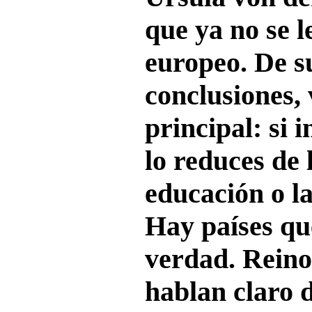
que ya no se l
europeo. De s
conclusiones, 
principal: si 
lo reduces de 
educación o la
Hay países qu
verdad. Reino
hablan claro d