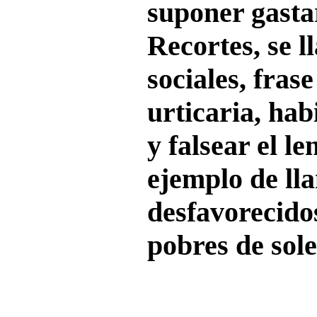
suponer gastar
Recortes, se l
sociales, fras
urticaria, hab
y falsear el l
ejemplo de ll
desfavorecidos
pobres de sol