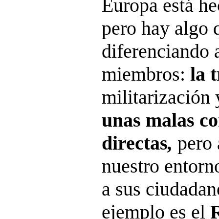
Europa está he
pero hay algo 
diferenciando 
miembros:
la 
militarización
unas malas co
directas
,
pero 
nuestro entorn
a sus ciudadan
ejemplo es el