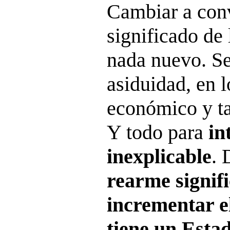
Cambiar a conv
significado de 
nada nuevo. Se
asiduidad, en l
económico y ta
Y todo para
in
inexplicable
. 
rearme signif
incrementar 
tiene un Esta