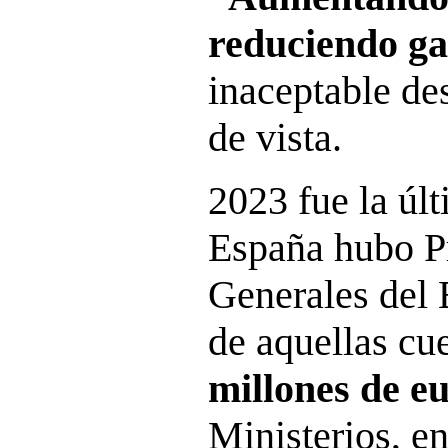
reduciendo ga
inaceptable de
de vista.
2023 fue la úl
España hubo P
Generales del 
de aquellas cu
millones de e
Ministerios, e