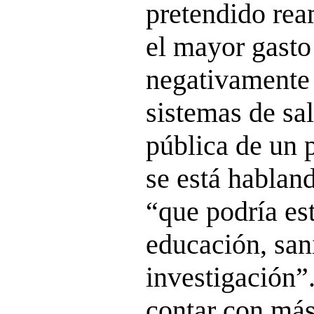
pretendido re
el mayor gasto 
negativamente 
sistemas de sa
pública de un p
se está habland
“que podría es
educación, san
investigación”.
contar con má