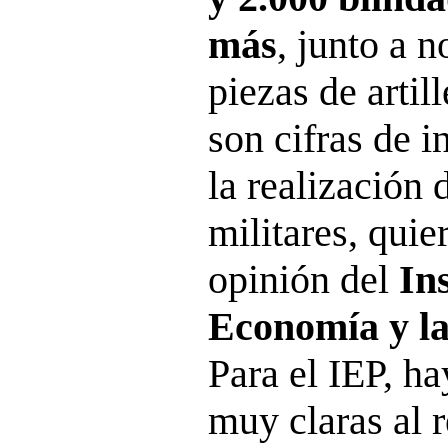
más
, junto a 
piezas de artil
son cifras de i
la realización 
militares, qui
opinión del
Ins
Economía y la
Para el IEP, h
muy claras al r