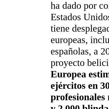
ha dado por co
Estados Unidos
tiene desplega
europeas, inclu
españolas, a 20
proyecto belic
Europea esti
ejércitos en 3
profesionales
y 2.000 blind