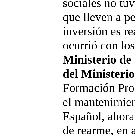
sociales no tu
que lleven a p
inversión es r
ocurrió con lo
Ministerio de 
del Ministeri
Formación Prof
el mantenimien
Español, ahora
de rearme, en 