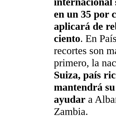
internacional
en un 35 por c
aplicará de r
ciento
. En Paí
recortes son má
primero, la na
Suiza, país ri
mantendrá su 
ayudar
a Alba
Zambia.