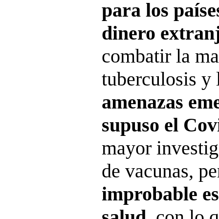
para los país
dinero extran
combatir la mal
tuberculosis y
amenazas eme
supuso el Cov
mayor investig
de vacunas, pe
improbable es
salud
, con lo 