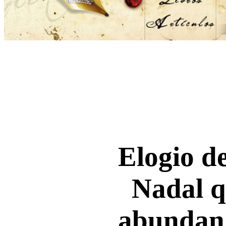
Elogio de
Nadal q
abundan