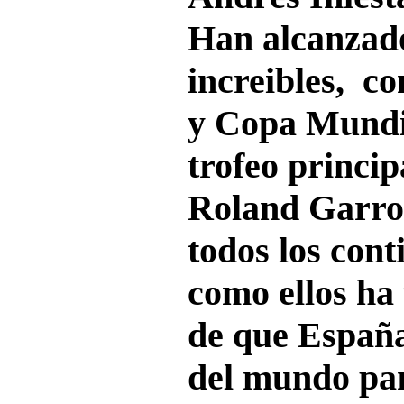
Han alcanzado
increibles, c
y Copa Mundia
trofeo princi
Roland Garro
todos los cont
como ellos ha 
de que España
del mundo par