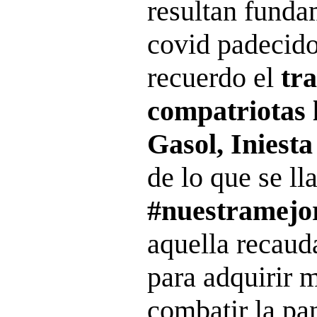
resultan funda
covid padecid
recuerdo el
tr
compatriotas 
Gasol, Iniesta
de lo que se l
#nuestramejor
aquella recaud
para adquirir m
combatir la pa