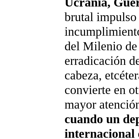
Ucrania, Guer
brutal impulso
incumplimiento
del Milenio de
erradicación d
cabeza, etcéter
convierte en ot
mayor atenció
cuando un dep
internacional