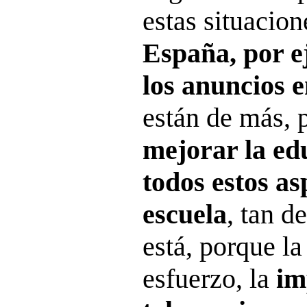
estas situacion
España, por e
los anuncios e
están de más, p
mejorar la ed
todos estos as
escuela
, tan 
está, porque la
esfuerzo, la
im