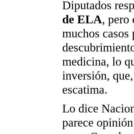
Diputados resp
de ELA
, pero
muchos casos p
descubrimientos
medicina, lo q
inversión, que,
escatima.
Lo dice Nacio
parece opinión