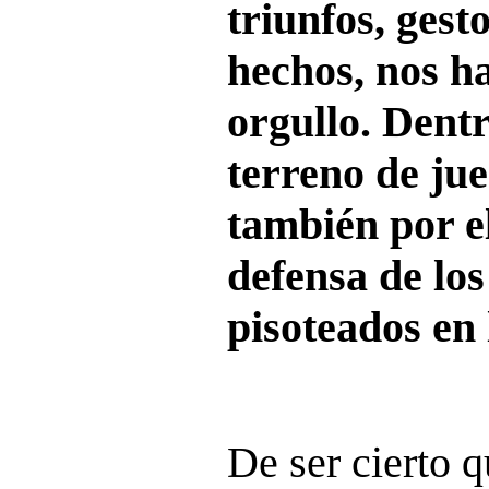
triunfos, gest
hechos, nos h
orgullo. Dentr
terreno de ju
también por el
defensa de los
pisoteados en 
De ser cierto 