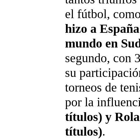
el fútbol, com
hizo a Españ
mundo en Sud
segundo, con 3
su participació
torneos de ten
por la influenc
títulos) y Rol
títulos)
.