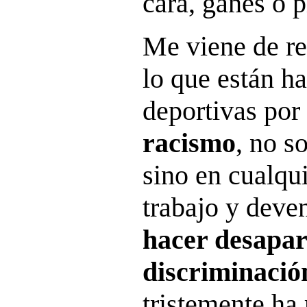
cara, ganes o p
Me viene de re
lo que están h
deportivas por
racismo
, no s
sino en cualqui
trabajo y deven
hacer desapar
discriminació
tristemente ha