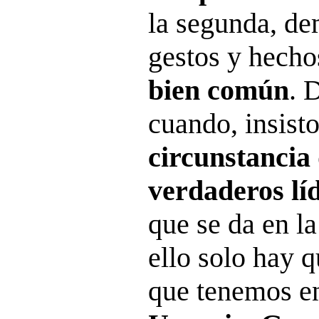
la segunda, de
gestos y hech
bien común
. 
cuando, insisto
circunstancia
verdaderos lí
que se da en la
ello solo hay 
que tenemos e