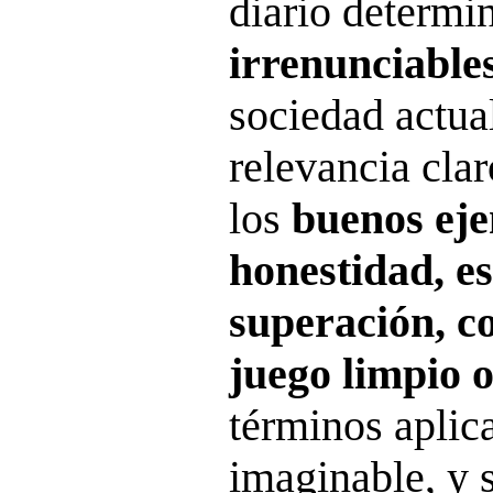
diario determ
irrenunciable
sociedad actua
relevancia cla
los
buenos ej
honestidad, es
superación, 
juego limpio o
términos aplica
imaginable, y 