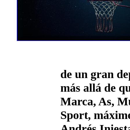
de un gran de
más allá de qu
Marca, As, M
Sport, máxime
Andrés Iniest