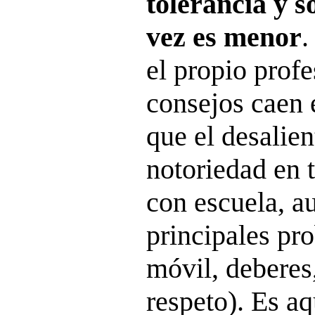
tolerancia y s
vez es menor
.
el propio prof
consejos caen 
que el desalie
notoriedad en 
con escuela, au
principales pr
móvil, deberes
respeto). Es a