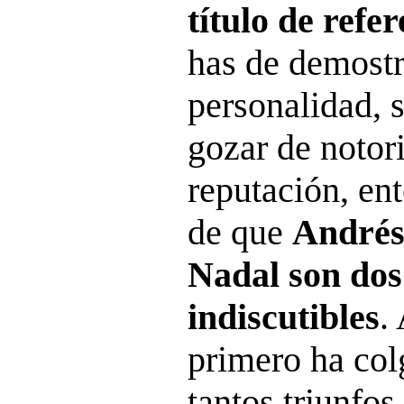
título de
refer
has de demostr
personalidad, 
gozar de notori
reputación, en
de que
Andrés 
Nadal son dos 
indiscutibles
.
primero ha col
tantos triunfos