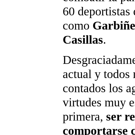
60 deportistas 
como
Garbiñe
Casillas
.
Desgraciadame
actual y todos 
contados los a
virtudes muy e
primera,
ser r
comportarse 