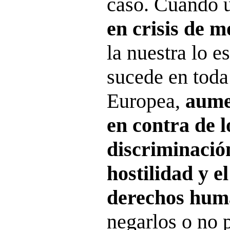
caso. Cuando 
en crisis de m
la nuestra lo es
sucede en toda
Europea,
aume
en contra de l
discriminación
hostilidad y e
derechos hum
negarlos o no p