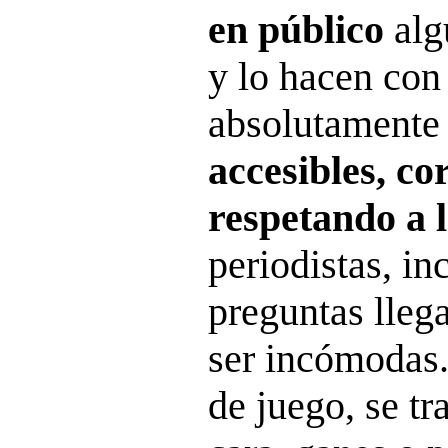
en público
alg
y lo hacen co
absolutamente 
accesibles, co
respetando a 
periodistas, inc
preguntas lle
ser incómodas.
de juego, se tr