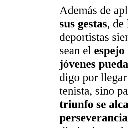
Además de apl
sus gestas
, de
deportistas si
sean el
espejo
jóvenes pued
digo por llegar
tenista, sino 
triunfo se alc
perseveranci