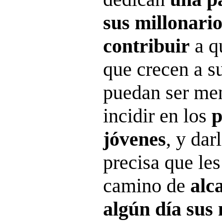
sus millonario
contribuir
a q
que crecen a s
puedan ser me
incidir en los
p
jóvenes
, y dar
precisa que les
camino de
alc
algún día sus