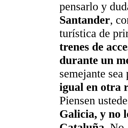
pensarlo y dud
Santander
, c
turística de pr
trenes de acce
durante un me
semejante sea 
igual en otra 
Piensen ustede
Galicia, y no 
Cataluña
. No,