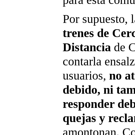
Por supuesto, l
trenes de Cer
Distancia
de C
contarla ensal
usuarios,
no a
debido, ni ta
responder deb
quejas y recl
amontonan. Co