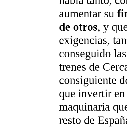
habla tanto, c
aumentar su
fi
de otros
, y qu
exigencias, ta
conseguido las
trenes de Cerc
consiguiente 
que invertir en
maquinaria que
resto de Españ