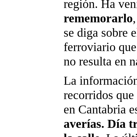
región. Ha ve
rememorarlo
se diga sobre e
ferroviario qu
no resulta en 
La información
recorridos que 
en Cantabria e
averías. Día t