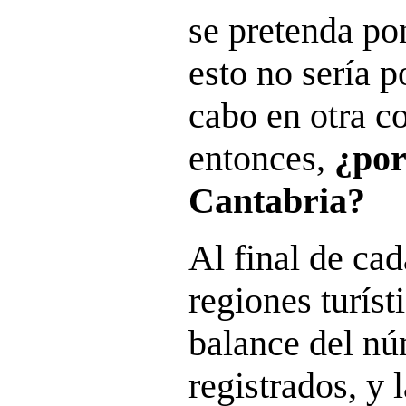
se pretenda po
esto no sería p
cabo en otra 
entonces,
¿por
Cantabria?
Al final de cad
regiones turíst
balance del nú
registrados, y 