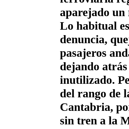
aparejado un 
Lo habitual e
denuncia, quej
pasajeros and
dejando atrás
inutilizado. P
del rango de 
Cantabria, po
sin tren a la 