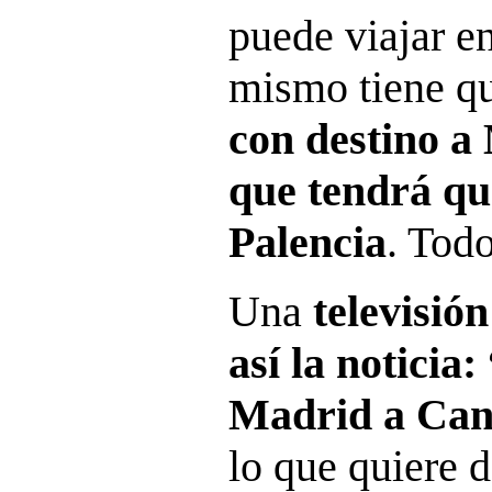
puede viajar en
mismo tiene q
con destino a
que tendrá que
Palencia
. Tod
Una
televisió
así la noticia:
Madrid a Cant
lo que quiere 