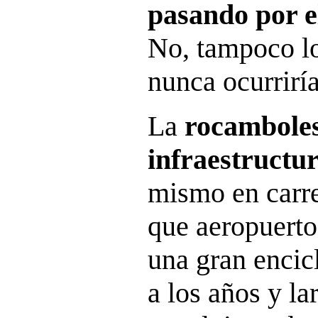
pasando por e
No, tampoco l
nunca ocurriría
La
rocamboles
infraestructu
mismo en carre
que aeropuerto,
una gran encic
a los años y l