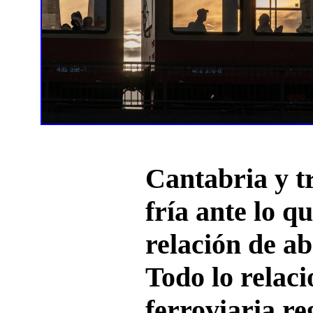
Cantabria y t
fría ante lo q
relación de a
Todo lo relac
ferroviaria re