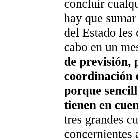
concluir cualqu
hay que sumar
del Estado les 
cabo en un me
de previsión, 
coordinación e
porque sencil
tienen en cue
tres grandes c
concernientes 