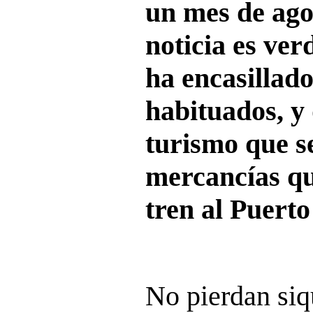
un mes de agos
noticia es ver
ha encasillad
habituados, y
turismo que se
mercancías qu
tren al Puerto
No pierdan siq