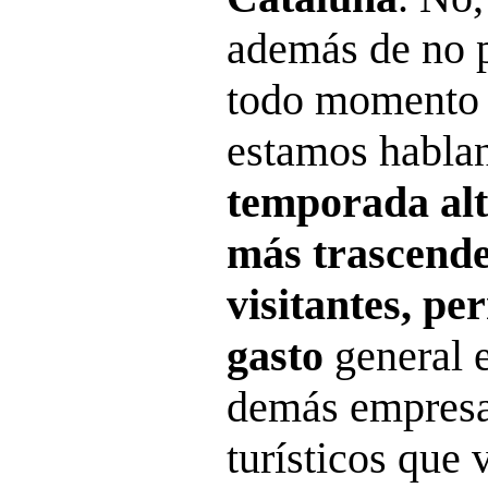
además de no p
todo momento l
estamos hablan
temporada alt
más trascende
visitantes, pe
gasto
general e
demás empresa
turísticos que 