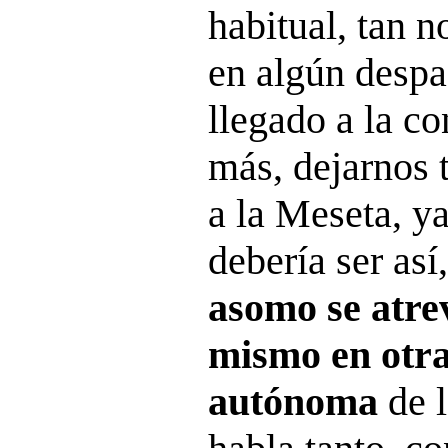
habitual, tan n
en algún desp
llegado a la c
más, dejarnos 
a la Meseta, ya
debería ser as
asomo se atre
mismo en otr
autónoma
de l