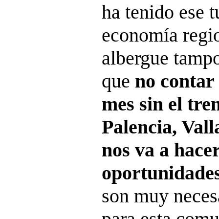
ha tenido ese t
economía regi
albergue tamp
que
no contar
mes sin el tre
Palencia, Val
nos va a hace
oportunidades
son muy neces
para esta com