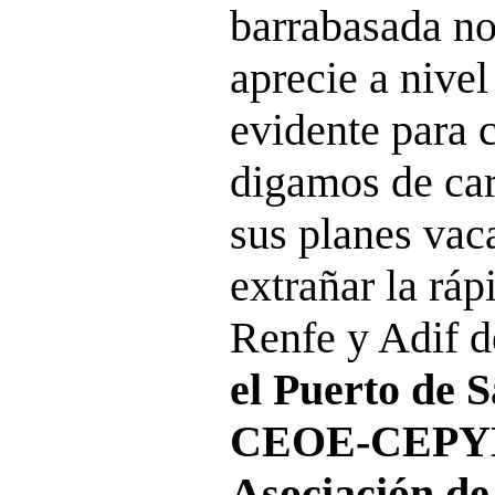
barrabasada no
aprecie a nivel
evidente para 
digamos de car
sus planes vac
extrañar la ráp
Renfe y Adif 
el Puerto de S
CEOE-CEPYM
Asociación de