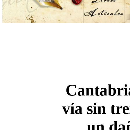
Cantabria
vía sin tr
un da