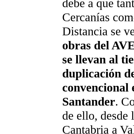
debe a que tan
Cercanías com
Distancia se ve
obras del AVE
se llevan al t
duplicación de
convencional 
Santander
. C
de ello, desde 
Cantabria a Val