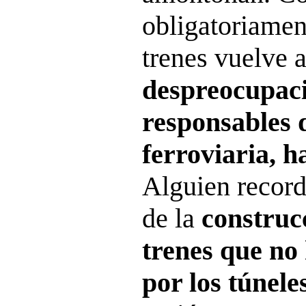
obligatoriamen
trenes vuelve a
despreocupació
responsables d
ferroviaria, h
Alguien record
de la
construc
trenes que no
por los túnele