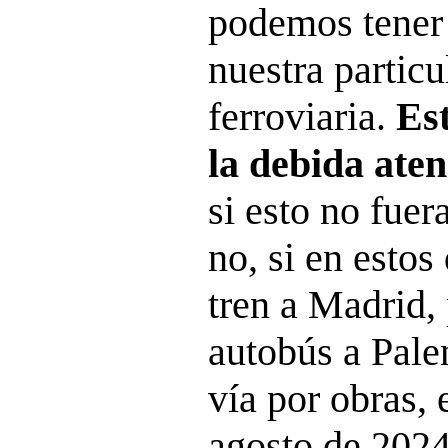
podemos tener
nuestra particu
ferroviaria.
Es
la debida ate
si esto no fuer
no, si en estos
tren a Madrid, 
autobús a Pale
vía por obras, 
agosto de 2024