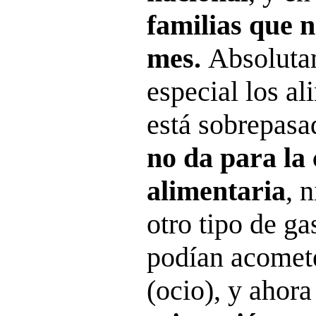
familias que n
mes.
Absoluta
especial los al
está sobrepasa
no da para la
alimentaria
, 
otro tipo de ga
podían acomete
(ocio), y ahora