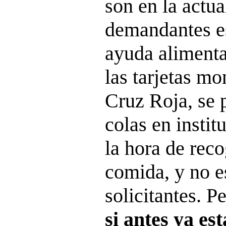
son en la actua
demandantes e
ayuda alimenta
las tarjetas mo
Cruz Roja, se p
colas en instit
la hora de rec
comida, y no es
solicitantes. Pe
si antes ya e