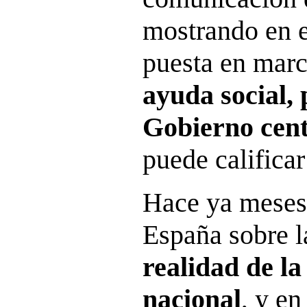
mostrando en e
puesta en marc
ayuda social, 
Gobierno cent
puede calific
Hace ya meses
España sobre 
realidad de l
nacional
, y en