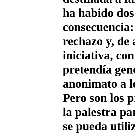
ha habido dos
consecuencia:
rechazo y, de 
iniciativa, co
pretendía ge
anonimato a lo
Pero son los p
la palestra p
se pueda utili