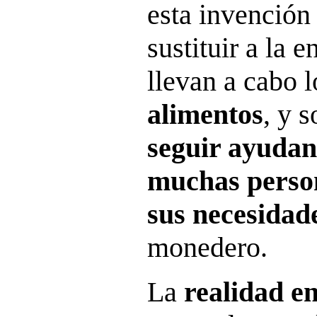
esta invención
sustituir a la 
llevan a cabo 
alimentos
, y 
seguir ayuda
muchas perso
sus necesidad
monedero.
La
realidad e