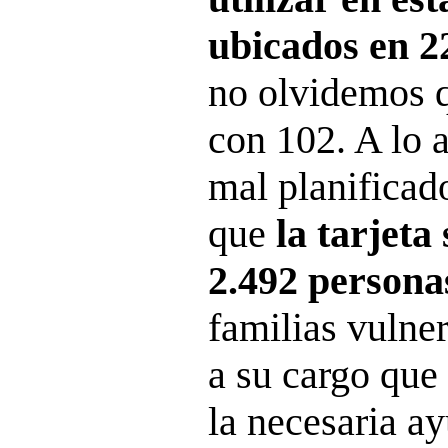
ubicados en 2
no olvidemos q
con 102. A lo a
mal planificad
que
la tarjeta
2.492 persona
familias vulne
a su cargo que
la necesaria ay