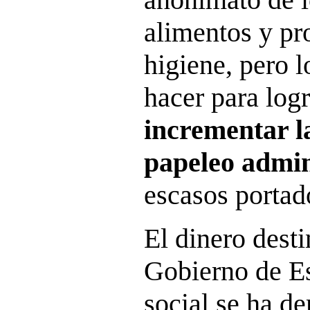
alimentos y pr
higiene, pero 
hacer para logr
incrementar l
papeleo
admin
escasos portado
El dinero desti
Gobierno de Es
social se ha d