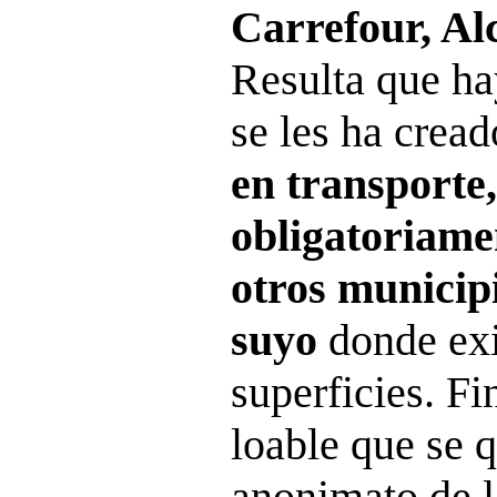
Carrefour, Al
Resulta que ha
se les ha crea
en transporte,
obligatoriame
otros municipi
suyo
donde exi
superficies. F
loable que se q
anonimato de l