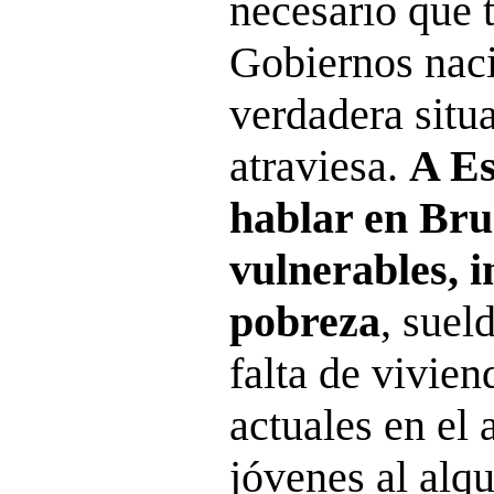
necesario que 
Gobiernos nac
verdadera situa
atraviesa.
A Es
hablar en Bru
vulnerables, 
pobreza
, suel
falta de vivien
actuales en el 
jóvenes al alqu