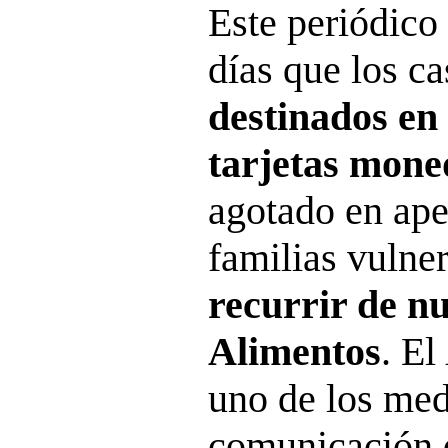
Este periódico
días que los c
destinados en
tarjetas mone
agotado en ape
familias vulne
recurrir de n
Alimentos
. El
uno de los med
comunicación q