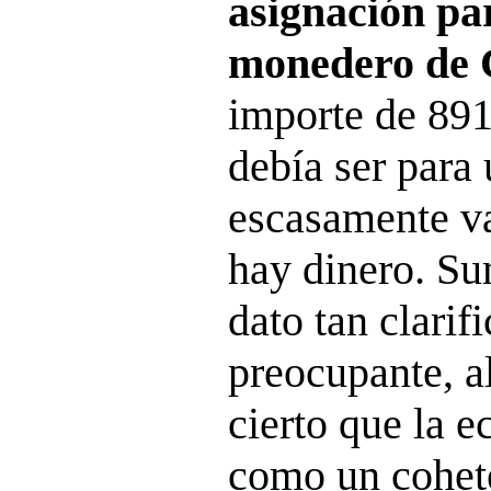
asignación par
monedero de 
importe de 891
debía ser para
escasamente va
hay dinero. Su
dato tan clarif
preocupante, al
cierto que la 
como un cohete