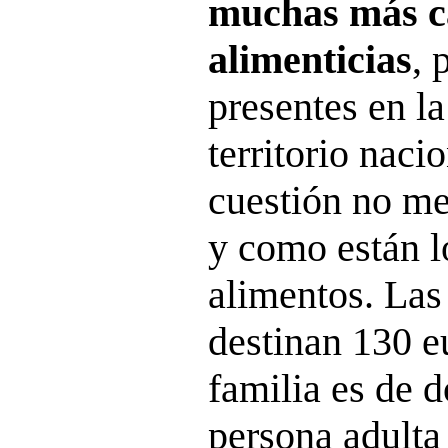
muchas más c
alimenticias
, 
presentes en la
territorio naci
cuestión no me
y como están l
alimentos. Las
destinan 130 e
familia es de 
persona adulta