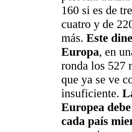
160 si es de tr
cuatro y de 220
más.
Este dine
Europa
, en u
ronda los 527 
que ya se ve c
insuficiente.
L
Europea debe 
cada país mi