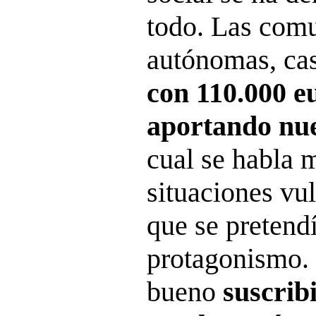
todo. Las com
autónomas, ca
con 110.000 e
aportando nu
cual se habla 
situaciones vu
que se pretend
protagonismo. 
bueno
suscrib