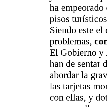
ha empeorado 
pisos turístico
Siendo este el
problemas,
co
El Gobierno y 
han de sentar 
abordar la gra
las tarjetas m
con ellas, y d