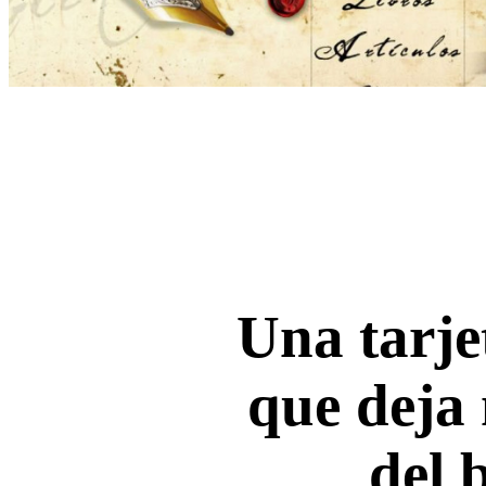
Una tarje
que deja 
del 