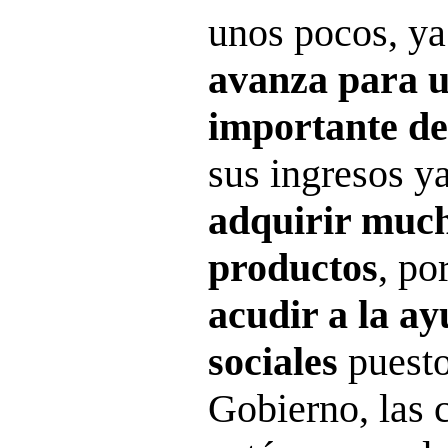
unos pocos, y
avanza para 
importante de
sus ingresos y
adquirir much
productos
, po
acudir a la ay
sociales
puesto
Gobierno, las