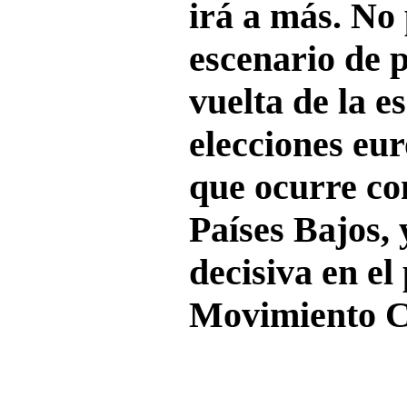
irá a más. No
escenario de p
vuelta de la e
elecciones eu
que ocurre co
Países Bajos, 
decisiva en el
Movimiento C