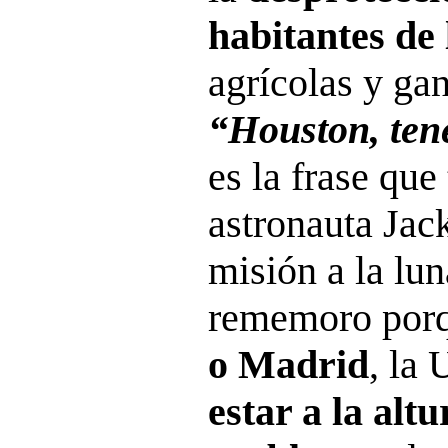
habitantes de 
agrícolas y ga
“Houston, te
es la frase que
astronauta Jac
misión a la lu
rememoro por
o Madrid
, la
estar a la alt