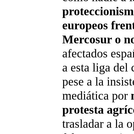
proteccionism
europeos frent
Mercosur o no
afectados esp
a esta liga de
pese a la insist
mediática por
protesta agríc
trasladar a la 