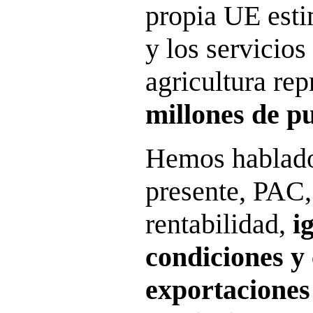
propia UE esti
y los servicios
agricultura re
millones de p
Hemos hablado
presente, PAC,
rentabilidad,
i
condiciones y
exportaciones 