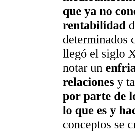
que ya no con
rentabilidad
d
determinados c
llegó el siglo
notar un
enfri
relaciones
y t
por parte de 
lo que es y ha
conceptos se c