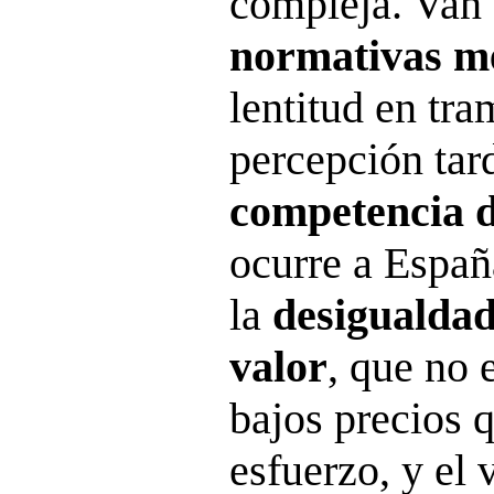
compleja. Van
normativas m
lentitud en tra
percepción tar
competencia d
ocurre a Españ
la
desigualdad
valor
, que no 
bajos precios 
esfuerzo, y el v