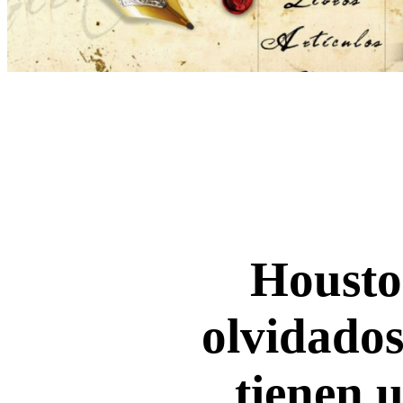
Housto
olvidados
tienen 