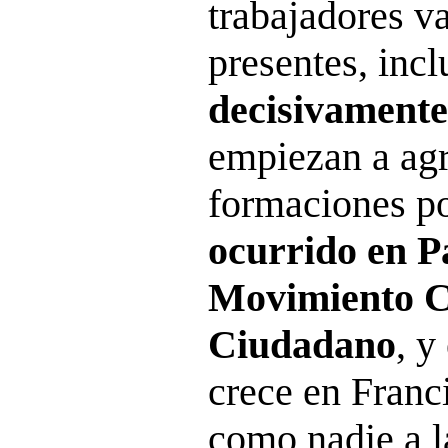
trabajadores v
presentes, inc
decisivamente
empiezan a ag
formaciones po
ocurrido en P
Movimiento C
Ciudadano
, y
crece en Franc
como nadie a la