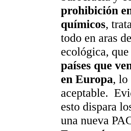
prohibición e
químicos
, tra
todo en aras de
ecológica, qu
países que ve
en Europa
, lo
aceptable. Evi
esto dispara lo
una nueva PAC