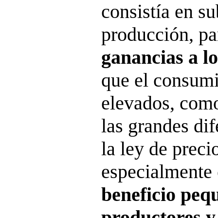
consistía en s
producción, p
ganancias a l
que el consumi
elevados, como
las grandes dif
la ley de preci
especialmente 
beneficio peq
productores y 