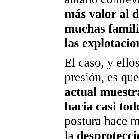
más valor al 
muchas famili
las explotacio
El caso, y ello
presión, es qu
actual muestr
hacia casi tod
postura hace m
la
desprotecci