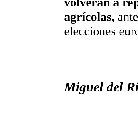
volverán a rep
agrícolas,
ante
elecciones eur
Miguel del R