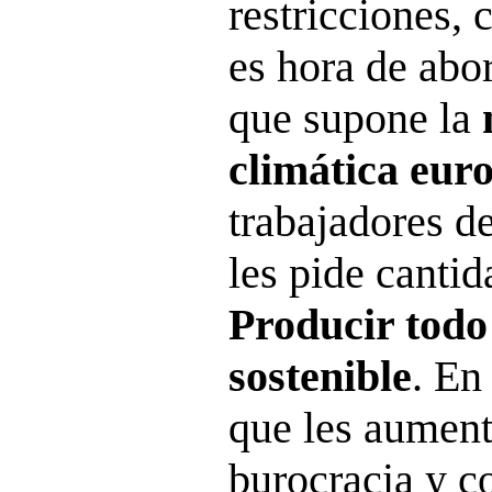
restricciones, c
es hora de abo
que supone la
climática eur
trabajadores d
les pide cantid
Producir todo
sostenible
. En
que les aument
burocracia y co