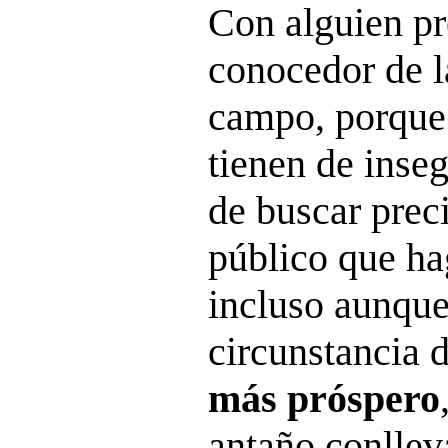
Con alguien p
conocedor de l
campo, porque 
tienen de inseg
de buscar preci
público que ha
incluso aunque
circunstancia 
más próspero
antaño conlle