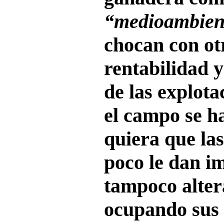
“medioambien
chocan con ot
rentabilidad 
de las explot
el campo se h
quiera que las
poco le dan i
tampoco alter
ocupando sus 