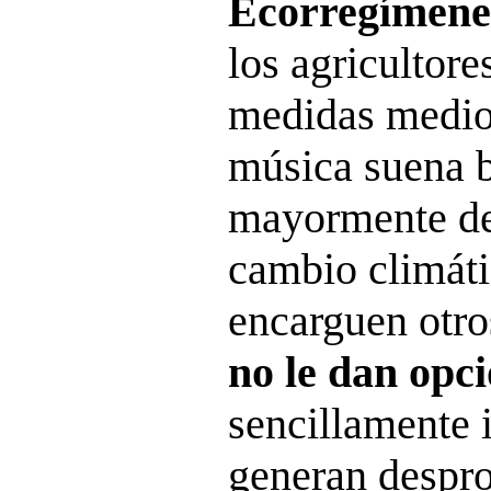
Ecorregímen
los agricultore
medidas medio
música suena b
mayormente de
cambio climáti
encarguen otro
no le dan opc
sencillamente 
generan despro