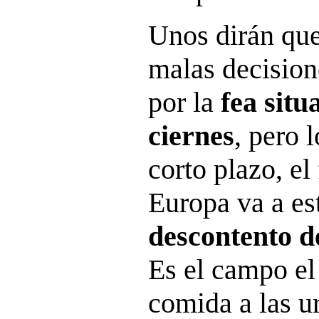
Unos dirán que
malas decisione
por la
fea sit
ciernes
, pero l
corto plazo, el
Europa va a est
descontento de
Es el campo el 
comida a las ur