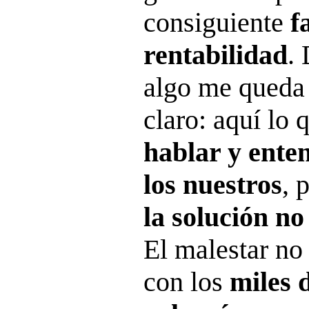
consiguiente
f
rentabilidad
.
algo me queda
claro: aquí lo 
hablar y ente
los nuestros
, 
la solución no
El malestar no
con los
miles 