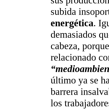
sus produccion
subida insopor
energética
. I
demasiados qu
cabeza, porque
relacionado co
“medioambien
último ya se h
barrera insalva
los trabajador