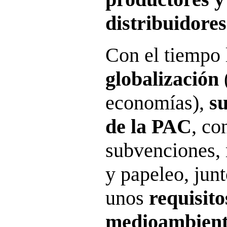
distribuidores
Con el tiempo l
globalización
economías),
su
de la PAC
, c
subvenciones,
y papeleo, junt
unos
requisito
medioambienta