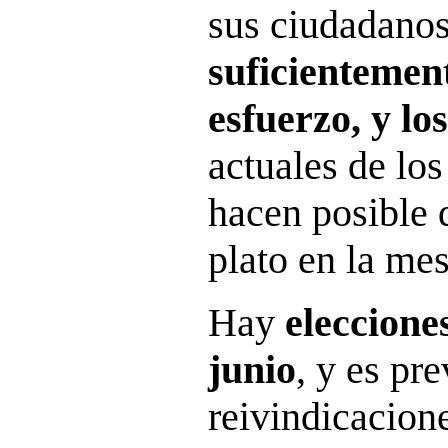
sus ciudadano
suficientement
esfuerzo, y l
actuales de los
hacen posible
plato en la mes
Hay
eleccione
junio
, y es pre
reivindicacion