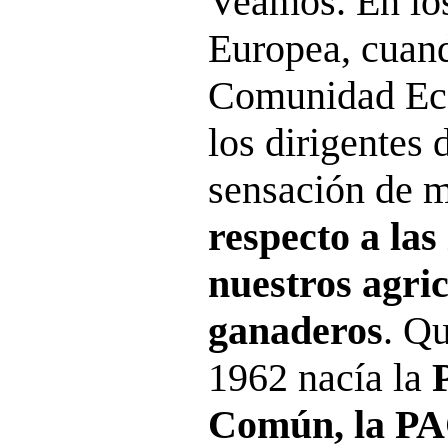
Veamos. En los
Europea, cuan
Comunidad Ec
los dirigentes
sensación de m
respecto a las
nuestros agric
ganaderos
. Q
1962 nacía la
Común, la P