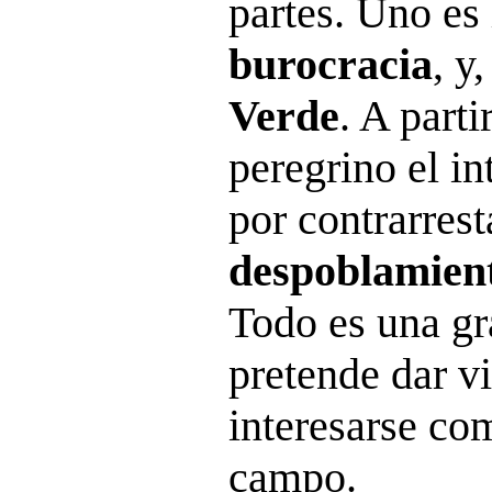
partes. Uno es
burocracia
, y
Verde
. A parti
peregrino el i
por contrarrest
despoblamient
Todo es una gr
pretende dar v
interesarse co
campo.