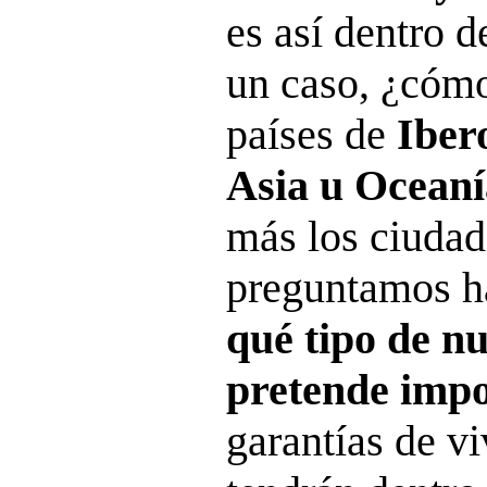
es así dentro 
un caso, ¿cómo
países de
Iber
Asia u Ocean
más los ciuda
preguntamos h
qué tipo de n
pretende imp
garantías de v