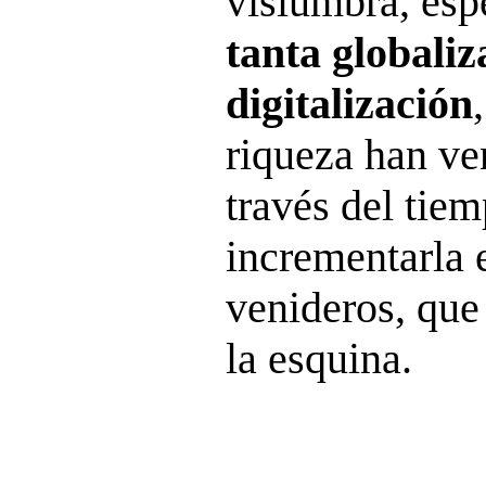
vislumbra, esp
tanta globaliz
digitalización
riqueza han v
través del tie
incrementarla 
venideros, que 
la esquina.