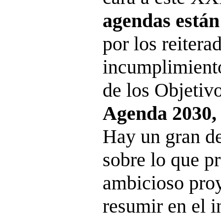
agendas está
por los reitera
incumplimiento
de los Objetivo
Agenda 2030, 
Hay un gran d
sobre lo que p
ambicioso pro
resumir en el 