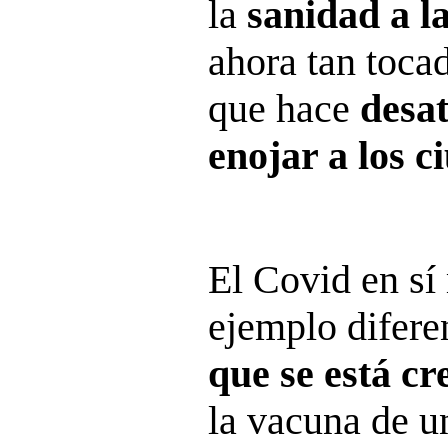
la
sanidad a l
ahora tan toca
que hace
desa
enojar a los 
El Covid en sí
ejemplo difere
que se está c
la vacuna de un