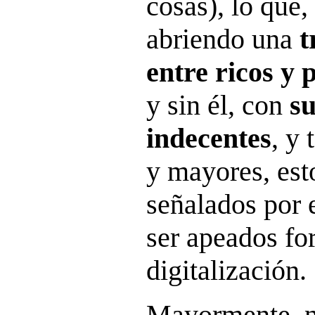
cosas), lo que,
abriendo una
t
entre ricos y 
y sin él, con
su
indecentes
, y
y mayores, est
señalados por 
ser apeados fo
digitalización.
Mayormente, n