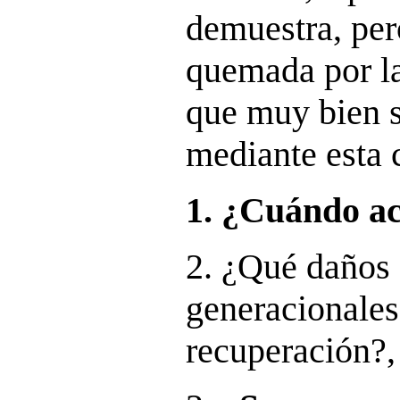
demuestra, per
quemada por l
que muy bien 
mediante esta c
1. ¿Cuándo ac
2. ¿Qué daños 
generacionales
recuperación?,