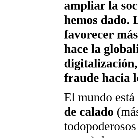
ampliar la so
hemos dado. L
favorecer más
hace la global
digitalización
fraude hacia 
El mundo está
de calado
(más
todopoderosos 