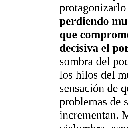
protagonizarlo
perdiendo muc
que comprome
decisiva el po
sombra del po
los hilos del 
sensación de qu
problemas de s
incrementan. M