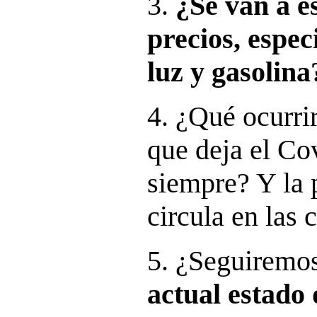
3.
¿Se van a es
precios, espe
luz y gasolina
4. ¿Qué ocurri
que deja el Co
siempre? Y la 
circula en las c
5. ¿Seguiremo
actual estado 