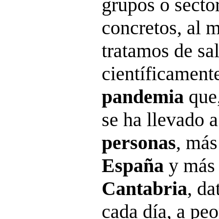
grupos o sect
concretos, al 
tratamos de sa
científicament
pandemia
que,
se ha llevado 
personas
, má
España
y más
Cantabria
, da
cada día, a peo