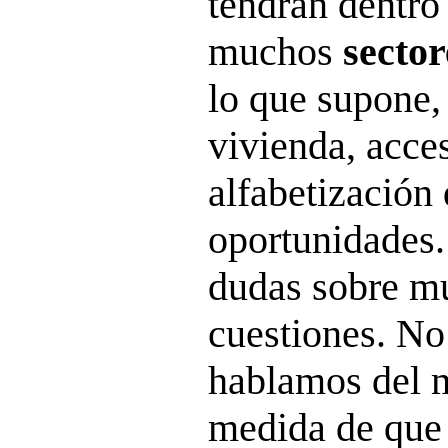
tendrán dentro
muchos
sector
lo que supone,
vivienda, acces
alfabetización 
oportunidades.
dudas sobre mu
cuestiones. No
hablamos del 
medida de que