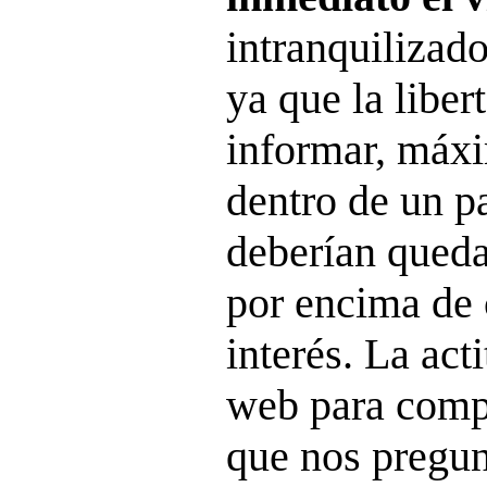
intranquilizado
ya que la liber
informar, máx
dentro de un p
deberían queda
por encima de 
interés. La acti
web para compa
que nos preg