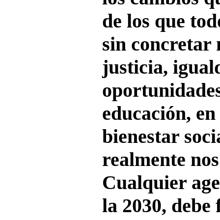
de los que to
sin concretar
justicia, igua
oportunidades
educación, en 
bienestar socia
realmente nos
Cualquier age
la 2030, debe 