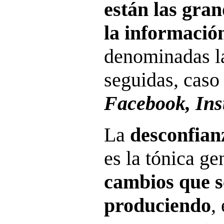
están las gran
la informació
denominadas l
seguidas, caso
Facebook, In
La
desconfian
es la tónica ge
cambios que s
produciendo
,