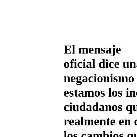
El mensaje
oficial dice un
negacionismo 
estamos los i
ciudadanos q
realmente en q
los cambios q