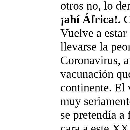
otros no, lo d
¡ahí África!.
C
Vuelve a estar 
llevarse la peo
Coronavirus, a
vacunación que
continente. El
muy seriamente
se pretendía a 
cara a este XX