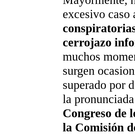
excesivo caso 
conspiratoria
cerrojazo inf
muchos moment
surgen ocasion
superado por d
la pronunciada
Congreso de l
la Comisión d