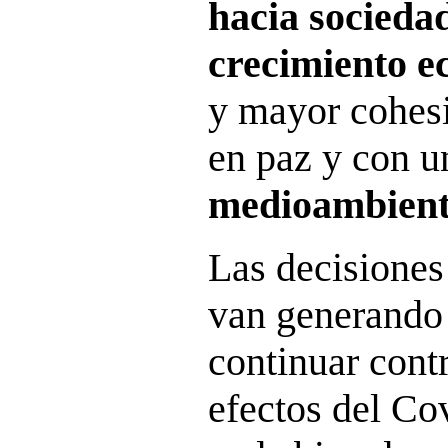
hacia socieda
crecimiento e
y mayor cohesió
en paz y con 
medioambienta
Las decisiones
van generando 
continuar cont
efectos del Co