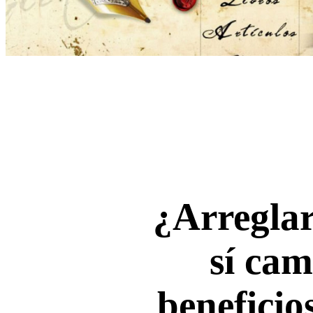
¿Arreglar
sí cam
beneficio