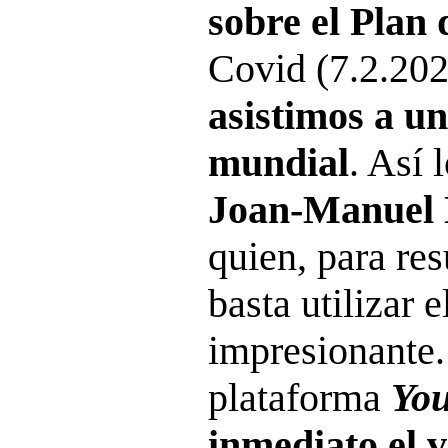
sobre el Plan
Covid (7.2.202
asistimos a u
mundial
. Así 
Joan-Manuel 
quien, para re
basta utilizar 
impresionante.
plataforma
You
inmediato el 