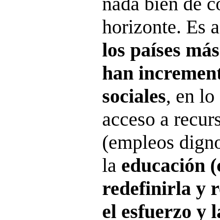
nada bien de co
horizonte. Es 
los países más
han increment
sociales
, en lo
acceso a recu
(empleos digno
la
educación 
redefinirla y 
el esfuerzo y 