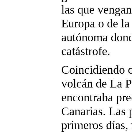
las que vengan
Europa o de l
autónoma donde
catástrofe.
Coincidiendo c
volcán de La 
encontraba pr
Canarias. Las 
primeros días, 