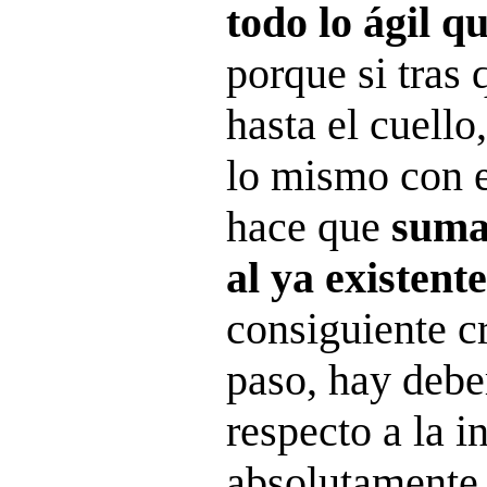
todo lo ágil q
porque si tras 
hasta el cuell
lo mismo con e
hace que
suma
al ya existent
consiguiente c
paso, hay debe
respecto a la 
absolutamente 