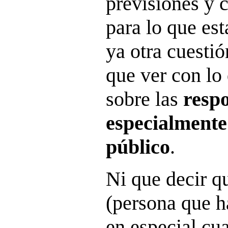
previsiones y c
para lo que est
ya otra cuestió
que ver con lo
sobre las
resp
especialmente
público
.
Ni que decir q
(persona que h
en especial cu