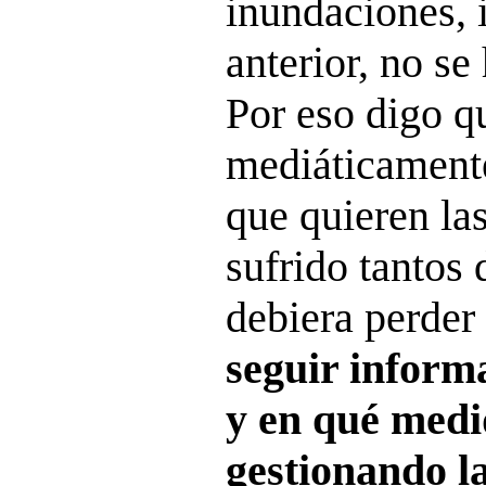
inundaciones, 
anterior, no se
Por eso digo q
mediáticamente
que quieren la
sufrido tantos 
debiera perder
seguir inform
y en qué medi
gestionando l