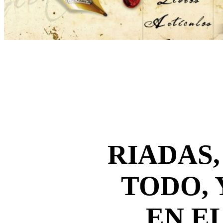
RIADAS
TODO, 
EN E