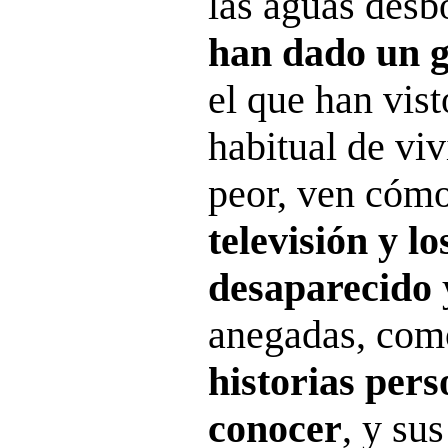
las aguas desb
han dado un g
el que han vis
habitual de viv
peor, ven cóm
televisión y l
desaparecido
anegadas, como
historias pers
conocer
, y su