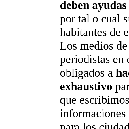
deben ayudas 
por tal o cual 
habitantes de e
Los medios de
periodistas en
obligados a
ha
exhaustivo
pa
que escribimo
informaciones
para los ciuda