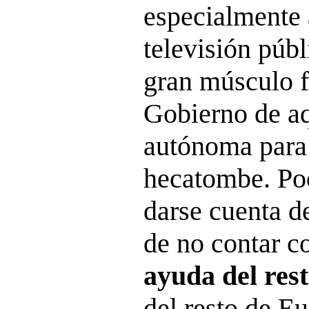
especialmente 
televisión públ
gran músculo f
Gobierno de a
autónoma para 
hecatombe. Poc
darse cuenta de
de no contar c
ayuda del rest
del resto de Eu