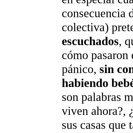
consecuencia d
colectiva) pre
escuchados
, q
cómo pasaron 
pánico,
sin co
habiendo beb
son palabras 
viven ahora?, 
sus casas que 