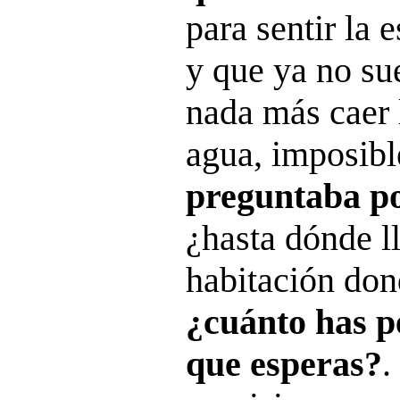
para sentir la 
y que ya no su
nada más caer l
agua, imposibl
preguntaba p
¿hasta dónde ll
habitación don
¿cuánto has p
que esperas?
.