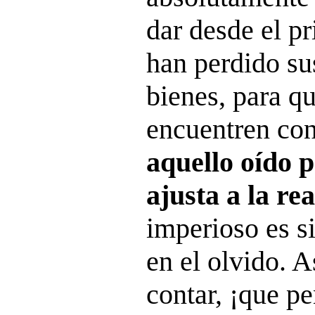
dar desde el pr
han perdido su
bienes, para q
encuentren con
aquello oído p
ajusta a la re
imperioso es s
en el olvido. 
contar, ¡que p