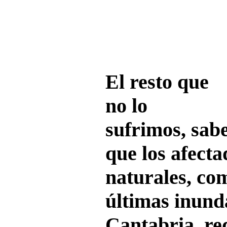
El resto que
no lo
sufrimos, sab
que los afecta
naturales, co
últimas inund
Cantabria, re