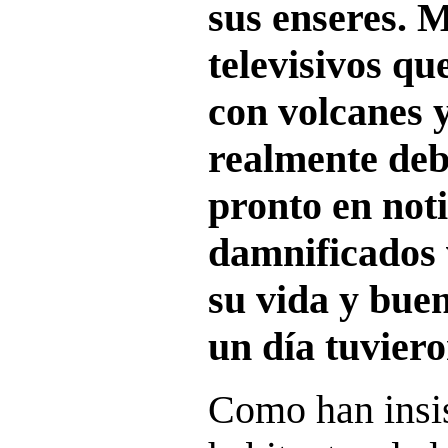
sus enseres. 
televisivos qu
con volcanes 
realmente deb
pronto en noti
damnificados
su vida y buen
un día tuviero
Como han insis