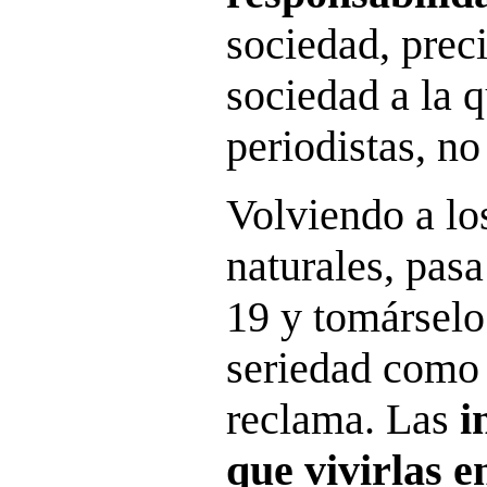
sociedad, prec
sociedad a la 
periodistas, no
Volviendo a lo
naturales, pas
19 y tomársel
seriedad como
reclama. Las
i
que vivirlas e