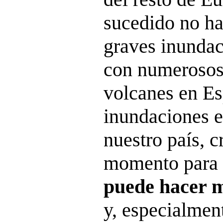
sucedido no h
graves inunda
con numerosos 
volcanes en Esp
inundaciones e
nuestro país, 
momento para
puede hacer m
y, especialmen