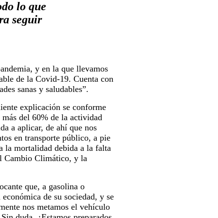
odo lo que
ra seguir
.
pandemia, y en la que llevamos
able de la Covid-19. Cuenta con
ades sanas y saludables”.
iente explicación se conforme
n más del 60% de la actividad
a a aplicar, de ahí que nos
tos en transporte público, a pie
a la mortalidad debida a la falta
el Cambio Climático, y la
ocante que, a gasolina o
d económica de su sociedad, y se
amente nos metamos el vehículo
? Sin duda. ¿Estamos preparados