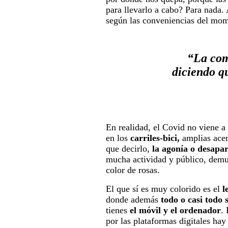
para llevarlo a cabo? Para nada.
según las conveniencias del mom
“La com
diciendo q
En realidad, el Covid no viene a
en los
carriles-bici,
amplias acera
que decirlo,
la agonía o desapar
mucha actividad y público, demu
color de rosas.
El que sí es muy colorido es el
l
donde además
todo o casi todo 
tienes
el móvil y el ordenador
.
por las plataformas digitales ha