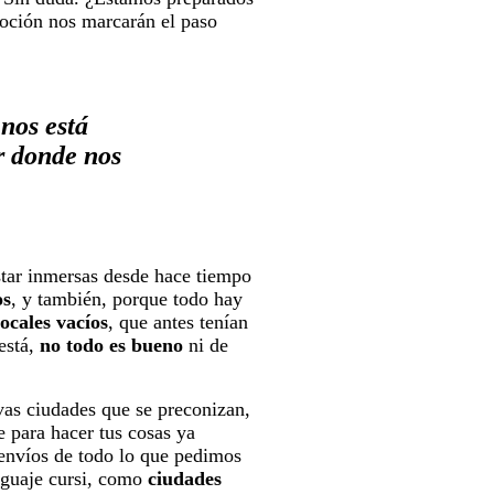
moción nos marcarán el paso
nos está
r donde nos
estar inmersas desde hace tiempo
os
, y también, porque todo hay
locales vacíos
, que antes tenían
 está,
no todo es bueno
ni de
evas ciudades que se preconizan,
e para hacer tus cosas ya
 envíos de todo lo que pedimos
nguaje cursi, como
ciudades