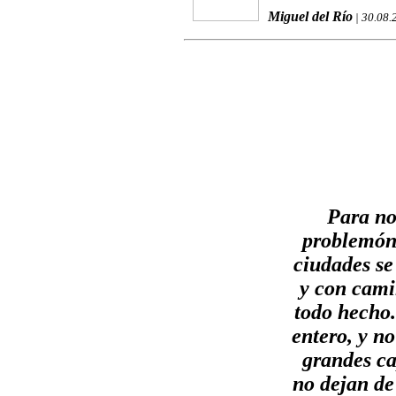
Miguel del Río
| 30.08.
Para no
problemón 
ciudades se
y con camin
todo hecho.
entero, y no
grandes ca
no dejan de