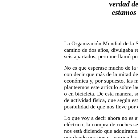
verdad de
estamos 
La Organización Mundial de la Sa
camino de dos años, divulgaba r
seis apartados, pero me llamó po
No es que esperase mucho de la 
con decir que más de la mitad de
económica y, por supuesto, las 
planteemos este artículo sobre l
o en bicicleta. De esta manera, se
de actividad física, que según e
posibilidad de que nos lleve por 
Lo que voy a decir ahora no es 
eléctrico, la compra de coches s
nos está diciendo que adquiramo
por donde nos quepa, porque las