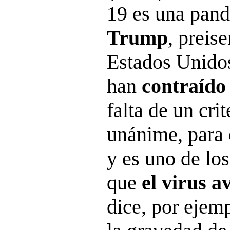
19 es una pan
Trump
, preis
Estados Unidos
han
contraído
falta de un cri
unánime, para 
y es uno de lo
que
el virus a
dice, por ejem