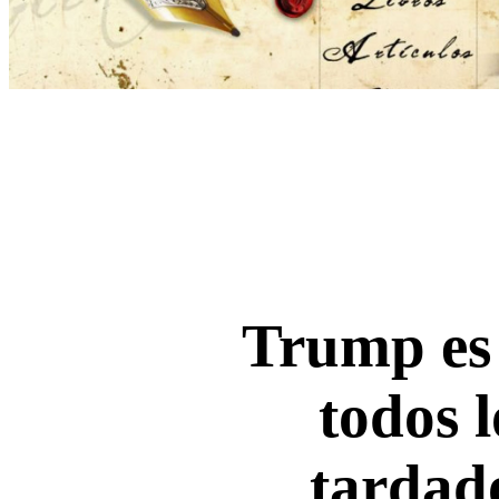
Trump es 
todos 
tardad