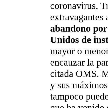
coronavirus, T
extravagantes 
abandono por 
Unidos de inst
mayor o menor 
encauzar la pa
citada OMS. M
y sus máximos 
tampoco pueden
que ha venido 