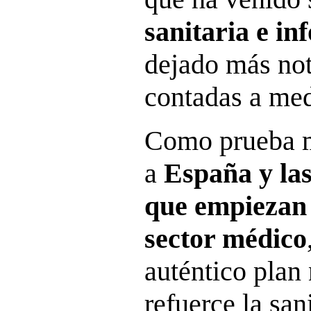
sanitaria e in
dejado más noti
contadas a med
Como prueba m
a
España y las
que empiezan a
sector médico
auténtico plan
refuerce la san