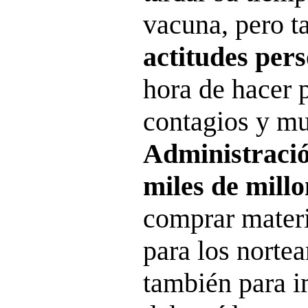
vacuna, pero t
actitudes per
hora de hacer 
contagios y mu
Administraci
miles de millo
comprar materi
para los norte
también para i