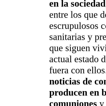
en la sociedad
entre los que d
escrupulosos c
sanitarias y pr
que siguen viv
actual estado 
fuera con ellos.
noticias de co
producen en b
comuniones
y 