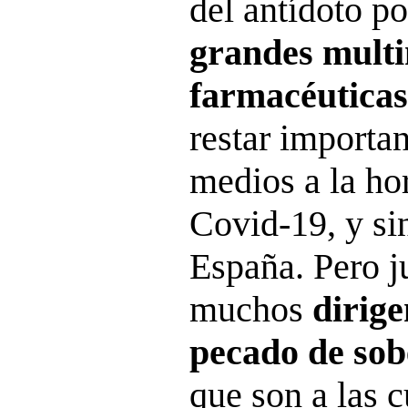
del antídoto po
grandes multi
farmacéuticas
restar importan
medios a la hor
Covid-19, y si
España. Pero ju
muchos
dirig
pecado de sob
que son a las 