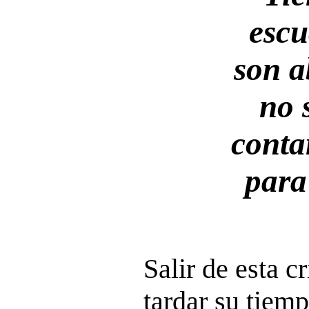
escu
son a
no 
conta
para
Salir de esta cr
tardar su tiemp