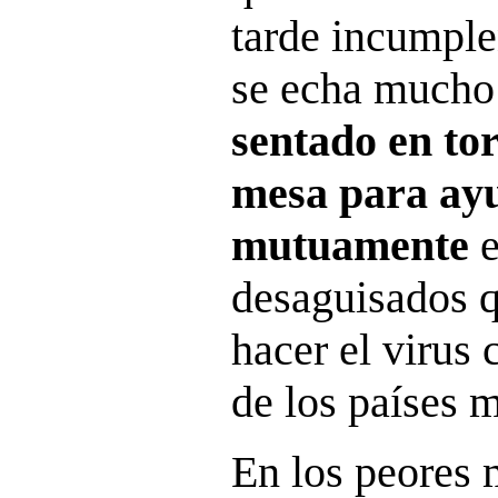
tarde incumple
se echa mucho 
sentado en to
mesa para ay
mutuamente
e
desaguisados q
hacer el virus
de los países m
En los peores