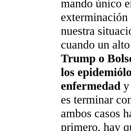
mando único e
exterminación 
nuestra situaci
cuando un alt
Trump o Bolso
los epidemiólo
enfermedad
y
es terminar co
ambos casos ha
primero, hay q