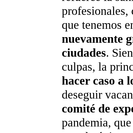
profesionales,
que tenemos e
nuevamente g
ciudades
. Sie
culpas, la prin
hacer caso a 
deseguir vaca
comité de exp
pandemia, que