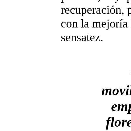
recuperación, 
con la mejoría 
sensatez.
movi
emp
flor