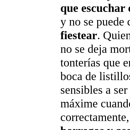
que escuchar 
y no se puede 
fiestear
. Quie
no se deja mort
tonterías que 
boca de listill
sensibles a ser
máxime cuando
correctamente,