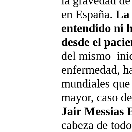
la gravedad de
en España.
La
entendido ni 
desde el pacie
del mismo inic
enfermedad, ha
mundiales que
mayor, caso d
Jair Messias 
cabeza de todos