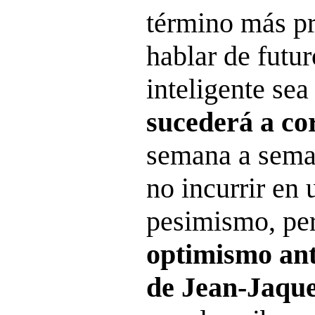
término más pr
hablar de futur
inteligente se
sucederá a co
semana a sema
no incurrir en
pesimismo, pe
optimismo ant
de Jean-Jaqu