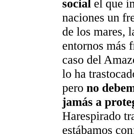
social
el que i
naciones un fr
de los mares, l
entornos más f
caso del Amaz
lo ha trastocad
pero
no debem
jamás a proteg
Harespirado tr
estábamos conf