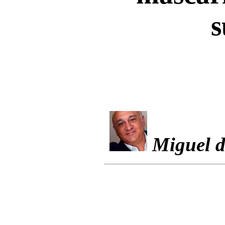
s
Miguel d