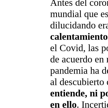
Antes del coron
mundial que e
dilucidando era
calentamiento
el Covid, las 
de acuerdo en 
pandemia ha d
al descubierto
entiende, ni 
en ello
. Incert