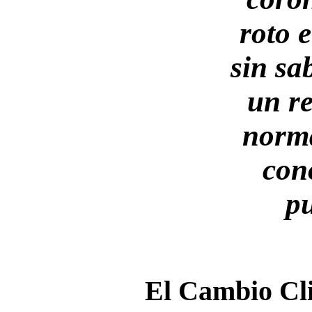
roto 
sin sa
un re
norm
con
p
El Cambio Cli