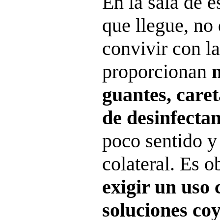
En la sala de e
que llegue, no
convivir con l
proporcionan
m
guantes, care
de desinfecta
poco sentido 
colateral. Es o
exigir un uso 
soluciones co