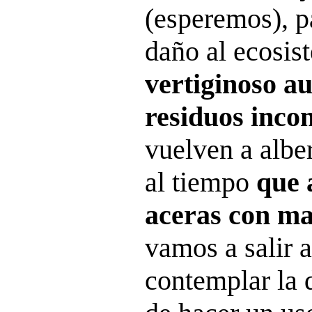
(esperemos), p
daño al ecosis
vertiginoso a
residuos inco
vuelven a alber
al tiempo
que 
aceras con mas
vamos a salir 
contemplar la