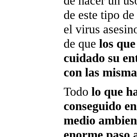
de hacer un us
de este tipo de
el virus asesi
de que
los qu
cuidado su en
con las misma
Todo
lo que h
conseguido en 
medio ambient
enorme paso 