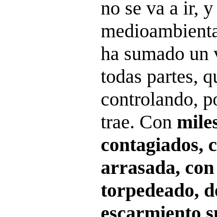
no se va a ir, 
medioambiental
ha sumado un v
todas partes, 
controlando, p
trae. Con
mile
contagiados, 
arrasada, con 
torpedeado, d
escarmiento s