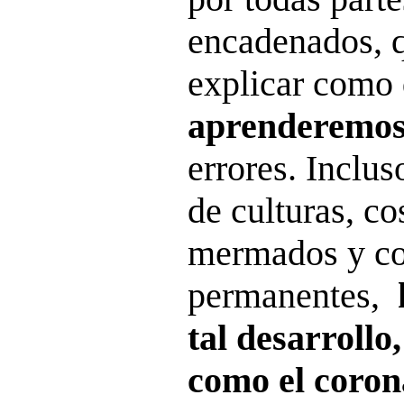
encadenados, 
explicar como
aprenderemo
errores. Inclus
de culturas, c
mermados y con
permanentes,
tal desarrollo
como el coron