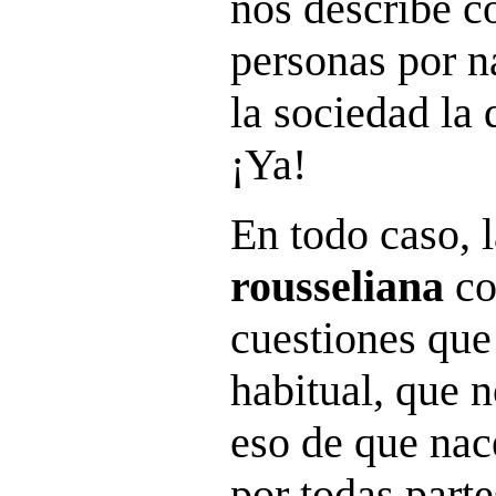
nos describe 
personas por n
la sociedad la
¡Ya!
En todo caso, 
rousseliana
co
cuestiones que
habitual, que 
eso de que nac
por todas part