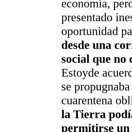
economía, pero
presentado ine
oportunidad p
desde una cor
social que
no 
Estoyde acuerd
se propugnaba 
cuarentena obl
la Tierra podí
permitirse un 