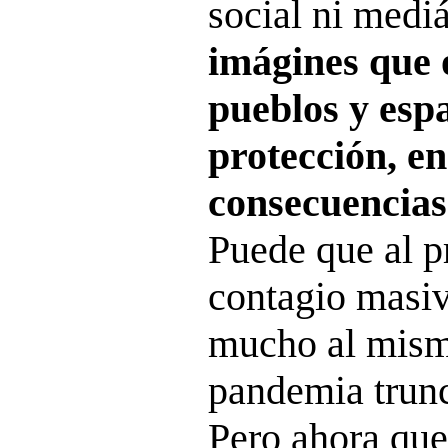
social ni mediá
imágines que 
pueblos y espa
protección, en
consecuencias
Puede que al p
contagio masiv
mucho al mism
pandemia trunc
Pero ahora que