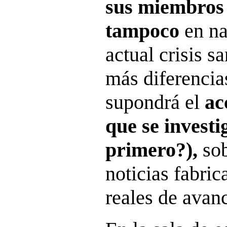
sus miembros 
tampoco
en na
actual crisis sa
más diferencia
supondrá el
ac
que se investi
primero?),
so
noticias fabri
reales de avanc