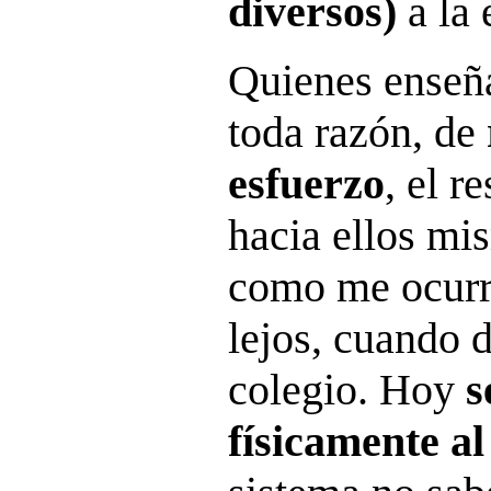
diversos)
a la 
Quienes enseña
toda razón, de
esfuerzo
, el 
hacia ellos mi
como me ocurri
lejos, cuando 
colegio. Hoy
s
físicamente a