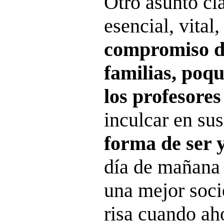
Otro asunto cl
esencial, vital
compromiso di
familias, poq
los profesores
inculcar en su
forma de ser 
día de mañana 
una mejor soci
risa cuando ah