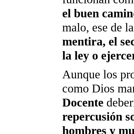
el buen cami
malo, ese de la
mentira, el se
la ley o ejerc
Aunque los pro
como Dios ma
Docente
deber
repercusión so
hombres y muj