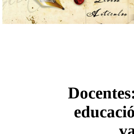
Docentes:
educaci
va