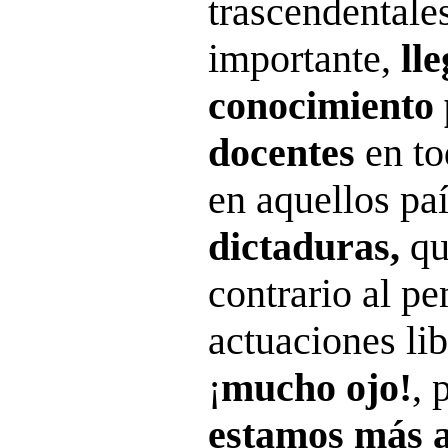
trascendental
importante,
ll
conocimiento 
docentes
en to
en aquellos pa
dictaduras,
qu
contrario al p
actuaciones li
¡
mucho ojo!
, 
estamos más a