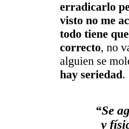
erradicarlo pe
visto no me a
todo tiene que
correcto
, no v
alguien se mol
hay seriedad
.
“Se ag
y fís