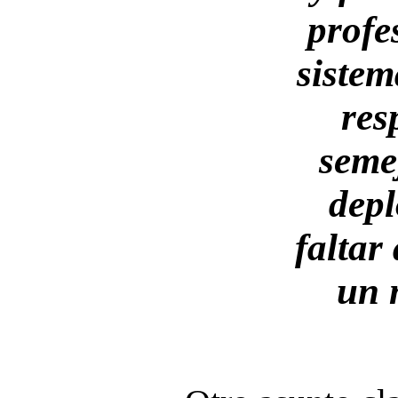
profe
sistem
res
seme
depl
faltar
un 