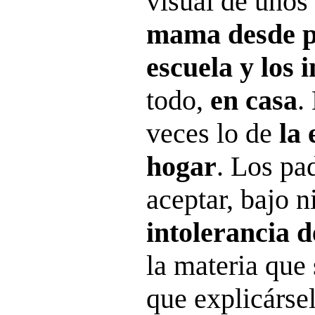
visual de unos
mama desde p
escuela y los i
todo,
en casa
.
veces lo de
la 
hogar
. Los pa
aceptar, bajo n
intolerancia d
la materia que 
que explicársel