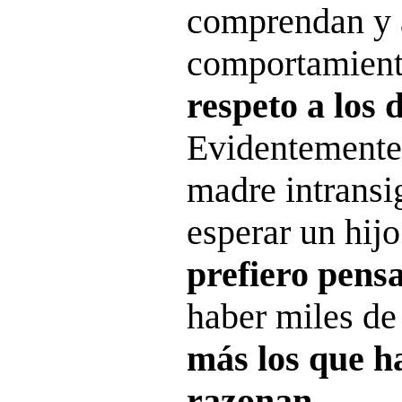
comprendan y 
comportamient
respeto a los
Evidentemente,
madre intrans
esperar un hij
prefiero pens
haber miles de
más los que h
razonan
.