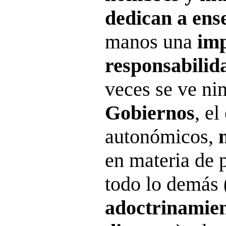
dedican a ens
manos una
imp
responsabilid
veces se ve ni
Gobiernos
, el
autonómicos,
en materia de 
todo lo demás
adoctrinamien