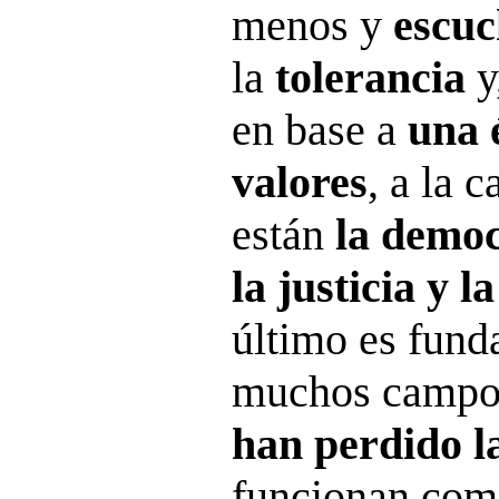
menos y
escu
la
tolerancia
y
en base a
una 
valores
, a la 
están
la democ
la justicia y l
último es fund
muchos campos
han perdido la
funcionan co