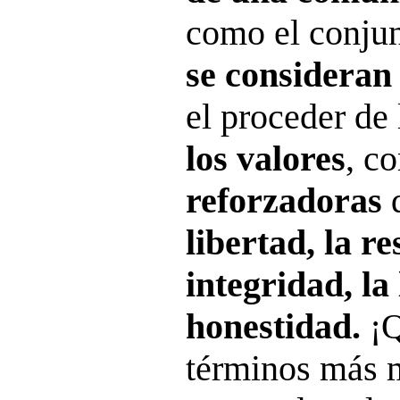
como el conju
se consideran
el proceder de
los valores
, c
reforzadoras
libertad, la r
integridad, la 
honestidad.
¡Q
términos más m