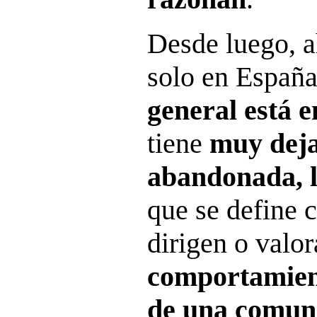
Desde luego, 
solo en España
general está 
tiene
muy deja
abandonada, l
que se define 
dirigen o valor
comportamien
de una comun