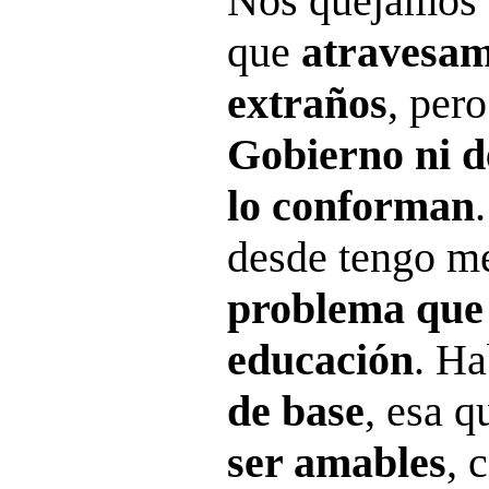
Nos quejamos 
que
atravesam
extraños
, per
Gobierno ni d
lo conforman
desde tengo m
problema que 
educación
. Ha
de base
, esa q
ser amables
, 