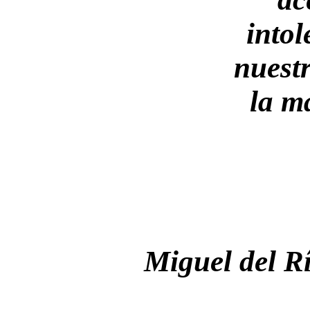
intol
nuestr
la m
Miguel del R