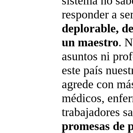
sistema no sab
responder a s
deplorable, de
un maestro
. 
asuntos ni prof
este país nues
agrede con más
médicos, enfe
trabajadores sa
promesas de p