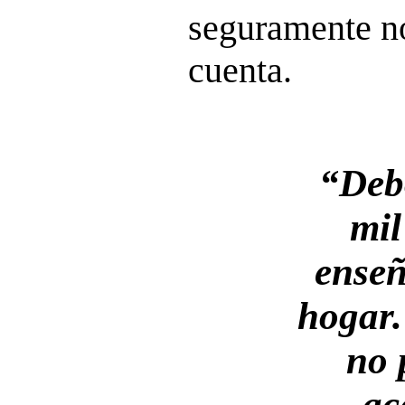
seguramente no
cuenta.
“Deb
mil
enseñ
hogar.
no 
ac