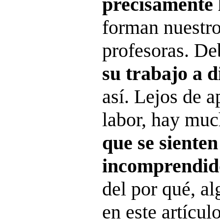
precisamente 
forman nuestro
profesoras. D
su trabajo a d
así. Lejos de a
labor, hay mu
que se siente
incomprendid
del por qué, a
en este artícul