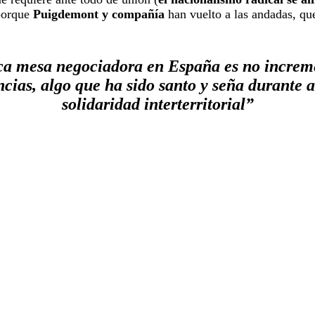
 porque
Puigdemont y compañía
han vuelto a las andadas, qu
ca mesa negociadora en España es no increme
ncias, algo que ha sido santo y seña durante a
solidaridad interterritorial”