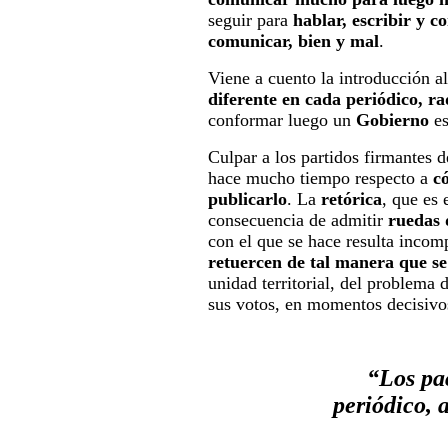
seguir para
hablar, escribir y c
comunicar, bien y mal
.
Viene a cuento la introducción a
diferente en cada periódico, rad
conformar luego un
Gobierno
es
Culpar a los partidos firmantes 
hace mucho tiempo respecto a
c
publicarlo
. La
retórica
, que es 
consecuencia de admitir
ruedas 
con el que se hace resulta incomp
retuercen de tal manera que s
unidad territorial, del problema 
sus votos, en momentos decisivo
“Los pa
periódico, 