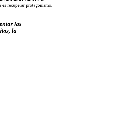
e es recuperar protagonismo.
ntar las
ños, la