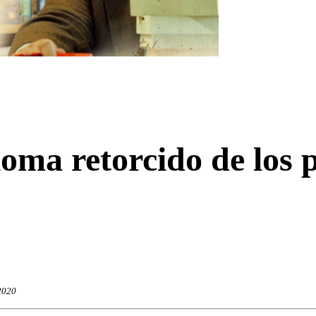
ioma retorcido de los 
2020