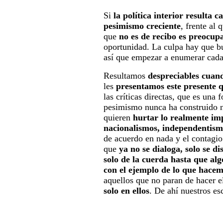
Si
la política interior resulta c
pesimismo creciente
, frente al
que
no es de recibo es preocupa
oportunidad. La culpa hay que b
así que empezar a enumerar cada
Resultamos
despreciables cuan
les
presentamos este presente q
las críticas directas, que es una
pesimismo nunca ha construido n
quieren
hurtar lo realmente im
nacionalismos, independentism
de acuerdo en nada y el contagio
que
ya no se dialoga, solo se di
solo de la cuerda hasta que alg
con el ejemplo de lo que hace
aquellos que no paran de hacer e
solo en ellos
. De ahí nuestros es