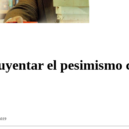
uyentar el pesimismo c
2019