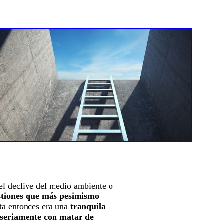
 el declive del medio ambiente o
stiones que más pesimismo
sta entonces era una
tranquila
 seriamente con matar de