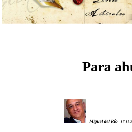
Para ah
Miguel del Río
| 17.11.