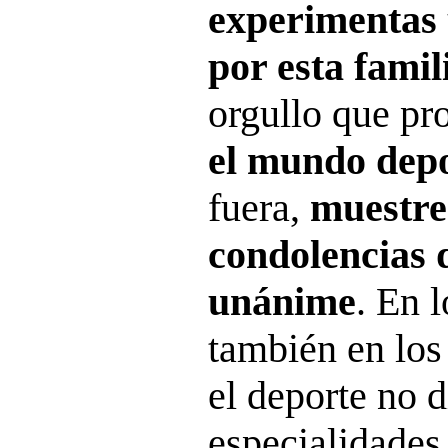
experimentas 
por esta famil
orgullo que p
el mundo depo
fuera,
muestre
condolencias 
unánime
. En 
también en lo
el deporte no 
especialidades