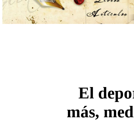
El depor
más, med