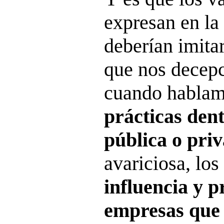
expresan en la 
deberían imita
que nos decepc
cuando habla
prácticas dent
pública o pri
avariciosa, los
influencia y p
empresas que 