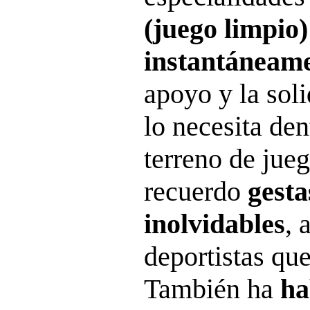
(juego limpio)
instantáneame
apoyo y la sol
lo necesita den
terreno de jue
recuerdo
gesta
inolvidables
, 
deportistas que
También ha
ha