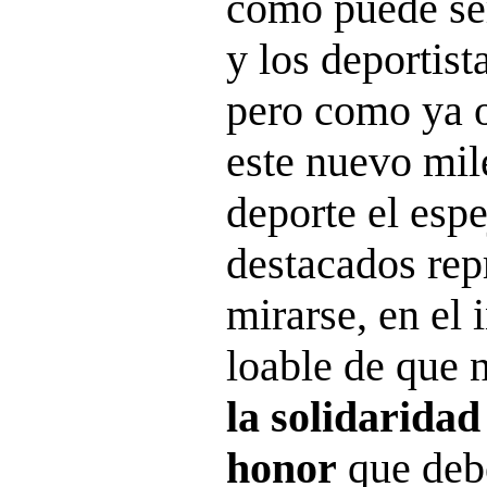
como puede ser
y los deportis
pero como ya o
este nuevo mile
deporte el esp
destacados rep
mirarse, en el 
loable de que 
la solidaridad
honor
que deb