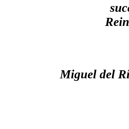
suc
Rei
Miguel del R