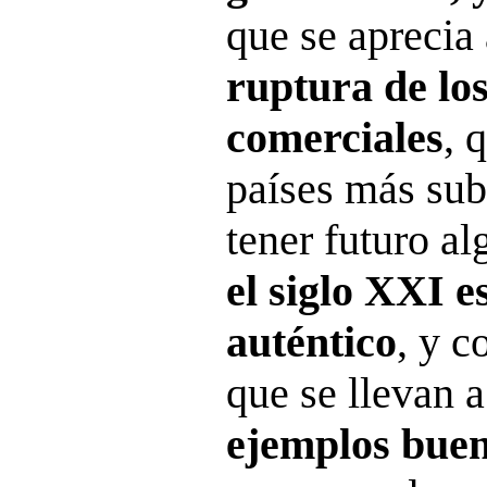
que se aprecia
ruptura de los
comerciales
, 
países más sub
tener futuro al
el siglo XXI e
auténtico
, y c
que se llevan 
ejemplos bue