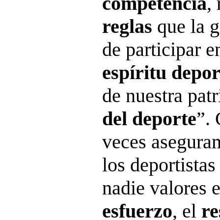
competencia
,
reglas
que la g
de participar e
espíritu depor
de nuestra patr
del deporte
”.
veces aseguram
los deportista
nadie valores e
esfuerzo
, el
re