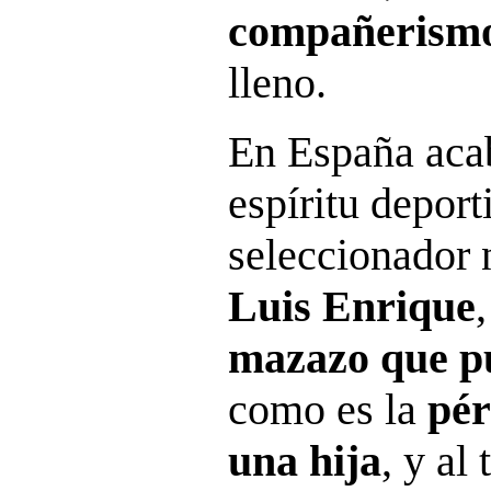
compañerism
lleno.
En España acab
espíritu deport
seleccionador 
Luis Enrique
mazazo que pu
como es la
pér
una hija
, y al