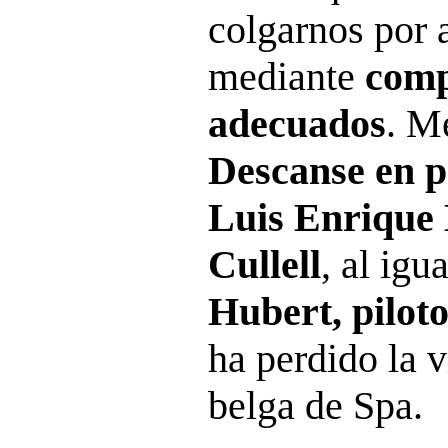
colgarnos por 
mediante
comp
adecuados
. M
Descanse en p
Luis Enrique 
Cullell
, al igu
Hubert, pilot
ha perdido la v
belga de Spa.