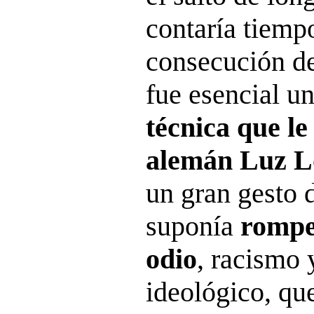
contaría tiemp
consecución d
fue esencial u
técnica que le 
alemán Luz L
un gran gesto 
suponía
rompe
odio
, racismo 
ideológico, qu