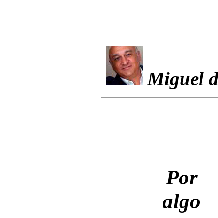
Miguel d
Por
algo