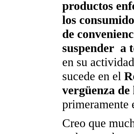
productos enf
los consumido
de convenienc
suspender
a 
en su activida
sucede en el
R
vergüenza de 
primeramente
Creo que mucha