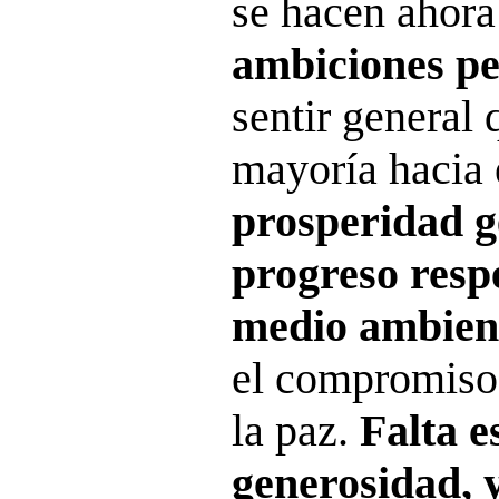
se hacen ahora
ambiciones pe
sentir general
mayoría hacia 
prosperidad g
progreso resp
medio ambien
el compromiso
la paz.
Falta es
generosidad, y