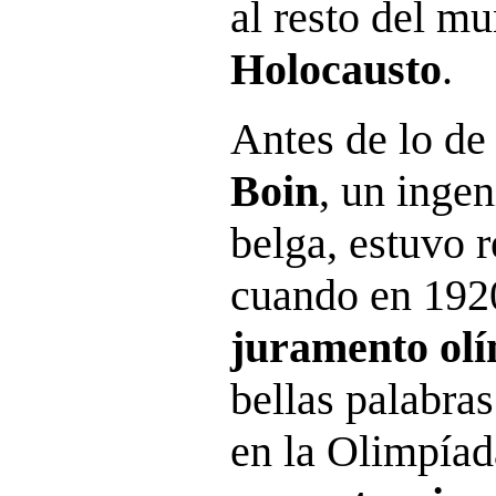
al resto del m
Holocausto
.
Antes de lo de 
Boin
, un ingen
belga, estuvo 
cuando en 1920
juramento ol
bellas palabra
en la Olimpíad