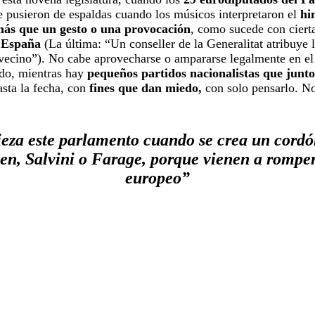
se pusieron de espaldas cuando los músicos interpretaron el
hi
más que un gesto o una provocación
, como sucede con ciert
e España
(La última: “Un conseller de la Generalitat atribuye l
 vecino”). No cabe aprovecharse o ampararse legalmente en el
ido, mientras hay
pequeños partidos nacionalistas que junto
sta la fecha, con
fines que dan miedo,
con solo pensarlo. No
za este parlamento cuando se crea un cordó
en, Salvini o Farage, porque vienen a romper
europeo”