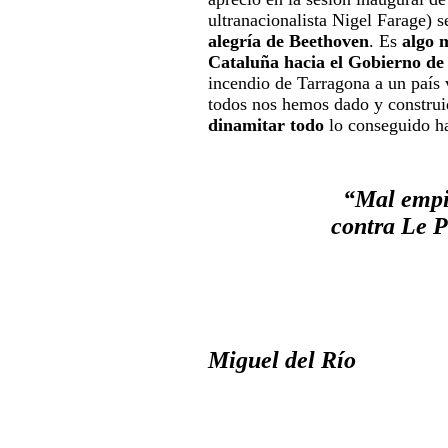
ultranacionalista Nigel Farage) 
alegría de Beethoven
. Es
algo 
Cataluña hacia el Gobierno d
incendio de Tarragona a un país
todos nos hemos dado y constru
dinamitar todo
lo conseguido ha
“Mal empie
contra Le P
Miguel del Río