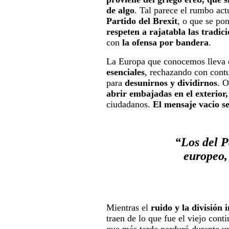
de algo
. Tal parece el rumbo ac
Partido del Brexit
, o que se p
respeten a rajatabla las tradici
con
la ofensa por bandera
.
La Europa que conocemos lleva 
esenciales
, rechazando con cont
para
desunirnos y dividirnos
. 
abrir embajadas en el exterior,
ciudadanos.
El mensaje vacio 
“Los del P
europeo, 
Mientras el
ruido y la división
traen de lo que fue el viejo cont