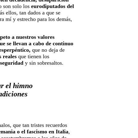
 son solo los
eurodiputados del
s ellos, tan dados a que se
ra mí y estrecho para los demás,
peto a nuestros valores
ue se llevan a cabo de continuo
esperpéntico,
que no deja de
 reales
que tienen los
 seguridad
y sin sobresaltos.
ar el himno
radiciones
los, que tan tristes recuerdos
mania o el fascismo en Italia
,