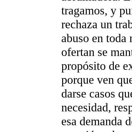
tragamos, y pu
rechaza un tra
abuso en toda r
ofertan se man
propósito de e
porque ven que
darse casos que
necesidad, res
esa demanda d