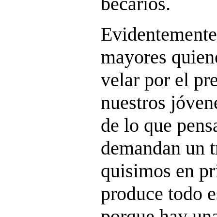
becarios.
Evidentemente
mayores quien
velar por el pr
nuestros jóven
de lo que pens
demandan un tr
quisimos en pr
produce todo e
porque hay una