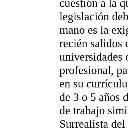
cuestión a la q
legislación de
mano es la exi
recién salidos d
universidades 
profesional, p
en su currícul
de 3 o 5 años 
de trabajo simi
Surrealista del