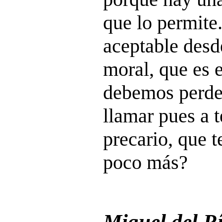
que lo permite
aceptable desd
moral, que es 
debemos perde
llamar pues a t
precario, que t
poco más?
Miguel del R