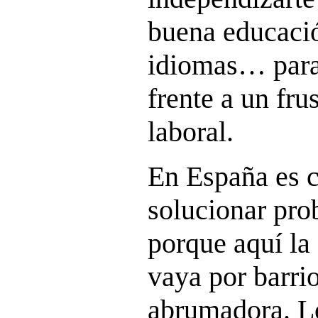
buena educació
idiomas… para 
frente a un fr
laboral.
En España es c
solucionar pro
porque aquí la
vaya por barrio
abrumadora. L