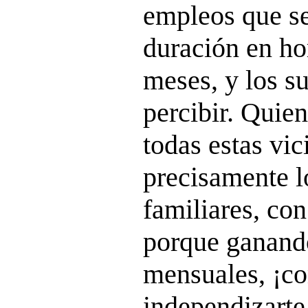
empleos que se
duración en ho
meses, y los su
percibir. Quie
todas estas vic
precisamente l
familiares, con
porque ganand
mensuales, ¡c
independizarte