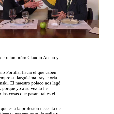
as de relumbrón: Claudio Acebo y
o Portilla, hacia el que caben
mpre su larguísima trayectoria
nski. El maestro polaco nos legó
, porque yo a su vez lo he
las cosas que pasan, tal es el
que está la profesión necesita de
dicos y, por supuesto, la radio y