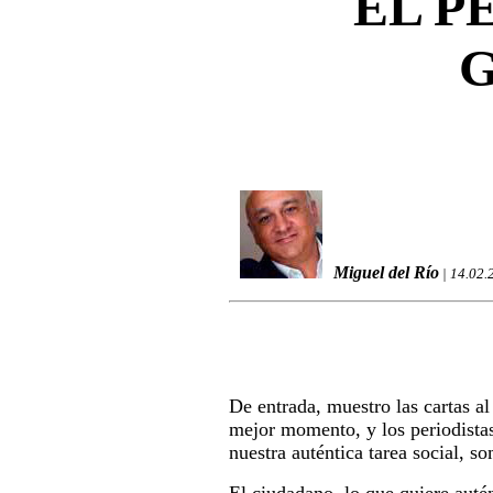
EL P
G
Miguel del Río
| 14.02.
De entrada, muestro las cartas a
mejor momento, y los periodistas
nuestra auténtica tarea social, s