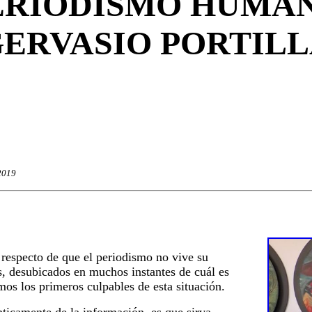
ERIODISMO HUMA
ERVASIO PORTIL
2019
l respecto de que el periodismo no vive su
, desubicados en muchos instantes de cuál es
omos los primeros culpables de esta situación.