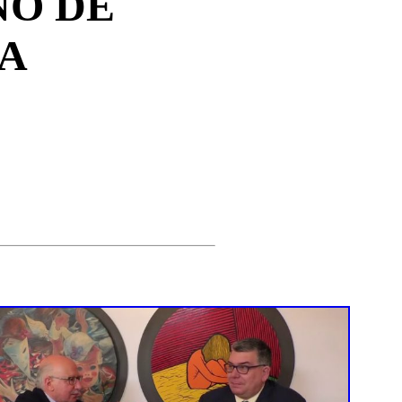
NO DE
LA