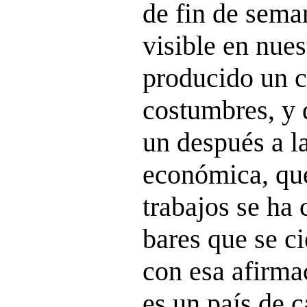
de fin de sem
visible en nues
producido un 
costumbres, y 
un después a la
económica, que
trabajos se ha 
bares que se c
con esa afirma
es un país de 