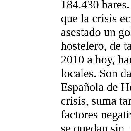
184.430 bares.
que la crisis 
asestado un go
hostelero, de 
2010 a hoy, ha
locales. Son d
Española de Ho
crisis, suma t
factores negat
se quedan sin 