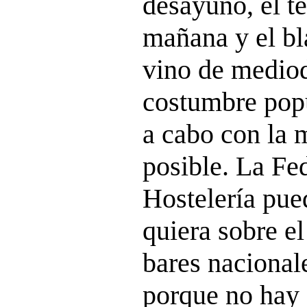
desayuno, el t
mañana y el bl
vino de mediod
costumbre popu
a cabo con la 
posible. La Fe
Hostelería pue
quiera sobre e
bares nacionale
porque no hay 