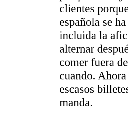
clientes porqu
española se ha 
incluida la afi
alternar despué
comer fuera de
cuando. Ahora l
escasos billete
manda.