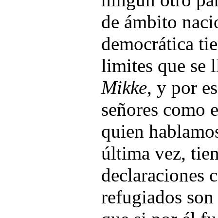
de ámbito naci
democrática tie
limites que se
Mikke
, y por e
señores como es
quien hablamos
última vez, tie
declaraciones 
refugiados son