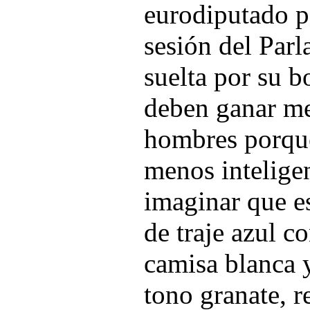
eurodiputado p
sesión del Par
suelta por su b
deben ganar me
hombres porque
menos intelige
imaginar que e
de traje azul c
camisa blanca y
tono granate, r