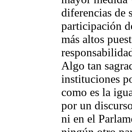
diferencias de 
participación d
más altos pues
responsabilidad
Algo tan sagrad
instituciones p
como es la igu
por un discurso
ni en el Parla
ningún otro pa