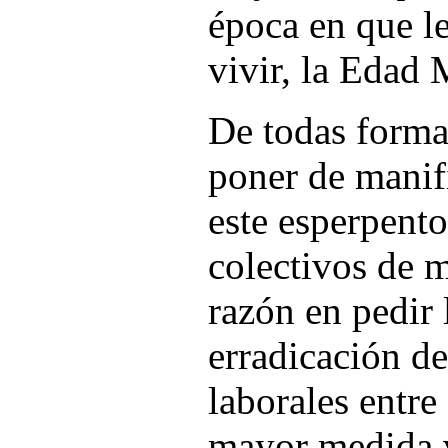
época en que l
vivir, la Edad 
De todas forma
poner de manifi
este esperpento
colectivos de m
razón en pedir 
erradicación d
laborales entre
mayor medida v