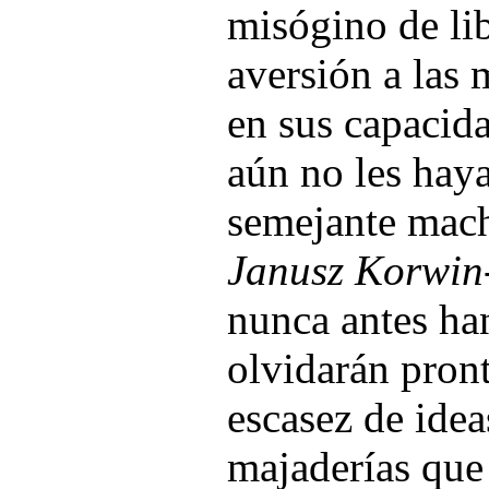
misógino de lib
aversión a las 
en sus capacid
aún no les hay
semejante mach
Janusz Korwin
nunca antes ha
olvidarán pront
escasez de ide
majaderías que 