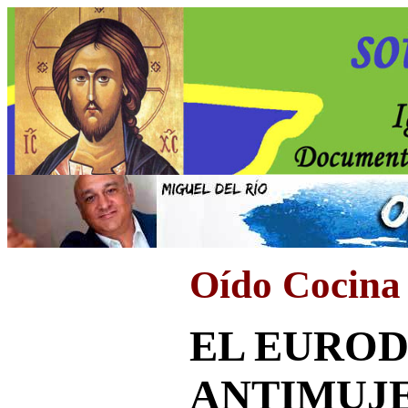
Oído Cocina
EL EURO
ANTIMUJ