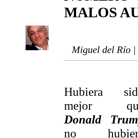
MALOS A
Miguel del Río |
Hubiera sid
mejor qu
Donald Trum
no hubier