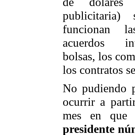
de dólares
publicitaria
funcionan l
acuerdos int
bolsas, los co
los contratos s
No pudiendo p
ocurrir a part
mes en que 
presidente nú