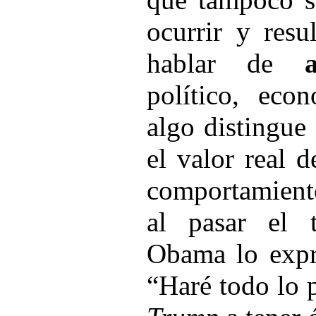
ocurrir y resu
hablar de
político, eco
algo distingue
el valor real 
comportamiento
al pasar el 
Obama lo expr
“Haré todo lo 