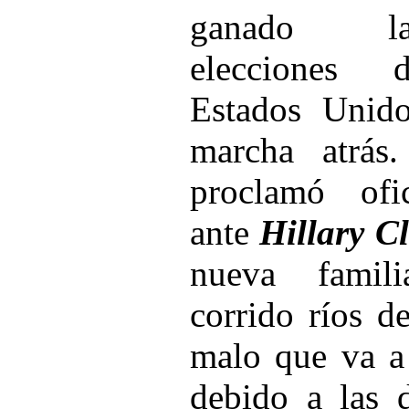
ganado la
elecciones d
Estados Unid
marcha atrás
proclamó ofi
ante
Hillary C
nueva famil
corrido ríos d
malo que va a
debido a las 