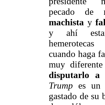
presidente 
pecado de
machista
y
fa
y ahí esta
hemerotecas
cuando haga fa
muy diferente
disputarlo a 
Trump
es un m
gastado de su 