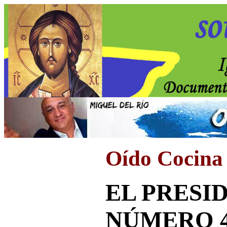
Oído Cocina
EL PRESI
NÚMERO 4