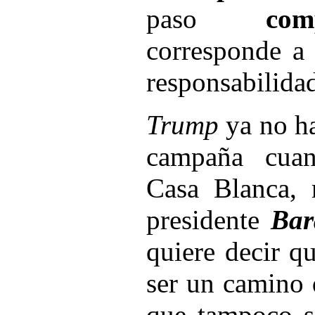
paso
com
corresponde a 
responsabilidad
Trump
ya no ha
campaña cuan
Casa Blanca, 
presidente
Ba
quiere decir q
ser un camino 
que tampoco s