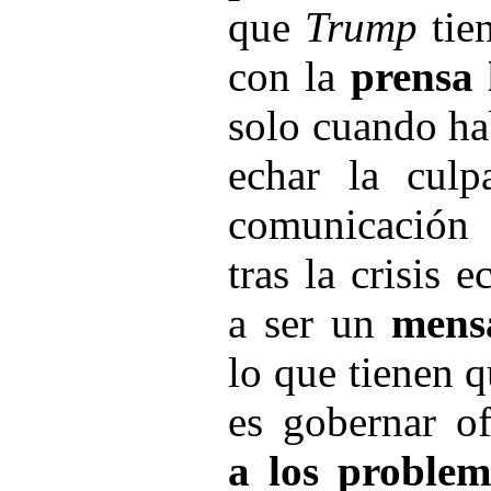
que
Trump
tie
con la
prensa 
solo cuando ha
echar la cul
comunicación 
tras la crisis
a ser un
mensa
lo que tienen q
es gobernar o
a los problem