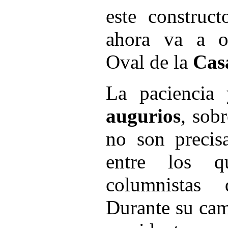
este construct
ahora va a o
Oval de la
Cas
La paciencia 
augurios
, sob
no son precis
entre los q
columnistas 
Durante su cam