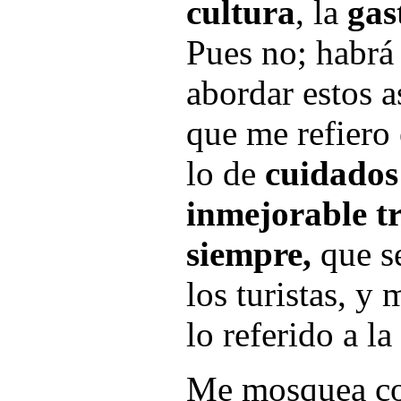
cultura
, la
gas
Pues no; habrá
abordar estos a
que me refiero 
lo de
cuidados
inmejorable t
siempre,
que s
los turistas, y
lo referido a la
Me mosquea con