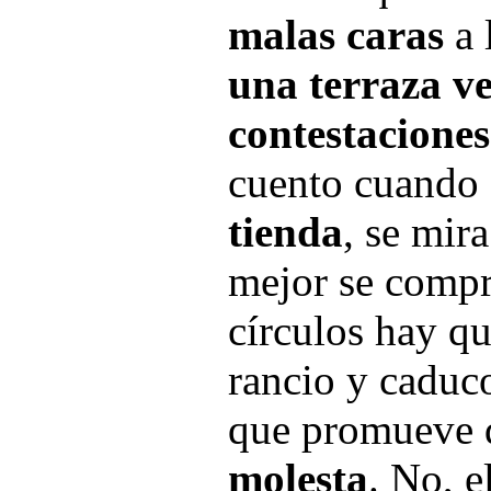
malas caras
a 
una terraza v
contestaciones
cuento cuando
tienda
, se mira
mejor se compra
círculos hay qu
rancio y cadu
que promueve
molesta
. No, e