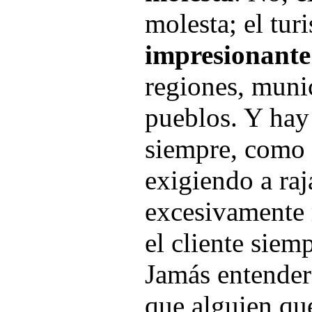
molesta; el tu
impresionante
regiones, muni
pueblos. Y hay 
siempre, como 
exigiendo a raj
excesivamente
el cliente siem
Jamás entenderé
que alguien qu