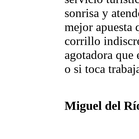
sonrisa y atend
mejor apuesta 
corrillo indiscr
agotadora que e
o si toca traba
Miguel del Rí