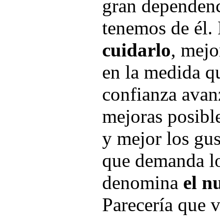
gran dependen
tenemos de él.
cuidarlo
, mejo
en la medida q
confianza avanz
mejoras posibl
y mejor los gu
que demanda lo
denomina
el n
Parecería que v