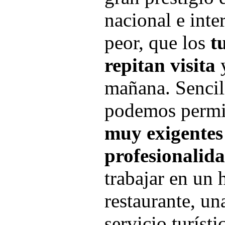
nacional e inte
peor, que los
t
repitan visita
y
mañana. Sencil
podemos permit
muy exigentes
profesionalid
trabajar en un 
restaurante, un
servicio turíst