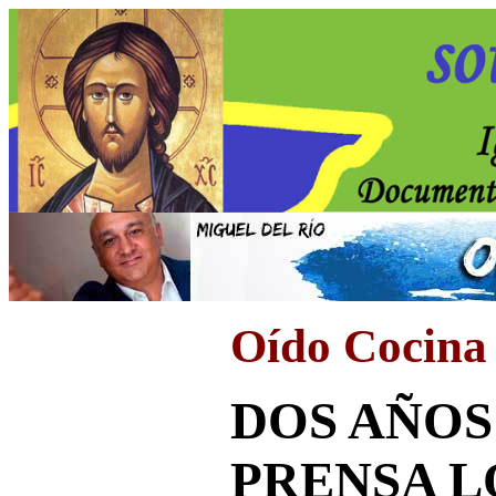
Oído Cocina
DOS AÑOS
PRENSA L