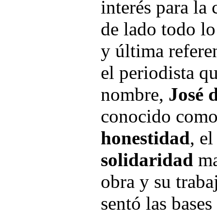
interés para la
de lado todo lo
y última refere
el periodista qu
nombre,
José 
conocido como
honestidad
, e
solidaridad
ma
obra y su traba
sentó las bases