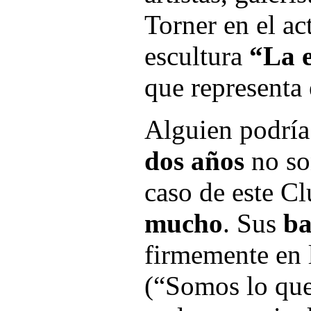
Torner en el ac
escultura
“La e
que representa 
Alguien podría
dos años
no so
caso de este C
mucho
. Sus
ba
firmemente en 
(“Somos lo qu