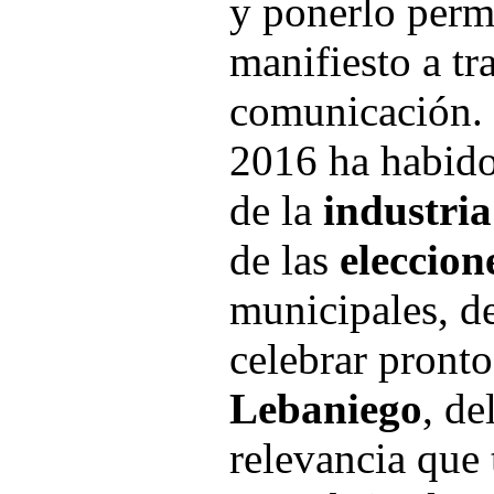
y ponerlo per
manifiesto a tr
comunicación. 
2016 ha habid
de la
industria
de las
eleccion
municipales, de
celebrar pronto
Lebaniego
, de
relevancia que 