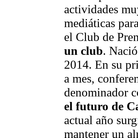
actividades mu
mediáticas par
el Club de Pre
un club
. Nació
2014. En su pr
a mes, confere
denominador 
el futuro de C
actual año sur
mantener un a