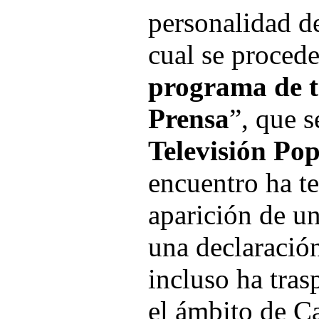
personalidad de
cual se procede
programa de t
Prensa
”, que s
Televisión Po
encuentro ha t
aparición de u
una declaració
incluso ha tra
el ámbito de Ca