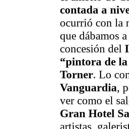
contada a nive
ocurrió con la 
que dábamos a 
concesión del
“pintora de la
Torner
. Lo co
Vanguardia
, 
ver como el sal
Gran Hotel Sa
artistas, galer