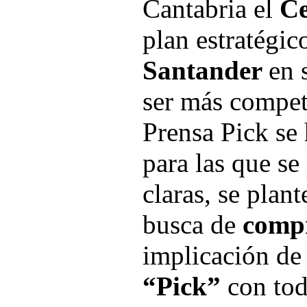
Cantabria el
Ce
plan estratégic
Santander
en 
ser más compet
Prensa Pick se
para las que s
claras, se plan
busca de
compr
implicación de
“Pick”
con tod