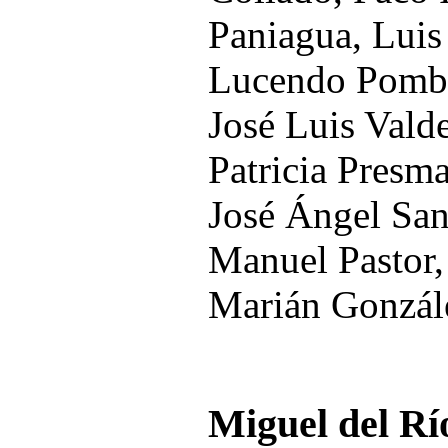
Paniagua, Luis
Lucendo Pombo
José Luis Vald
Patricia Presm
José Ángel San
Manuel Pastor,
Marián Gonzále
Miguel del Rí