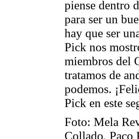
piense dentro d
para ser un bue
hay que ser un
Pick nos mostr
miembros del C
tratamos de an
podemos. ¡Feli
Pick en este se
Foto: Mela Re
Collado, Paco 