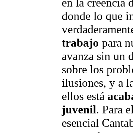
en la creencia 
donde lo que i
verdaderamente
trabajo
para n
avanza sin un 
sobre los probl
ilusiones, y a 
ellos está
acab
juvenil
. Para e
esencial Cantab