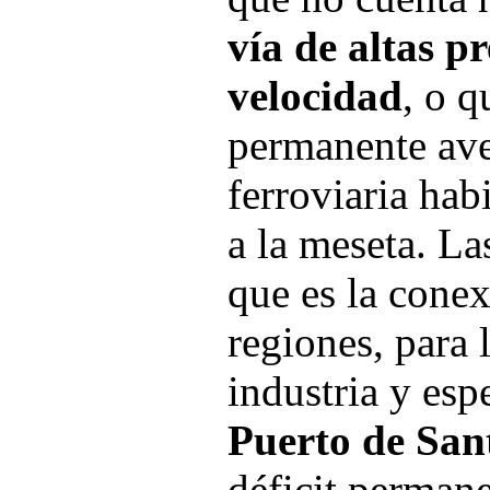
vía de altas p
velocidad
, o q
permanente aver
ferroviaria hab
a la meseta. Las
que es la conex
regiones, para 
industria y esp
Puerto de San
déficit permane