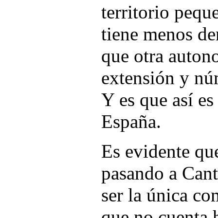
territorio peq
tiene menos de
que otra auton
extensión y nú
Y es que así es
España.
Es evidente que
pasando a Canta
ser la única c
que no cuenta