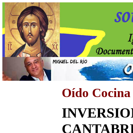
Oído Cocina
INVERSIO
CANTABR