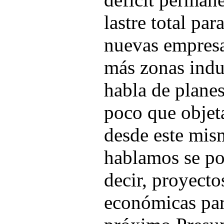
lastre total pa
nuevas empresa
más zonas indu
habla de planes
poco que objet
desde este mis
hablamos se po
decir, proyecto
económicas par