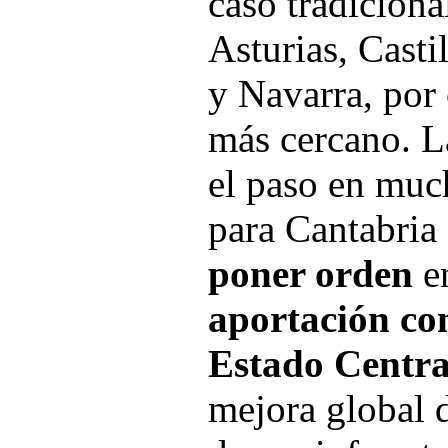
caso tradiciona
Asturias, Casti
y Navarra, por 
más cercano. L
el paso en muc
para Cantabria
poner orden
en
aportación co
Estado Centra
mejora global 