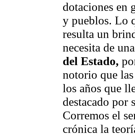
dotaciones en 
y pueblos. Lo 
resulta un brind
necesita de un
del Estado,
por
notorio que las
los años que ll
destacado por 
Corremos el ser
crónica la teor