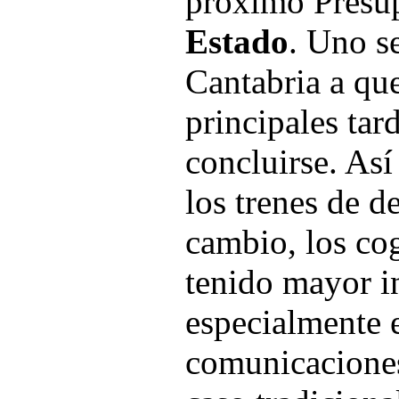
próximo Presu
Estado
. Uno s
Cantabria a que
principales tar
concluirse. Así
los trenes de de
cambio, los co
tenido mayor i
especialmente e
comunicaciones