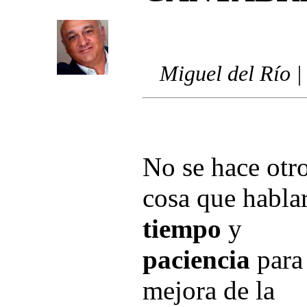
Miguel del Río |
No se hace otr
cosa que habla
tiempo
y
paciencia
para 
mejora de la