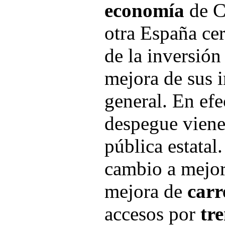
economía
de Ca
otra España ce
de la inversión
mejora de sus i
general. En efe
despegue viene
pública estata
cambio a mejor
mejora de
carr
accesos por
tr