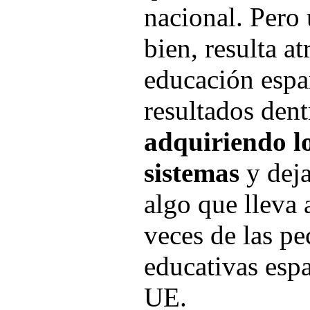
nacional. Pero
bien, resulta at
educación españ
resultados den
adquiriendo l
sistemas
y deja
algo que lleva
veces de las pe
educativas espa
UE.