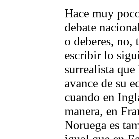
Hace muy poco
debate nacional
o deberes, no, 
escribir lo sigu
surrealista que
avance de su e
cuando en Ingla
manera, en Fran
Noruega es tam
igual que en E