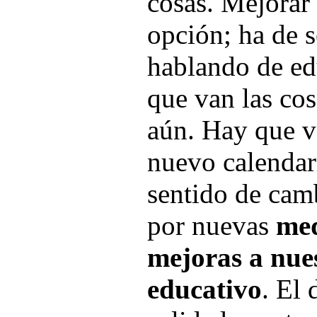
cosas. Mejorar
opción; ha de s
hablando de ed
que van las co
aún. Hay que v
nuevo calendari
sentido de cam
por nuevas
med
mejoras a nue
educativo
. El 