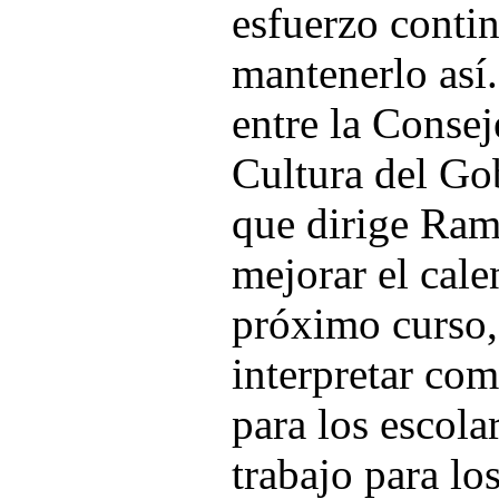
esfuerzo conti
mantenerlo así.
entre la Conse
Cultura del Go
que dirige Ram
mejorar el cale
próximo curso,
interpretar co
para los escola
trabajo para los