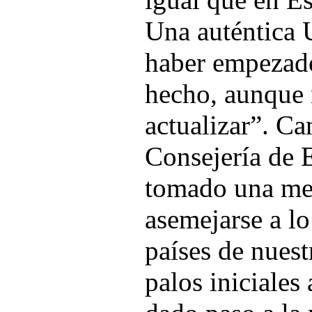
Una auténtica 
haber empezado
hecho, aunque 
actualizar”. Ca
Consejería de 
tomado una me
asemejarse a lo
países de nuest
palos iniciales