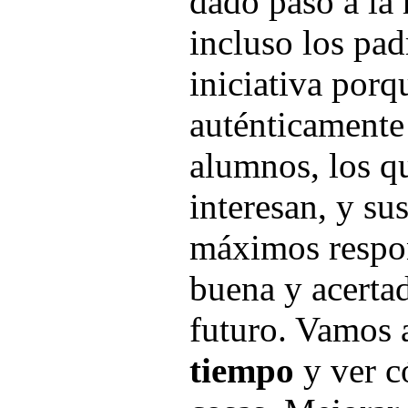
dado paso a la 
incluso los pad
iniciativa porq
auténticamente
alumnos, los q
interesan, y su
máximos respo
buena y acerta
futuro. Vamos
tiempo
y ver c