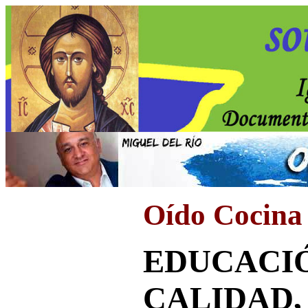
Oído Cocina
EDUCACI
CALIDAD,