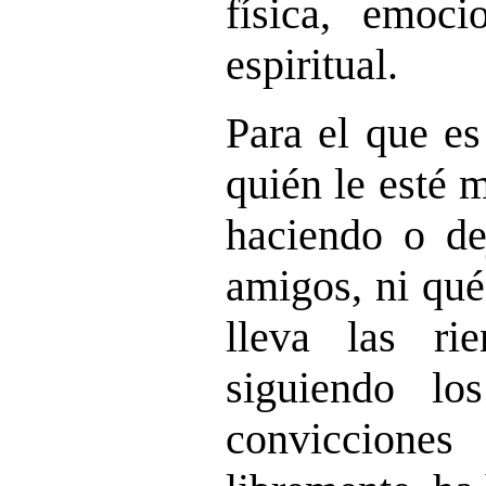
física, emoci
espiritual.
Para el que e
quién le esté 
haciendo o de
amigos, ni qué
lleva las ri
siguiendo lo
conviccione