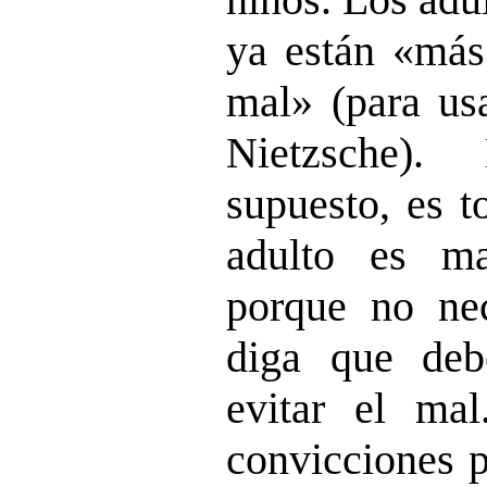
ya están «más 
mal» (para us
Nietzsche).
supuesto, es t
adulto es ma
porque no nec
diga que deb
evitar el ma
convicciones p