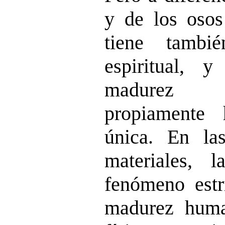
y de los osos
tiene tambi
espiritual, 
madurez 
propiamente
única. En la
materiales,
fenómeno estri
madurez huma