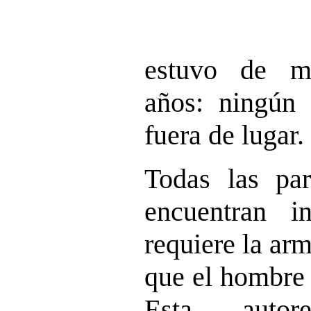
estuvo de m
años: ningún 
fuera de lugar.
Todas las pa
encuentran in
requiere la arm
que el hombre 
Esta autore