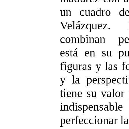
un cuadro d
Velázquez.
combinan pe
está en su pun
figuras y las 
y la perspect
tiene su valor
indispensabl
perfeccionar la