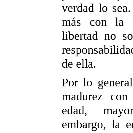
verdad lo sea
más con la 
libertad no so
responsabilid
de ella.
Por lo general
madurez con
edad, mayo
embargo, la e