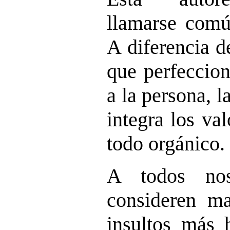
llamarse com
A diferencia d
que perfeccio
a la persona, l
integra los va
todo orgánico.
A todos no
consideren m
insultos más 