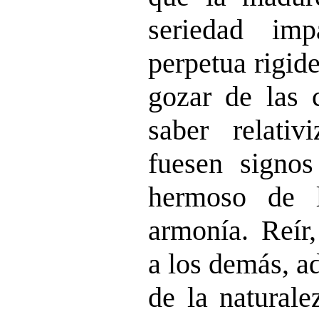
seriedad im
perpetua rigide
gozar de las c
saber relativ
fuesen signo
hermoso de 
armonía. Reír,
a los demás, a
de la naturale