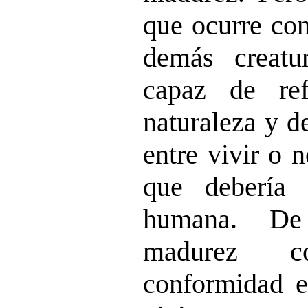
que ocurre con
demás creatu
capaz de ref
naturaleza y d
entre vivir o 
que debería
humana. De
madurez c
conformidad 