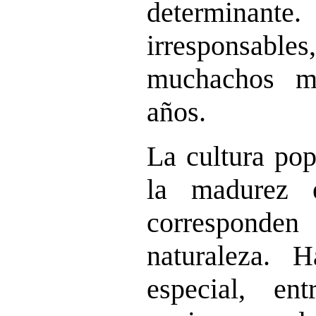
determinante
irresponsa
muchachos m
años.
La cultura pop
la madurez 
corresponde
naturaleza. 
especial, en