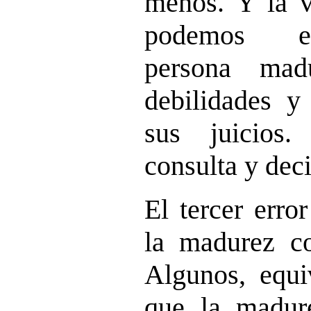
menos. Y la v
podemos eq
persona mad
debilidades y
sus juicios.
consulta y dec
El tercer erro
la madurez con
Algunos, equi
que la madur