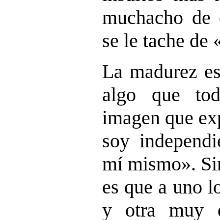
muchacho de 
se le tache de
La madurez es 
algo que to
imagen que ex
soy independi
mí mismo». Si
es que a uno l
y otra muy d