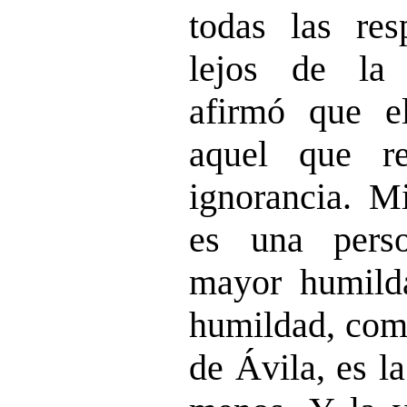
todas las re
lejos de la 
afirmó que e
aquel que r
ignorancia. M
es una pers
mayor humilda
humildad, como
de Ávila, es l