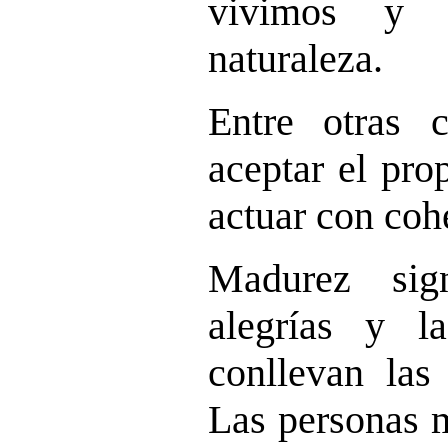
vivimos y n
naturaleza.
Entre otras c
aceptar el pro
actuar con coh
Madurez sign
alegrías y la
conllevan las 
Las personas 