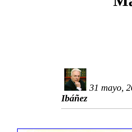
Ma
31 mayo, 2
Ibáñez