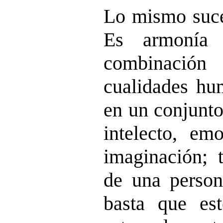
Lo mismo suce
Es armonía 
combinación
cualidades hu
en un conjunto
intelecto, em
imaginación; t
de una perso
basta que est