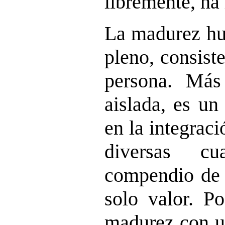
libremente, ha
La madurez hu
pleno, consist
persona. Más
aislada, es un
en la integrac
diversas cu
compendio de 
solo valor. P
madurez con un