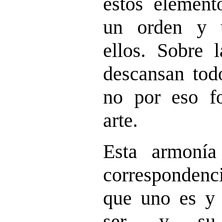
estos element
un orden y 
ellos. Sobre l
descansan todo
no por eso f
arte.
Esta armonía
correspondenci
que uno es y 
ser, y su