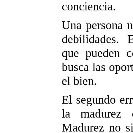
conciencia.
Una persona m
debilidades. 
que pueden c
busca las opor
el bien.
El segundo err
la madurez c
Madurez no si