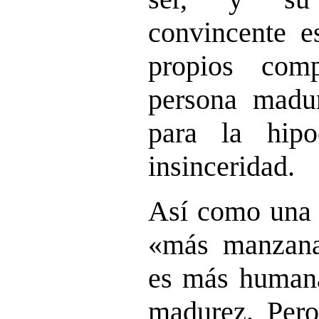
convincente es
propios com
persona madu
para la hipo
insinceridad.
Así como una
«más manzana
es más humana
madurez. Pero