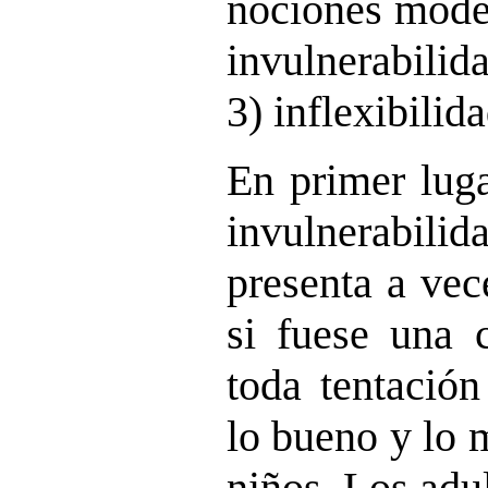
nociones mode
invulnerabilid
3) inflexibilida
En primer luga
invulnerabilid
presenta a ve
si fuese una 
toda tentació
lo bueno y lo 
niños. Los adu