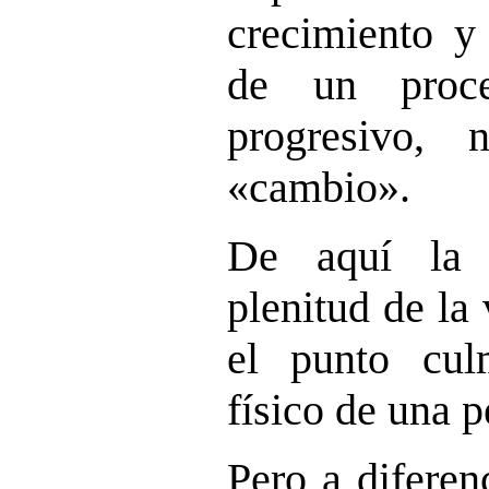
crecimiento y 
de un proces
progresivo,
«cambio».
De aquí la 
plenitud de la 
el punto cul
físico de una p
Pero a diferen