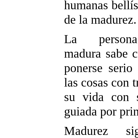
humanas bellís
de la madurez.
La persona
madura sabe c
ponerse serio
las cosas con t
su vida con s
guiada por prin
Madurez sig