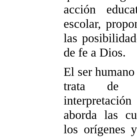
acción educa
escolar, propo
las posibilida
de fe a Dios.
El ser humano 
trata de u
interpretaci
aborda las cu
los orígenes y