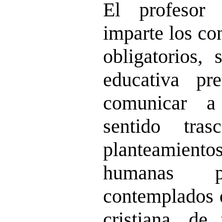
El profesor 
imparte los co
obligatorios,
educativa pr
comunicar a
sentido tra
planteamient
humanas pu
contemplados d
cristiana, de