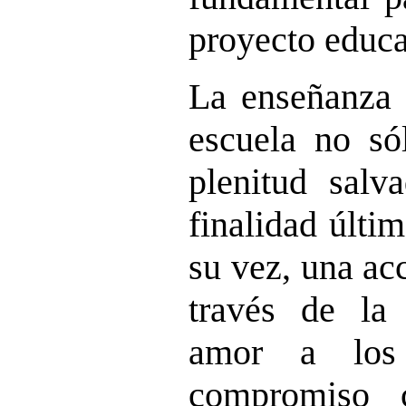
proyecto educa
La enseñanza d
escuela no só
plenitud salva
finalidad últim
su vez, una ac
través de la
amor a los
compromiso 