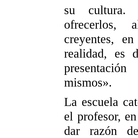
su cultura
ofrecerlos,
creyentes, e
realidad, es 
presentació
mismos».
La escuela cat
el profesor, e
dar razón d