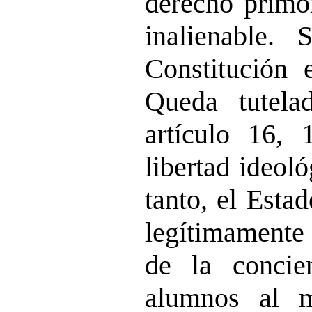
derecho primor
inalienable.
Constitución e
Queda tutela
artículo 16, 
libertad ideoló
tanto, el Esta
legítimamente
de la concie
alumnos al m