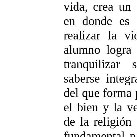
vida, crea un 
en donde es p
realizar la v
alumno logra u
tranquilizar
saberse integ
del que forma 
el bien y la v
de la religión
fundamental pa