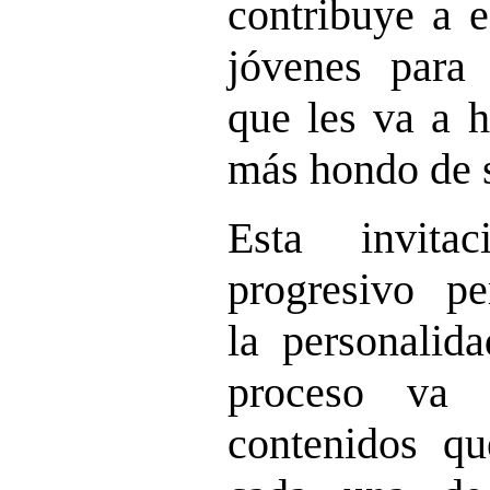
contribuye a e
jóvenes para l
que les va a h
más hondo de s
Esta invita
progresivo pe
la personalid
proceso va 
contenidos qu