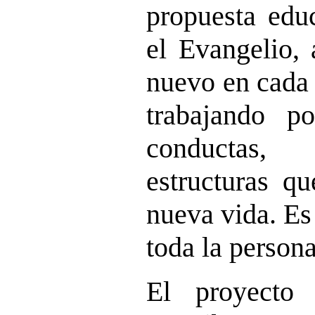
propuesta educ
el Evangelio, 
nuevo en cada 
trabajando po
conductas,
estructuras q
nueva vida. E
toda la person
El proyecto 