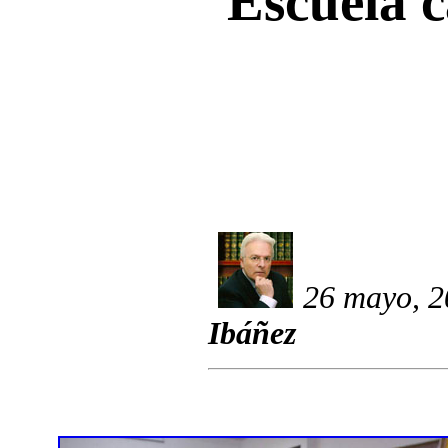
Escuela c
26 mayo, 2
Ibáñez