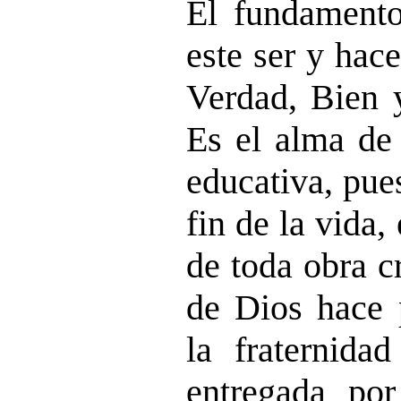
El fundamento
este ser y hac
Verdad, Bien 
Es el alma de 
educativa, pues
fin de la vida,
de toda obra c
de Dios hace p
la fraternidad
entregada por