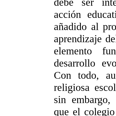
debe ser int
acción educa
añadido al pr
aprendizaje d
elemento fu
desarrollo ev
Con todo, au
religiosa esco
sin embargo, 
que el colegio