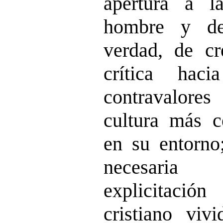
apertura a l
hombre y de
verdad, de cre
crítica hac
contravalore
cultura más c
en su entorno;
necesaria
explicitación
cristiano viv