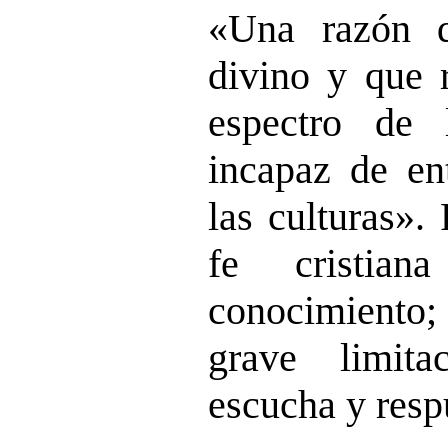
«Una razón 
divino y que r
espectro de 
incapaz de en
las culturas». 
fe cristia
conocimiento; 
grave limita
escucha y resp