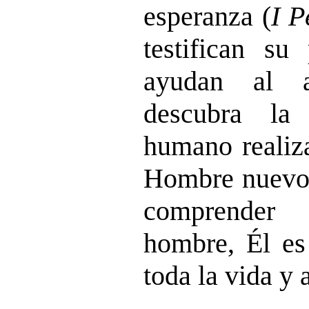
esperanza (
I P
testifican su
ayudan al 
descubra la
humano realiza
Hombre nuevo. 
comprender 
hombre, Él es
toda la vida y 