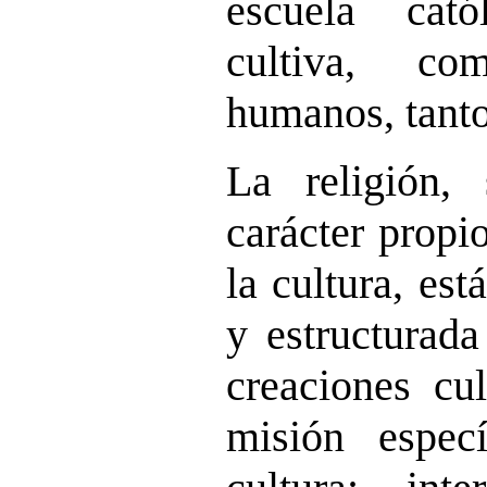
escuela cat
cultiva, co
humanos, tanto
La religión
carácter propi
la cultura, es
y estructurada
creaciones cul
misión espec