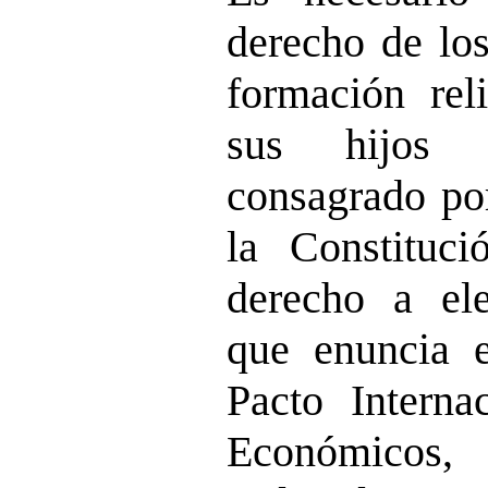
derecho de los
formación rel
sus hijos 
consagrado por
la Constituci
derecho a ele
que enuncia e
Pacto Interna
Económico