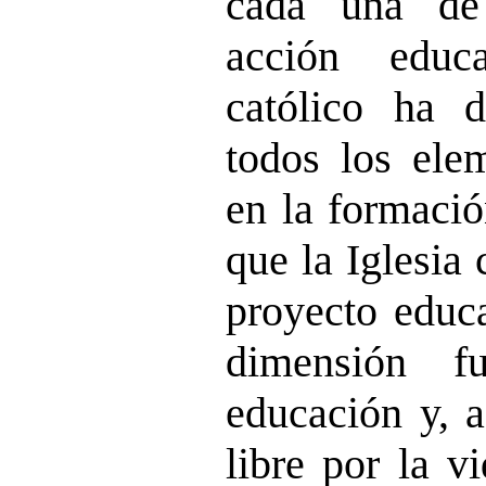
cada una de
acción educ
católico ha 
todos los ele
en la formació
que la Iglesia 
proyecto educa
dimensión f
educación y, a
libre por la v