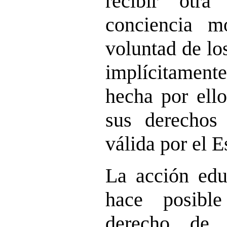
recibir otr
conciencia mo
voluntad de lo
implícitame
hecha por ello
sus derechos
válida por el E
La acción educ
hace posible
derecho de 