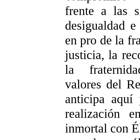
frente a las s
desigualdad e 
en pro de la fr
justicia, la re
la fraternid
valores del R
anticipa aquí
realización 
inmortal con É