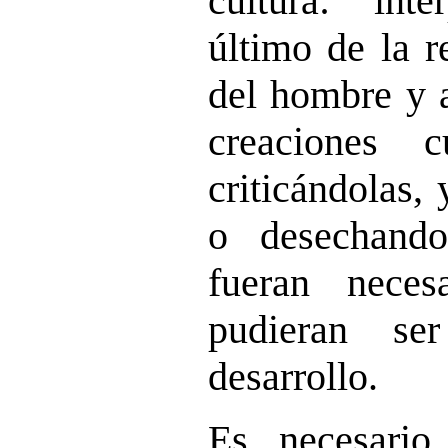
cultura: inte
último de la r
del hombre y 
creaciones c
criticándolas,
o desechand
fueran neces
pudieran se
desarrollo.
Es necesario