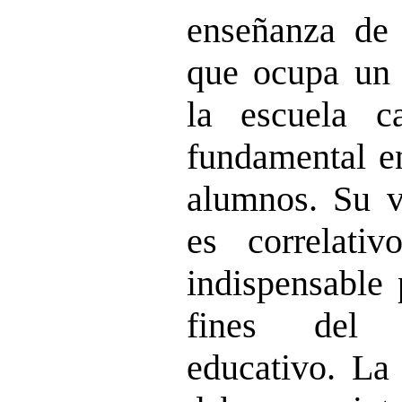
enseñanza de l
que ocupa un 
la escuela c
fundamental en
alumnos. Su v
es correlati
indispensable 
fines del 
educativo. La 