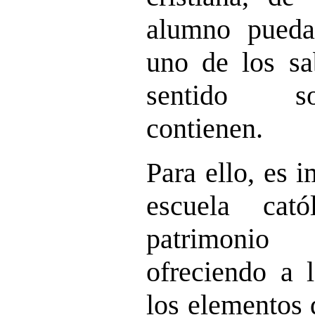
alumno pueda
uno de los sa
sentido so
contienen.
Para ello, es 
escuela cató
patrimonio c
ofreciendo a 
los elementos 