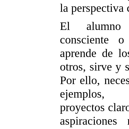
la perspectiva 
El alumno 
consciente o 
aprende de los
otros, sirve y 
Por ello, nece
ejemplos, 
proyectos clar
aspiracione