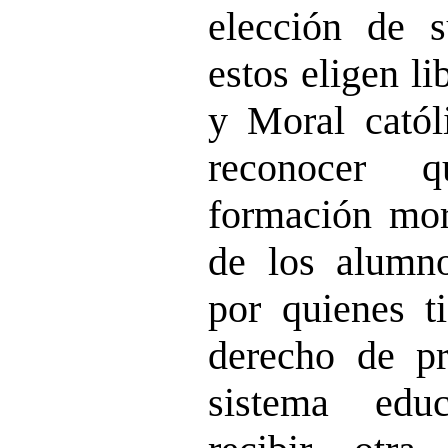
elección de 
estos eligen l
y Moral catól
reconocer q
formación mor
de los alumn
por quienes t
derecho de pr
sistema edu