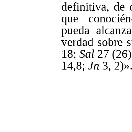
definitiva, de
que conocié
pueda alcanza
verdad sobre s
18;
Sal
27 (26),
14,8;
Jn
3, 2)»