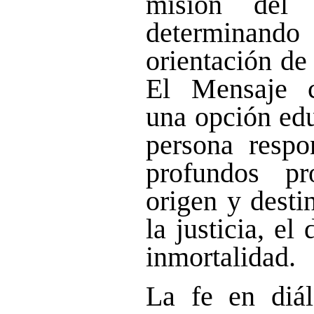
misión del
determin
orientación de
El Mensaje cr
una opción edu
persona resp
profundos p
origen y destin
la justicia, el
inmortalidad.
La fe en diál