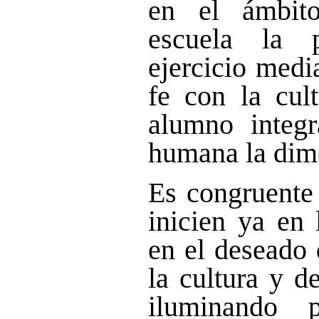
en el ámbit
escuela la 
ejercicio medi
fe con la cult
alumno integ
humana la dime
Es congruente
inicien ya en 
en el deseado 
la cultura y d
iluminando p