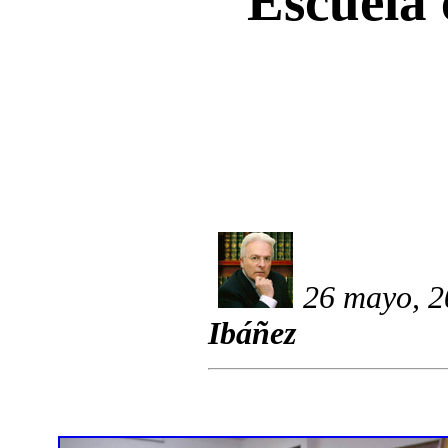
Escuela c
26 mayo, 2
Ibáñez