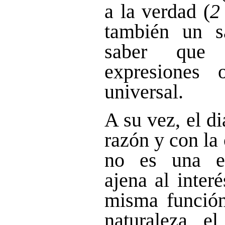
a la verdad (
2
también un s
saber que
expresiones 
universal.
A su vez, el di
razón y con la 
no es una es
ajena al inter
misma función
naturaleza e