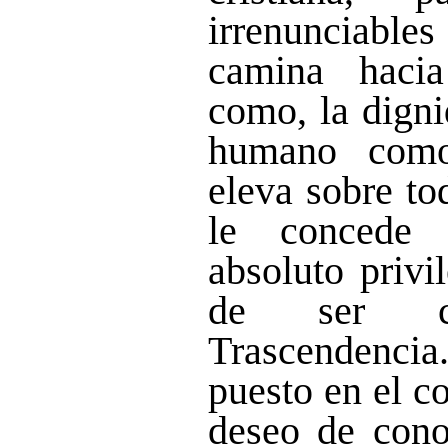
irrenunciable
camina hacia
como, la digni
humano como
eleva sobre to
le concede 
absoluto privi
de ser c
Trascendencia
puesto en el c
deseo de cono