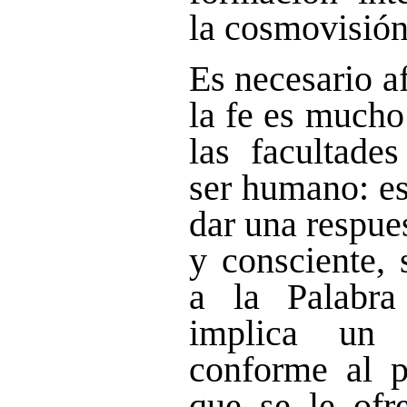
la cosmovisión 
Es necesario a
la fe es mucho
las facultade
ser humano: es
dar una respue
y consciente, 
a la Palabr
implica un
conforme al p
que se le ofre