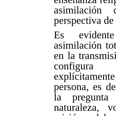
asimilación 
perspectiva de 
Es eviden
asimilación to
en la transmis
configur
explícitamen
persona, es de
la pregunta
naturaleza, v