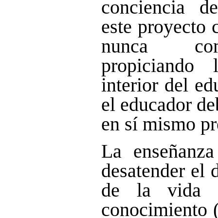
conciencia d
este proyecto 
nunca com
propiciando 
interior del e
el educador de
en sí mismo p
La enseñanza
desatender el d
de la vida 
conocimiento 