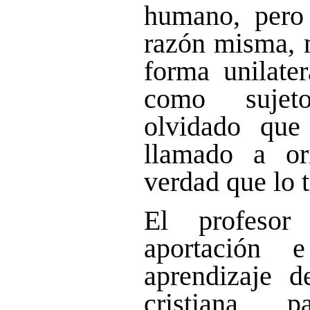
humano, pero 
razón misma, 
forma unilate
como sujet
olvidado que
llamado a or
verdad que lo 
El profesor
aportación 
aprendizaje d
cristiana, 