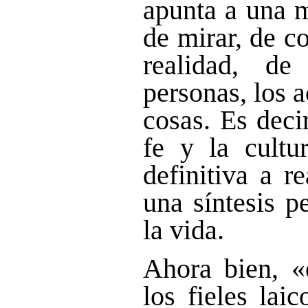
apunta a una m
de mirar, de c
realidad, de
personas, los 
cosas. Es decir
fe y la cultu
definitiva a r
una síntesis p
la vida.
Ahora bien, «e
los fieles lai