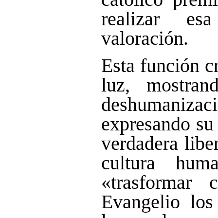
realizar es
valoración.
Esta función c
luz, mostran
deshumaniz
expresando su 
verdadera libe
cultura hum
«trasformar 
Evangelio los 