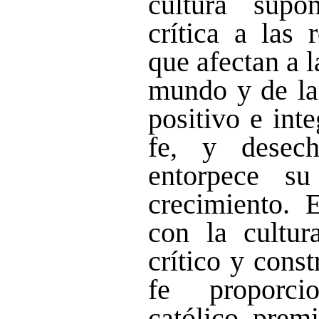
cultura supo
crítica a las 
que afectan a l
mundo y de la
positivo e int
fe, y desec
entorpece su
crecimiento. 
con la cultur
crítico y const
fe proporci
católico premi