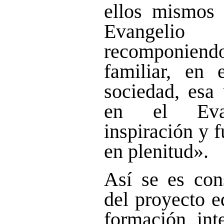
ellos mismos l
Evangeli
recomponie
familiar, en 
sociedad, esa
en el Evan
inspiración y f
en plenitud».
Así se es con
del proyecto e
formación int