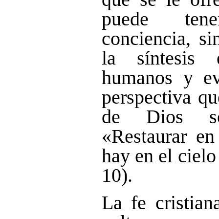
puede ten
conciencia, si
la síntesis 
humanos y ev
perspectiva qu
de Dios s
«Restaurar en
hay en el cielo 
10).
La fe cristian