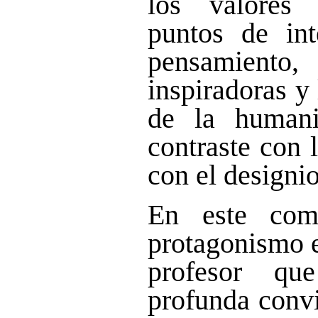
los valores 
puntos de int
pensamient
inspiradoras y
de la human
contraste con 
con el designi
En este com
protagonismo e
profesor q
profunda convi