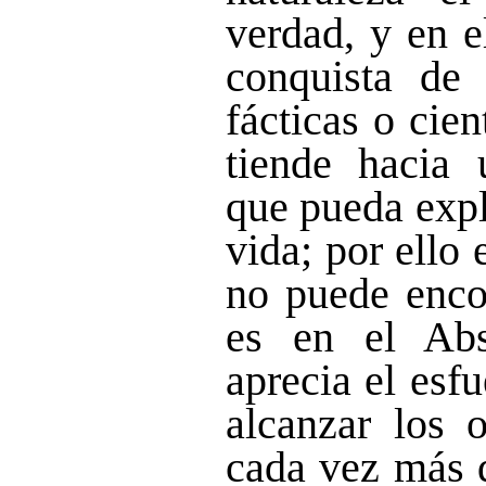
verdad, y en e
conquista de 
fácticas o cie
tiende hacia 
que pueda expl
vida; por ello
no puede encon
es en el Abs
aprecia el esf
alcanzar los 
cada vez más d