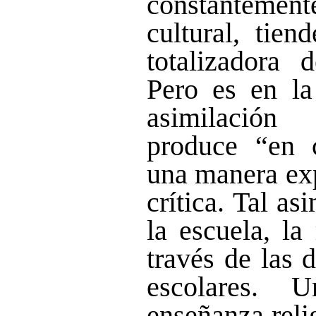
constantement
cultural, tien
totalizadora 
Pero es en la
asimilación
produce “en 
una manera exp
crítica. Tal as
la escuela, la
través de las d
escolares. 
enseñanza reli