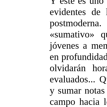
Y este es uno 
evidentes de 
postmoderna
.
«sumativo» q
jóvenes a mem
en profundidad
olvidarán ho
evaluados...
Qu
y sumar notas 
campo hacia l