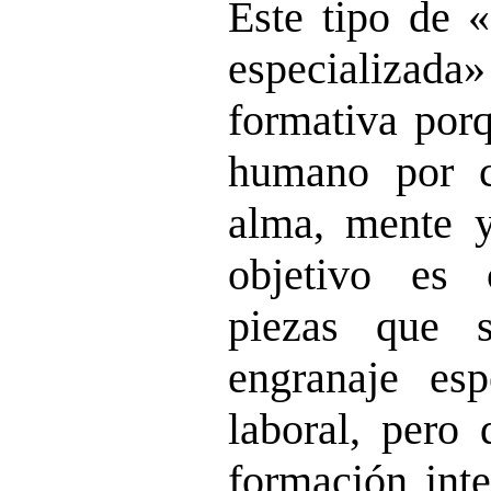
Este tipo de 
especializad
formativa porq
humano por c
alma, mente y
objetivo es c
piezas que 
engranaje es
laboral, pero
formación inte