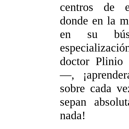
centros de e
donde en la ma
en su bús
especializació
doctor Plinio
—, ¡aprende
sobre cada ve
sepan absolu
nada!