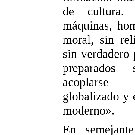
de cultura.
máquinas, hom
moral, sin rel
sin verdadero 
preparados 
acoplarse a
globalizado y
moderno».
En semejant