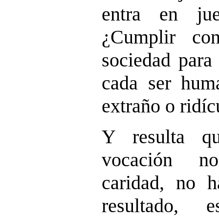
entra en jue
¿Cumplir co
sociedad para 
cada ser hum
extraño o ridí
Y resulta q
vocación n
caridad, no 
resultado, e