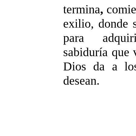
termina
,
comien
exilio, donde 
para adquir
sabiduría que 
Dios da a lo
desean.