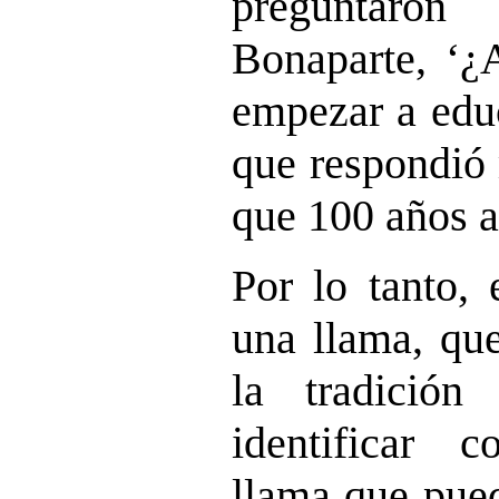
preguntar
Bonaparte, ‘¿
empezar a educ
que respondió
que 100 años a
Por lo tanto, 
una llama, qu
la tradició
identificar c
llama que pued