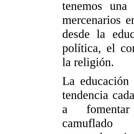
tenemos una 
mercenarios e
desde la educ
política, el c
la religión.
La educación 
tendencia cad
a fomentar
camuflado 