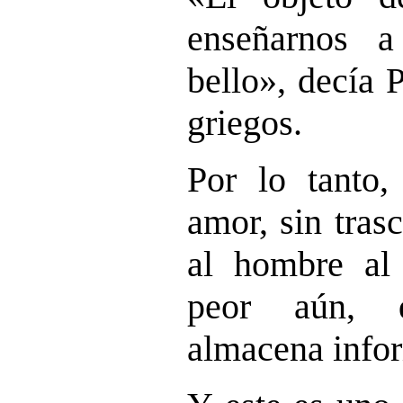
enseñarnos 
bello»,
decía P
griegos.
Por lo tanto,
amor, sin tras
al hombre al 
peor aún, 
almacena info