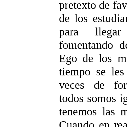
pretexto de fa
de los estudia
para llega
fomentando d
Ego de los m
tiempo se les
veces de for
todos somos ig
tenemos las m
Cuando en rea