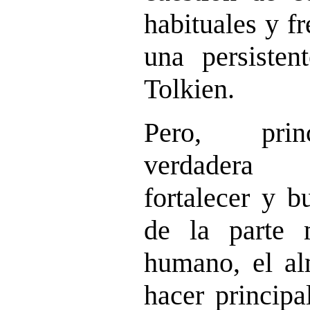
habituales y f
una persisten
Tolkien.
Pero, prin
verdadera 
fortalecer y b
de la parte 
humano, el al
hacer principa