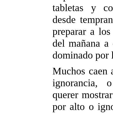
tabletas y com
desde tempran
preparar a lo
del mañana a 
dominado por l
Muchos caen an
ignorancia, 
querer mostrar
por alto o ig