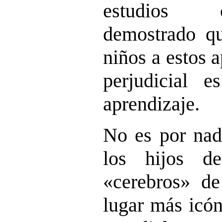
estudios c
demostrado qu
niños a estos 
perjudicial 
aprendizaje.
No es por nad
los hijos d
«cerebros» de 
lugar más icón