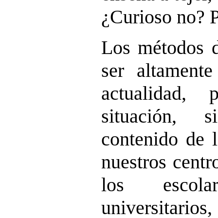
¿Curioso no? Po
Los métodos d
ser altamente
actualidad,
situación, 
contenido de 
nuestros centr
los escol
universitar