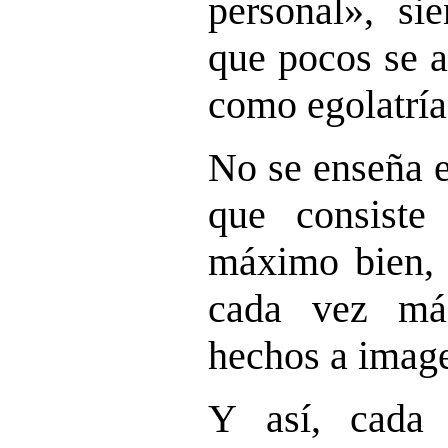
personal», si
que pocos se a
como egolatría
No se enseña e
que consiste
máximo bien, 
cada vez má
hechos a imag
Y
así, cada 