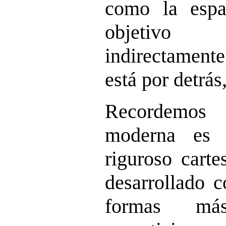
como la espa
objetivo
indirectamente
está por detrás,
Recordemos 
moderna es 
riguroso carte
desarrollado c
formas má