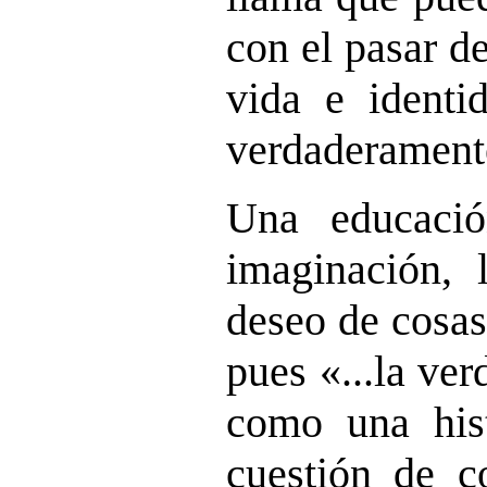
con el pasar de
vida e identi
verdaderament
Una educaci
imaginación, l
deseo de cosas
pues «...la ve
como una hist
cuestión de co