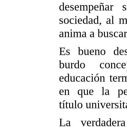
desempeñar 
sociedad, al 
anima a buscar
Es bueno des
burdo conc
educación ter
en que la pe
título universit
La verdader