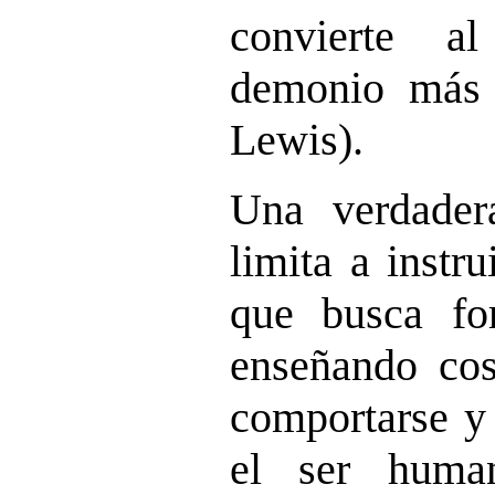
convierte 
demonio más i
Lewis).
Una verdader
limita a instru
que busca for
enseñando co
comportarse y 
el ser huma