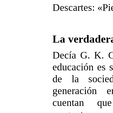
Descartes: «Pi
La verdader
Decía G. K. Ch
educación es 
de la socie
generación 
cuentan qu