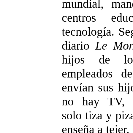
mundial, man
centros edu
tecnología. Se
diario
Le Mo
hijos de lo
empleados d
envían sus hij
no hay TV, n
solo tiza y piz
enseña a tejer,