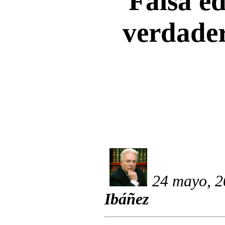
Falsa e
verdade
24 mayo, 2
Ibáñez