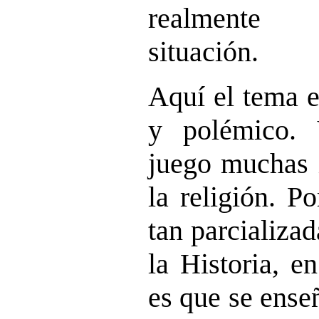
realmente 
situación.
Aquí el tema 
y polémico.
juego muchas i
la religión. P
tan parcializa
la Historia, 
es que se ense