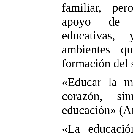
familiar, pe
apoyo de la
educativas,
ambientes q
formación del
«Educar la m
corazón, si
educación» (Ar
«La educació