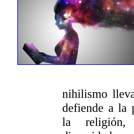
nihilismo llev
defiende a la 
la religión,