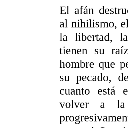
El afán destru
al
nihilismo
, 
la libertad, l
tienen su raí
hombre que pe
su pecado, d
cuanto está 
volver a la
progresivamen