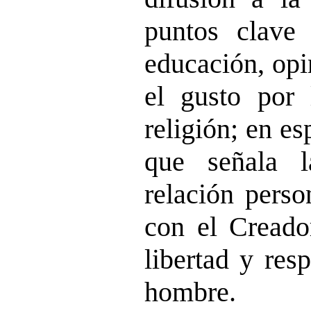
puntos clave 
educación, opi
el gusto por 
religión; en esp
que señala 
relación pers
con el Creador
libertad y res
hombre.