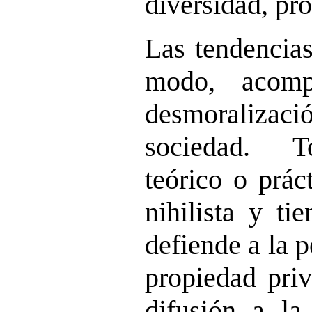
diversidad, pr
Las tendencias
modo, acomp
desmoraliza
sociedad. T
teórico o prác
nihilista y ti
defiende a la p
propiedad pri
difusión a la