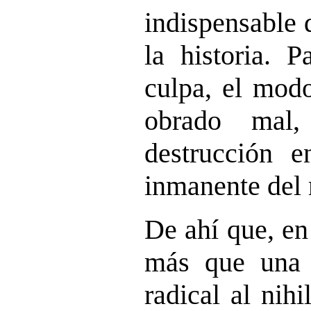
indispensable 
la historia. P
culpa, el modo
obrado mal,
destrucción e
inmanente del
De ahí que, en
más que una 
radical al nih