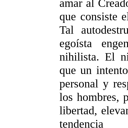
amar al Creado
que consiste e
Tal autodestr
egoísta enge
nihilista. El
n
que un intento
personal y res
los hombres, p
libertad, elev
tendenci