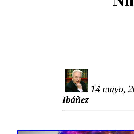
Ni
14 mayo, 2
Ibáñez